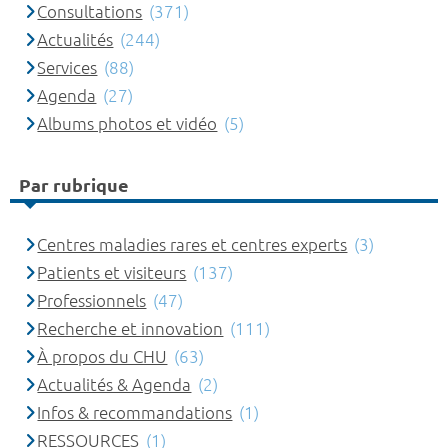
Consultations
(371)
Actualités
(244)
Services
(88)
Agenda
(27)
Albums photos et vidéo
(5)
Par rubrique
Centres maladies rares et centres experts
(3)
Patients et visiteurs
(137)
Professionnels
(47)
Recherche et innovation
(111)
À propos du CHU
(63)
Actualités & Agenda
(2)
Infos & recommandations
(1)
RESSOURCES
(1)