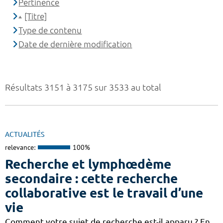
Pertinence
[Titre]
Type de contenu
Date de dernière modification
Résultats 3151 à 3175 sur 3533 au total
ACTUALITÉS
relevance:
100%
Recherche et lymphœdème
secondaire : cette recherche
collaborative est le travail d’une
vie
Comment votre sujet de recherche est-il apparu ? En