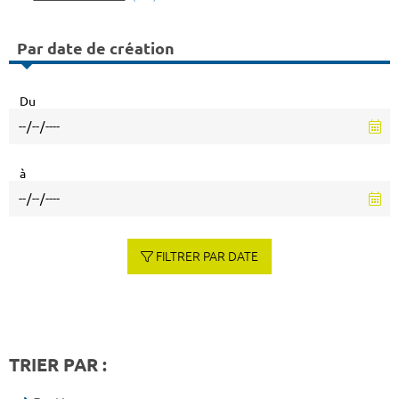
Par date de création
Du
à
FILTRER PAR DATE
TRIER PAR :