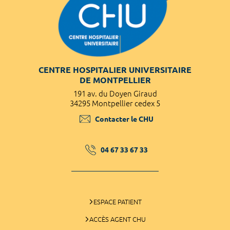
CENTRE HOSPITALIER UNIVERSITAIRE
DE MONTPELLIER
191 av. du Doyen Giraud
34295 Montpellier cedex 5
Contacter le CHU
04 67 33 67 33
ESPACE PATIENT
ACCÈS AGENT CHU