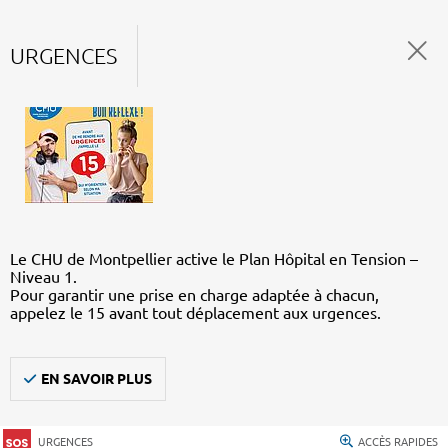
URGENCES
Le CHU de Montpellier active le Plan Hôpital en Tension –
Niveau 1.
Pour garantir une prise en charge adaptée à chacun,
appelez le 15 avant tout déplacement aux urgences.
EN SAVOIR PLUS
URGENCES
ACCÈS RAPIDES