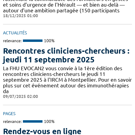
et soins d’urgence de l’Hérault — et bien au-delà —
autour d’une ambition partagée (150 participants
18/12/2025 01:00
ACTUALITÉS
relevance:
100%
Rencontres cliniciens-chercheurs :
jeudi 11 septembre 2025
La FHU EVOCAN2 vous convie à la 1ère édition des
rencontres cliniciens-chercheurs le jeudi 11
septembre 2025 à l’IRCM à Montpellier. Pour en savoir
plus sur cet événement autour des immunothérapies
da
09/07/2025 02:00
PAGES
relevance:
100%
Rendez-vous en ligne