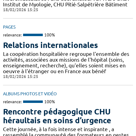
Institut de Myologie, CHU Pitié-Salpétrière Bâtiment
18/02/2026 15:25
PAGES
relevance:
100%
Relations internationales
La coopération hospitalière regroupe l'ensemble des
activités, associées aux missions de l'hôpital (soins,
enseignement, recherche), qu'elles soient mises en
oeuvre à l'étranger ou en France aux bénéf
18/02/2026 15:25
ALBUMS PHOTOS ET VIDÉO
relevance:
100%
Rencontre pédagogique CHU
héraultais en soins d’urgence
Cette journée, à la fois intense et inspirante , a
rassemblé la communauté des formateurs en gestes