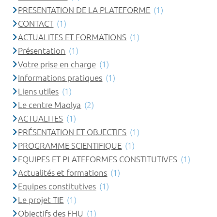
PRESENTATION DE LA PLATEFORME
(1)
CONTACT
(1)
ACTUALITES ET FORMATIONS
(1)
Présentation
(1)
Votre prise en charge
(1)
Informations pratiques
(1)
Liens utiles
(1)
Le centre Maolya
(2)
ACTUALITES
(1)
PRÉSENTATION ET OBJECTIFS
(1)
PROGRAMME SCIENTIFIQUE
(1)
EQUIPES ET PLATEFORMES CONSTITUTIVES
(1)
Actualités et formations
(1)
Equipes constitutives
(1)
Le projet TIE
(1)
Objectifs des FHU
(1)