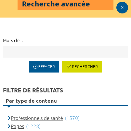
Recherche avancée
Mots-clés :
EFFACER
RECHERCHER
FILTRE DE RÉSULTATS
Par type de contenu
Professionnels de santé
(1570)
Pages
(1228)