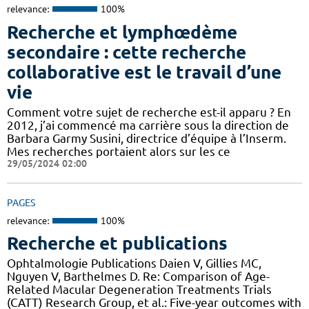
relevance:
100%
Recherche et lymphœdème
secondaire : cette recherche
collaborative est le travail d’une
vie
Comment votre sujet de recherche est-il apparu ? En
2012, j’ai commencé ma carrière sous la direction de
Barbara Garmy Susini, directrice d’équipe à l’Inserm.
Mes recherches portaient alors sur les ce
29/05/2024 02:00
PAGES
relevance:
100%
Recherche et publications
Ophtalmologie Publications Daien V, Gillies MC,
Nguyen V, Barthelmes D. Re: Comparison of Age-
Related Macular Degeneration Treatments Trials
(CATT) Research Group, et al.: Five-year outcomes with