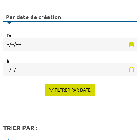
Par date de création
Du
à
FILTRER PAR DATE
TRIER PAR :