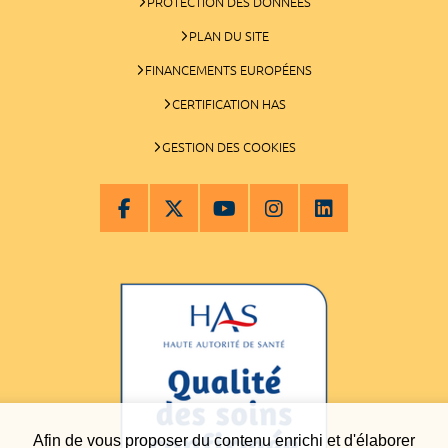
PROTECTION DES DONNÉES
PLAN DU SITE
FINANCEMENTS EUROPÉENS
CERTIFICATION HAS
GESTION DES COOKIES
Afin de vous proposer du contenu enrichi et d'élaborer