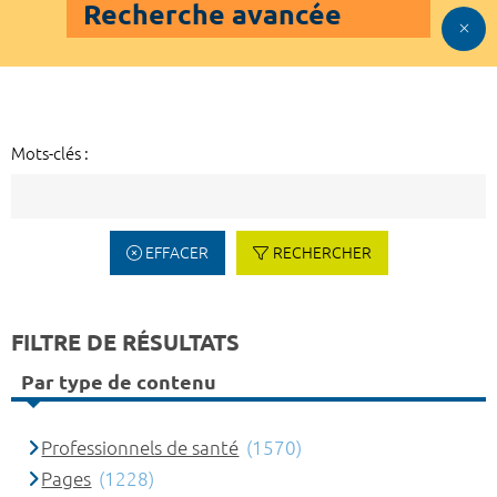
Recherche avancée
Mots-clés :
EFFACER
RECHERCHER
FILTRE DE RÉSULTATS
Par type de contenu
Professionnels de santé
(1570)
Pages
(1228)