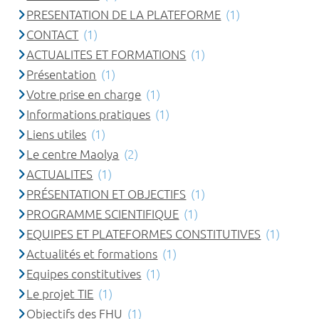
PRESENTATION DE LA PLATEFORME
(1)
CONTACT
(1)
ACTUALITES ET FORMATIONS
(1)
Présentation
(1)
Votre prise en charge
(1)
Informations pratiques
(1)
Liens utiles
(1)
Le centre Maolya
(2)
ACTUALITES
(1)
PRÉSENTATION ET OBJECTIFS
(1)
PROGRAMME SCIENTIFIQUE
(1)
EQUIPES ET PLATEFORMES CONSTITUTIVES
(1)
Actualités et formations
(1)
Equipes constitutives
(1)
Le projet TIE
(1)
Objectifs des FHU
(1)