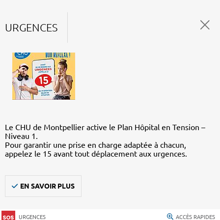
URGENCES
Le CHU de Montpellier active le Plan Hôpital en Tension –
Niveau 1.
Pour garantir une prise en charge adaptée à chacun,
appelez le 15 avant tout déplacement aux urgences.
EN SAVOIR PLUS
URGENCES
ACCÈS RAPIDES