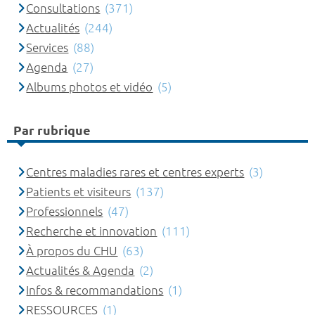
Consultations
(371)
Actualités
(244)
Services
(88)
Agenda
(27)
Albums photos et vidéo
(5)
Par rubrique
Centres maladies rares et centres experts
(3)
Patients et visiteurs
(137)
Professionnels
(47)
Recherche et innovation
(111)
À propos du CHU
(63)
Actualités & Agenda
(2)
Infos & recommandations
(1)
RESSOURCES
(1)