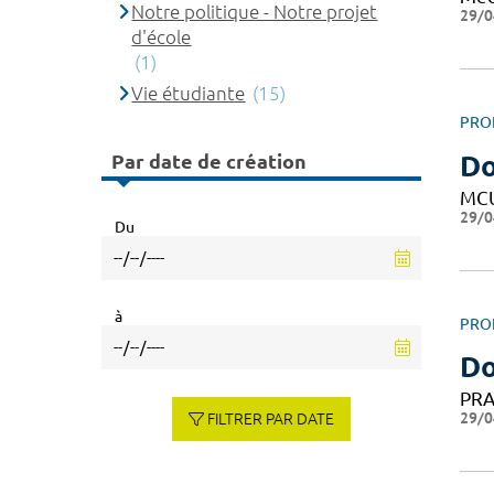
Notre politique - Notre projet
29/0
d'école
(1)
Vie étudiante
(15)
PRO
Par date de création
Do
MC
29/0
Du
à
PRO
Do
PRA
29/0
FILTRER PAR DATE