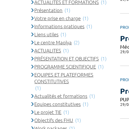
ACTUALITES ET FORMATIONS
(1)
Présentation
(1)
Votre prise en charge
(1)
Informations pratiques
(1)
PRO
Liens utiles
(1)
Pr
Le centre Maolya
(2)
Méd
ACTUALITES
(1)
29/0
PRÉSENTATION ET OBJECTIFS
(1)
PROGRAMME SCIENTIFIQUE
(1)
EQUIPES ET PLATEFORMES
PRO
CONSTITUTIVES
(1)
Pr
Actualités et formations
(1)
PU
Equipes constitutives
(1)
29/0
Le projet TIE
(1)
Objectifs des FHU
(1)
Work packages
(1)