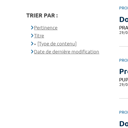
PRO
TRIER PAR :
Do
PRA
Pertinence
29/0
Titre
[Type de contenu]
Date de dernière modification
PRO
Pr
PU
29/0
PRO
Do