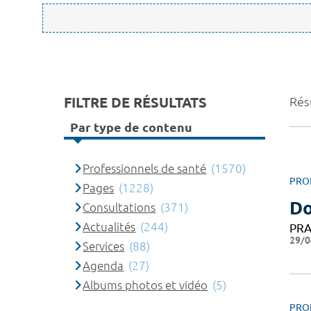
FILTRE DE RÉSULTATS
Rés
Par type de contenu
Professionnels de santé
(1570)
PRO
Pages
(1228)
Do
Consultations
(371)
Actualités
(244)
PRA
29/0
Services
(88)
Agenda
(27)
Albums photos et vidéo
(5)
PRO