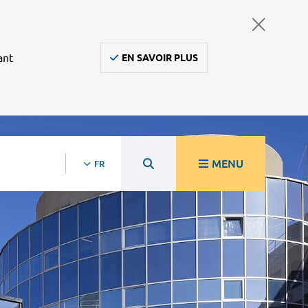
ant
EN SAVOIR PLUS
MENU
FR