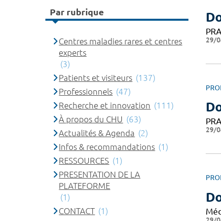
Par rubrique
Do
PRA
29/0
Centres maladies rares et centres
experts
(3)
Patients et visiteurs
(137)
PRO
Professionnels
(47)
D
Recherche et innovation
(111)
À propos du CHU
(63)
PRA
29/0
Actualités & Agenda
(2)
Infos & recommandations
(1)
RESSOURCES
(1)
PRESENTATION DE LA
PRO
PLATEFORME
Do
(1)
CONTACT
(1)
Méd
29/0