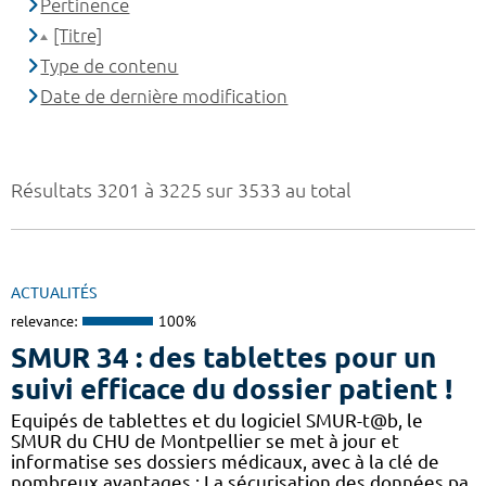
Pertinence
[Titre]
Type de contenu
Date de dernière modification
Résultats 3201 à 3225 sur 3533 au total
ACTUALITÉS
relevance:
100%
SMUR 34 : des tablettes pour un
suivi efficace du dossier patient !
​​Equipés de tablettes et du logiciel SMUR-t@b, le
SMUR du CHU de Montpellier se met à jour et
informatise ses dossiers médicaux, avec à la clé de
nombreux avantages : ​​La sécurisation des données pa