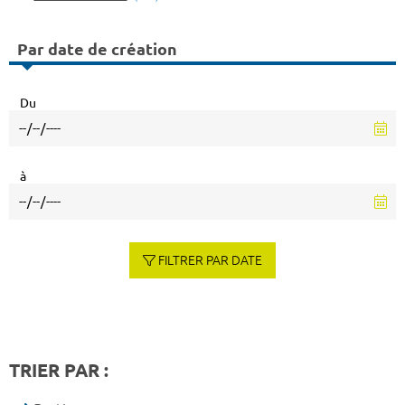
Par date de création
Du
à
FILTRER PAR DATE
TRIER PAR :