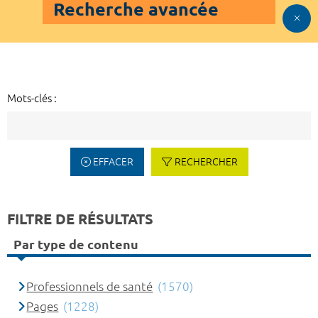
Recherche avancée
Mots-clés :
EFFACER
RECHERCHER
FILTRE DE RÉSULTATS
Par type de contenu
Professionnels de santé
(1570)
Pages
(1228)