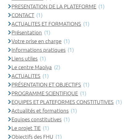
PRESENTATION DE LA PLATEFORME
(1)
CONTACT
(1)
ACTUALITES ET FORMATIONS
(1)
Présentation
(1)
Votre prise en charge
(1)
Informations pratiques
(1)
Liens utiles
(1)
Le centre Maolya
(2)
ACTUALITES
(1)
PRÉSENTATION ET OBJECTIFS
(1)
PROGRAMME SCIENTIFIQUE
(1)
EQUIPES ET PLATEFORMES CONSTITUTIVES
(1)
Actualités et formations
(1)
Equipes constitutives
(1)
Le projet TIE
(1)
Objectifs des FHU
(1)