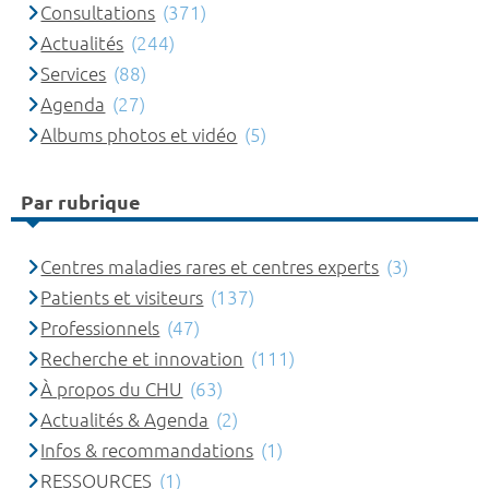
Consultations
(371)
Actualités
(244)
Services
(88)
Agenda
(27)
Albums photos et vidéo
(5)
Par rubrique
Centres maladies rares et centres experts
(3)
Patients et visiteurs
(137)
Professionnels
(47)
Recherche et innovation
(111)
À propos du CHU
(63)
Actualités & Agenda
(2)
Infos & recommandations
(1)
RESSOURCES
(1)