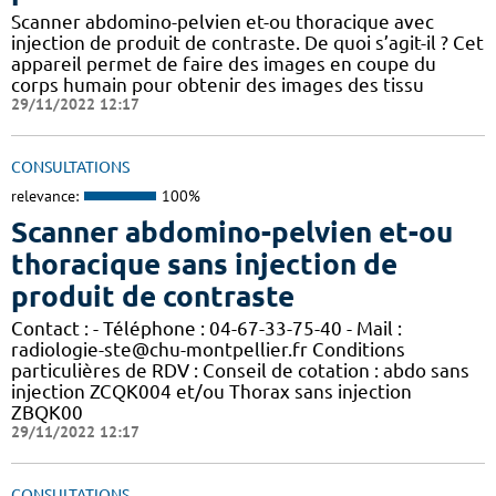
Scanner abdomino-pelvien et-ou thoracique avec
injection de produit de contraste. De quoi s’agit-il ? Cet
appareil permet de faire des images en coupe du
corps humain pour obtenir des images des tissu
29/11/2022 12:17
CONSULTATIONS
relevance:
100%
Scanner abdomino-pelvien et-ou
thoracique sans injection de
produit de contraste
Contact : - Téléphone : 04-67-33-75-40 - Mail :
radiologie-ste@chu-montpellier.fr Conditions
particulières de RDV : Conseil de cotation : abdo sans
injection ZCQK004 et/ou Thorax sans injection
ZBQK00
29/11/2022 12:17
CONSULTATIONS