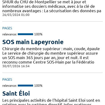
SMUR du CHU de Montpellier se met à jour et
informatise ses dossiers médicaux, avec à la clé de
nombreux avantages : ​​La sécurisation des données pa
26/03/2024 01:00
PAGES
relevance:
100%
SOS main Lapeyronie
Chirurgie du membre supérieur : main, coude, épaule
Le service de chirurgie du membre supérieur assure
un SOS main 365 jours par an, jour et nuit. Il est
reconnu comme Centre SOS-Main par la Fédératio
30/07/2026 16:54
PAGES
relevance:
100%
Saint Éloi
Les principales activités de l'hôpital Saint Eloi sont en
relation avec le système digestif. Infos pratiques