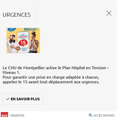
URGENCES
Le CHU de Montpellier active le Plan Hôpital en Tension –
Niveau 1.
Pour garantir une prise en charge adaptée à chacun,
appelez le 15 avant tout déplacement aux urgences.
EN SAVOIR PLUS
URGENCES
ACCÈS RAPIDES