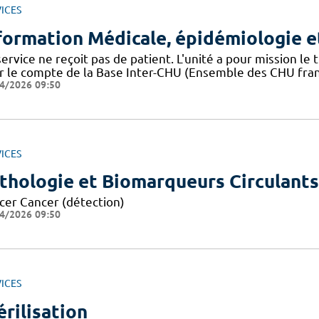
ICES
formation Médicale, épidémiologie e
ervice ne reçoit pas de patient. L'unité a pour mission l
r le compte de la Base Inter-CHU (Ensemble des CHU franç
4/2026 09:50
ICES
thologie et Biomarqueurs Circulants
cer Cancer (détection)
4/2026 09:50
ICES
érilisation