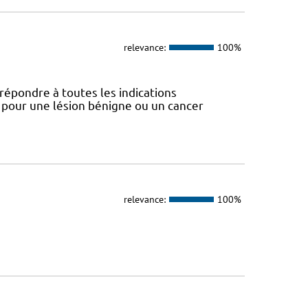
relevance:
100%
répondre à toutes les indications
, pour une lésion bénigne ou un cancer
relevance:
100%