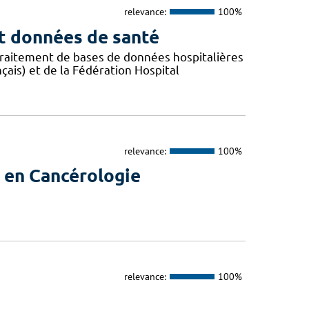
relevance:
100%
t données de santé
e traitement de bases de données hospitalières
ais) et de la Fédération Hospital
relevance:
100%
 en Cancérologie
relevance:
100%