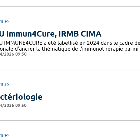
ICES
U Immun4Cure, IRMB CIMA
HU IMMUNE4CURE a été labellisé en 2024 dans le cadre de
ionale d’ancrer la thématique de l’immunothérapie parmi l
4/2026 09:50
ICES
ctériologie
4/2026 09:50
ICES