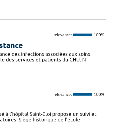
relevance:
100%
istance
ance des infections associées aux soins
ble des services et patients du CHU. N
relevance:
100%
 à l’hôpital Saint-Eloi propose un suivi et
toires. Siège historique de l’école