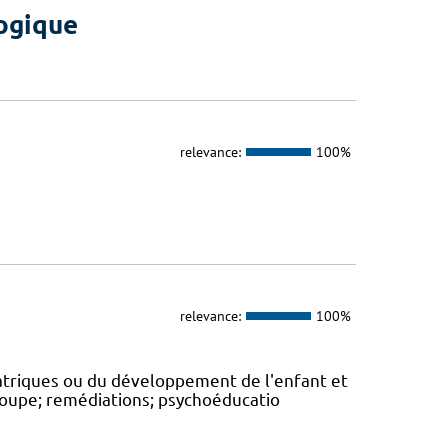
logique
relevance:
100%
relevance:
100%
atriques ou du développement de l'enfant et
groupe; remédiations; psychoéducatio