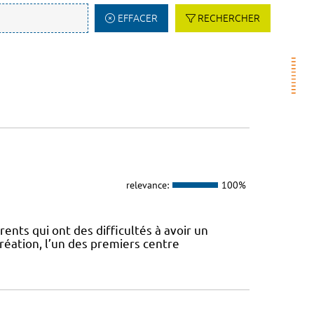
EFFACER
RECHERCHER
relevance:
100%
rents qui ont des difficultés à avoir un
création, l’un des premiers centre