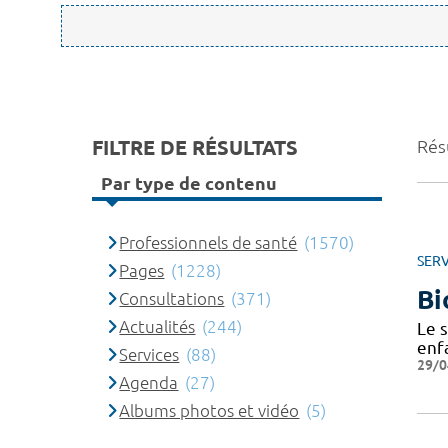
FILTRE DE RÉSULTATS
Rés
Par type de contenu
Professionnels de santé
(1570)
SERV
Pages
(1228)
Bi
Consultations
(371)
Actualités
(244)
Le s
enfa
Services
(88)
29/0
Agenda
(27)
Albums photos et vidéo
(5)