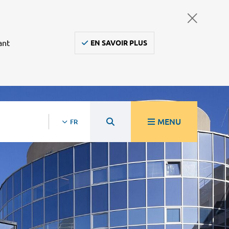
ant
EN SAVOIR PLUS
MENU
FR