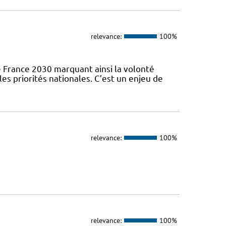
relevance:
100%
 France 2030 marquant ainsi la volonté
es priorités nationales. C’est un enjeu de
relevance:
100%
relevance:
100%