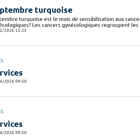
ptembre turquoise
tembre turquoise est le mois de sensibilisation aux cance
écologiques? Les cancers gynécologiques regroupent les c
2/2026 15:25
ES
rvices
4/2026 09:50
ES
rvices
4/2026 09:50