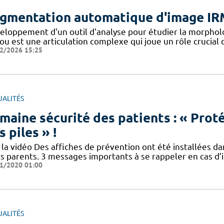
gmentation automatique d'image IR
eloppement d'un outil d'analyse pour étudier la morpholo
u est une articulation complexe qui joue un rôle crucial d
2/2026 15:25
UALITÉS
maine sécurité des patients : « Prot
s piles » !
 la vidéo Des affiches de prévention ont été installées da
rs parents. 3 messages importants à se rappeler en cas d’
1/2020 01:00
UALITÉS