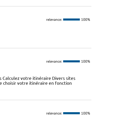
relevance:
100%
relevance:
100%
s Calculez votre itinéraire Divers sites
choisir votre itinéraire en fonction
relevance:
100%