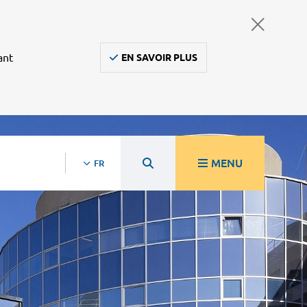
ant
EN SAVOIR PLUS
MENU
FR