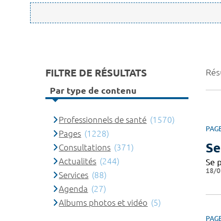
FILTRE DE RÉSULTATS
Rés
Par type de contenu
Professionnels de santé
(1570)
PAG
Pages
(1228)
Se
Consultations
(371)
Actualités
(244)
Se 
18/0
Services
(88)
Agenda
(27)
Albums photos et vidéo
(5)
PAG