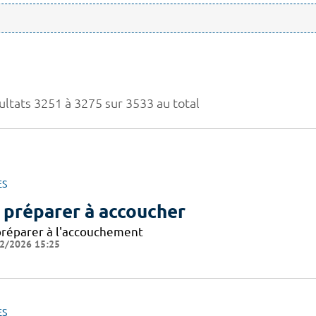
ultats 3251 à 3275 sur 3533 au total
ES
 préparer à accoucher
préparer à l'accouchement
2/2026 15:25
ES