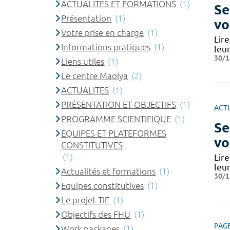
ACTUALITES ET FORMATIONS
(1)
Se
Présentation
(1)
vo
Votre prise en charge
(1)
Lire
Informations pratiques
(1)
leu
30/1
Liens utiles
(1)
Le centre Maolya
(2)
ACTUALITES
(1)
PRÉSENTATION ET OBJECTIFS
(1)
ACT
PROGRAMME SCIENTIFIQUE
(1)
Se
EQUIPES ET PLATEFORMES
vo
CONSTITUTIVES
(1)
Lire
leu
Actualités et formations
(1)
30/1
Equipes constitutives
(1)
Le projet TIE
(1)
Objectifs des FHU
(1)
PAG
Work packages
(1)