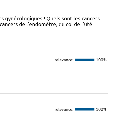
rs gynécologiques ! Quels sont les cancers
ancers de l'endomètre, du col de l'uté
relevance:
100%
relevance:
100%