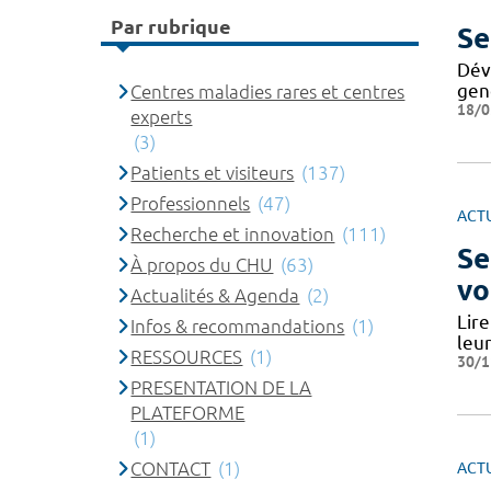
Par rubrique
Se
Dév
geno
Centres maladies rares et centres
18/0
experts
(3)
Patients et visiteurs
(137)
Professionnels
(47)
ACT
Recherche et innovation
(111)
Se
À propos du CHU
(63)
vo
Actualités & Agenda
(2)
Lire
Infos & recommandations
(1)
leu
RESSOURCES
(1)
30/1
PRESENTATION DE LA
PLATEFORME
(1)
CONTACT
(1)
ACT