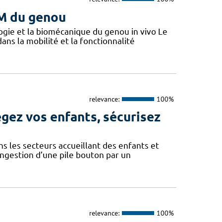
M du genou
gie et la biomécanique du genou in vivo Le
ans la mobilité et la fonctionnalité
relevance:
100%
égez vos enfants, sécurisez
ns les secteurs accueillant des enfants et
ingestion d’une pile bouton par un
relevance:
100%