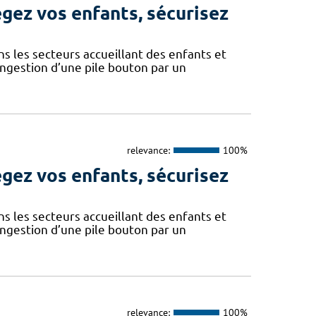
égez vos enfants, sécurisez
ns les secteurs accueillant des enfants et
ingestion d’une pile bouton par un
relevance:
100%
égez vos enfants, sécurisez
ns les secteurs accueillant des enfants et
ingestion d’une pile bouton par un
relevance:
100%