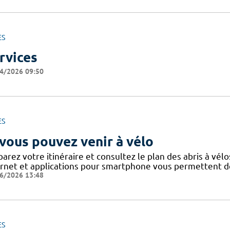
ES
rvices
4/2026 09:50
ES
 vous pouvez venir à vélo
arez votre itinéraire et consultez le plan des abris à vélo
ernet et applications pour smartphone vous permettent de 
6/2026 13:48
ES