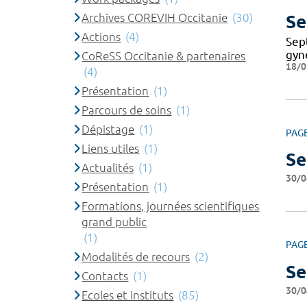
Archives COREVIH Occitanie
(30)
Se
Actions
(4)
Sep
gyn
CoReSS Occitanie & partenaires
18/0
(4)
Présentation
(1)
Parcours de soins
(1)
Dépistage
(1)
PAG
Liens utiles
(1)
Se
Actualités
(1)
30/0
Présentation
(1)
Formations, journées scientifiques
grand public
(1)
PAG
Modalités de recours
(2)
Se
Contacts
(1)
30/0
Ecoles et instituts
(85)