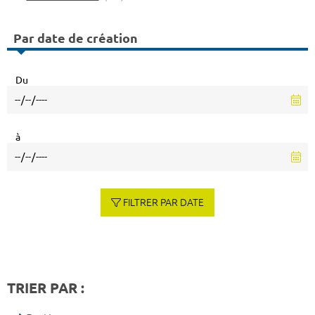
Par date de création
Du
à
FILTRER PAR DATE
TRIER PAR :