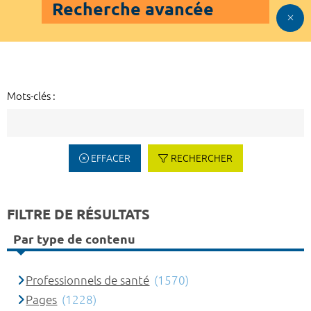
Recherche avancée
Mots-clés :
EFFACER
RECHERCHER
FILTRE DE RÉSULTATS
Par type de contenu
Professionnels de santé
(1570)
Pages
(1228)