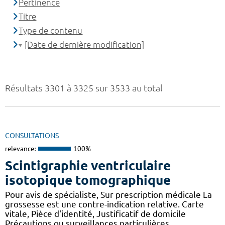
Pertinence
Titre
Type de contenu
[Date de dernière modification]
Résultats 3301 à 3325 sur 3533 au total
CONSULTATIONS
relevance:
100%
Scintigraphie ventriculaire
isotopique tomographique
Pour avis de spécialiste, Sur prescription médicale La
grossesse est une contre-indication relative. Carte
vitale, Pièce d'identité, Justificatif de domicile
Précautions ou surveillances particulières