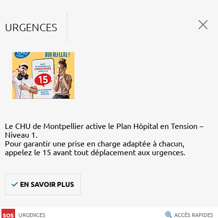
URGENCES
Le CHU de Montpellier active le Plan Hôpital en Tension –
Niveau 1.
Pour garantir une prise en charge adaptée à chacun,
appelez le 15 avant tout déplacement aux urgences.
EN SAVOIR PLUS
URGENCES
ACCÈS RAPIDES