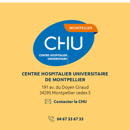
CENTRE HOSPITALIER UNIVERSITAIRE
DE MONTPELLIER
191 av. du Doyen Giraud
34295 Montpellier cedex 5
Contacter le CHU
04 67 33 67 33