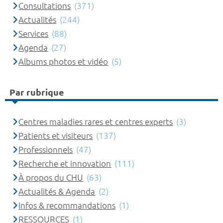
Consultations
(371)
Actualités
(244)
Services
(88)
Agenda
(27)
Albums photos et vidéo
(5)
Par rubrique
Centres maladies rares et centres experts
(3)
Patients et visiteurs
(137)
Professionnels
(47)
Recherche et innovation
(111)
À propos du CHU
(63)
Actualités & Agenda
(2)
Infos & recommandations
(1)
RESSOURCES
(1)