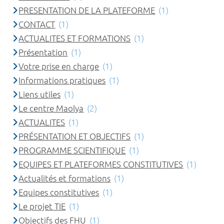
PRESENTATION DE LA PLATEFORME
(1)
CONTACT
(1)
ACTUALITES ET FORMATIONS
(1)
Présentation
(1)
Votre prise en charge
(1)
Informations pratiques
(1)
Liens utiles
(1)
Le centre Maolya
(2)
ACTUALITES
(1)
PRÉSENTATION ET OBJECTIFS
(1)
PROGRAMME SCIENTIFIQUE
(1)
EQUIPES ET PLATEFORMES CONSTITUTIVES
(1)
Actualités et formations
(1)
Equipes constitutives
(1)
Le projet TIE
(1)
Objectifs des FHU
(1)