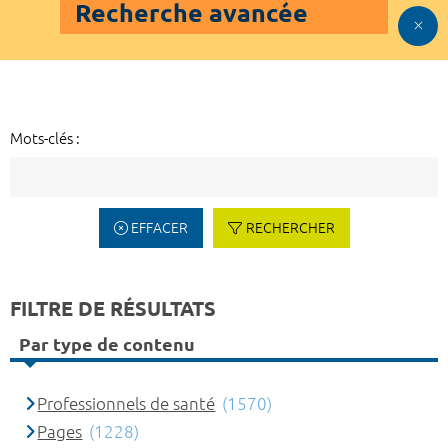
Recherche avancée
Mots-clés :
EFFACER
RECHERCHER
FILTRE DE RÉSULTATS
Par type de contenu
Professionnels de santé
(1570)
Pages
(1228)