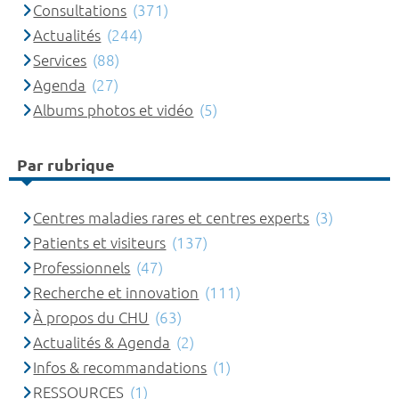
Consultations
(371)
Actualités
(244)
Services
(88)
Agenda
(27)
Albums photos et vidéo
(5)
Par rubrique
Centres maladies rares et centres experts
(3)
Patients et visiteurs
(137)
Professionnels
(47)
Recherche et innovation
(111)
À propos du CHU
(63)
Actualités & Agenda
(2)
Infos & recommandations
(1)
RESSOURCES
(1)