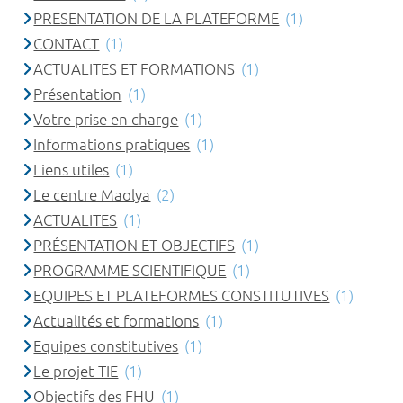
PRESENTATION DE LA PLATEFORME
(1)
CONTACT
(1)
ACTUALITES ET FORMATIONS
(1)
Présentation
(1)
Votre prise en charge
(1)
Informations pratiques
(1)
Liens utiles
(1)
Le centre Maolya
(2)
ACTUALITES
(1)
PRÉSENTATION ET OBJECTIFS
(1)
PROGRAMME SCIENTIFIQUE
(1)
EQUIPES ET PLATEFORMES CONSTITUTIVES
(1)
Actualités et formations
(1)
Equipes constitutives
(1)
Le projet TIE
(1)
Objectifs des FHU
(1)