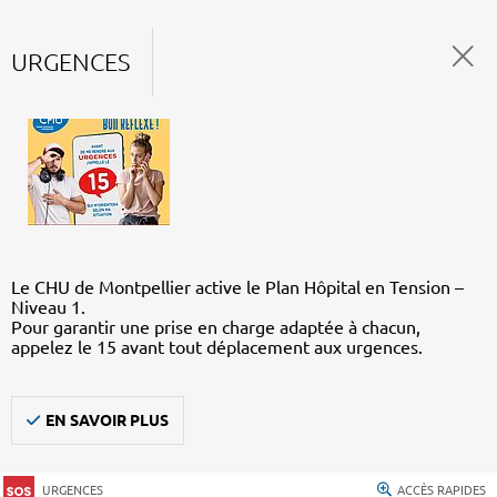
URGENCES
Le CHU de Montpellier active le Plan Hôpital en Tension –
Niveau 1.
Pour garantir une prise en charge adaptée à chacun,
appelez le 15 avant tout déplacement aux urgences.
EN SAVOIR PLUS
URGENCES
ACCÈS RAPIDES