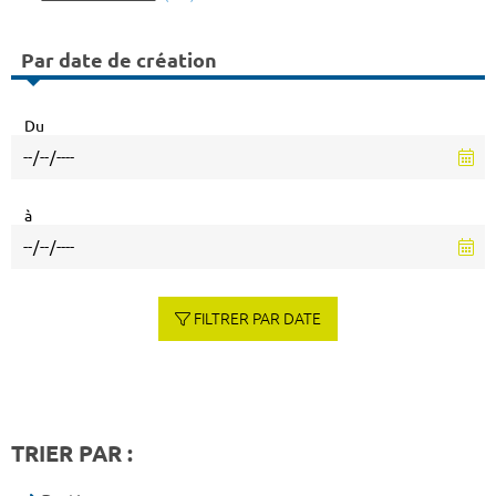
Par date de création
Du
à
FILTRER PAR DATE
TRIER PAR :