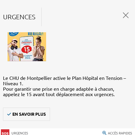
URGENCES
Le CHU de Montpellier active le Plan Hôpital en Tension –
Niveau 1.
Pour garantir une prise en charge adaptée à chacun,
appelez le 15 avant tout déplacement aux urgences.
EN SAVOIR PLUS
URGENCES
ACCÈS RAPIDES