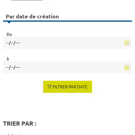
Par date de création
Du
à
FILTRER PAR DATE
TRIER PAR :