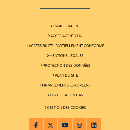
ESPACE PATIENT
ACCÈS AGENT CHU
ACCESSIBILITÉ : PARTIELLEMENT CONFORME
MENTIONS LÉGALES
PROTECTION DES DONNÉES
PLAN DU SITE
FINANCEMENTS EUROPÉENS
CERTIFICATION HAS
GESTION DES COOKIES