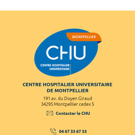
CENTRE HOSPITALIER UNIVERSITAIRE
DE MONTPELLIER
191 av. du Doyen Giraud
34295 Montpellier cedex 5
Contacter le CHU
04 67 33 67 33