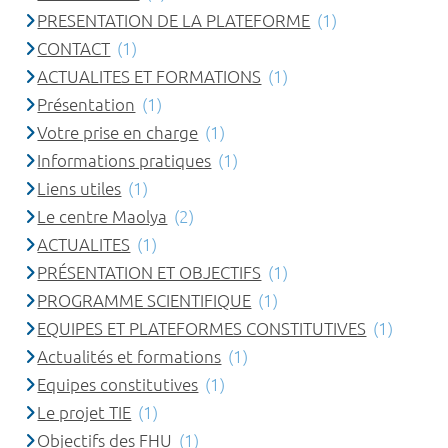
PRESENTATION DE LA PLATEFORME
(1)
CONTACT
(1)
ACTUALITES ET FORMATIONS
(1)
Présentation
(1)
Votre prise en charge
(1)
Informations pratiques
(1)
Liens utiles
(1)
Le centre Maolya
(2)
ACTUALITES
(1)
PRÉSENTATION ET OBJECTIFS
(1)
PROGRAMME SCIENTIFIQUE
(1)
EQUIPES ET PLATEFORMES CONSTITUTIVES
(1)
Actualités et formations
(1)
Equipes constitutives
(1)
Le projet TIE
(1)
Objectifs des FHU
(1)