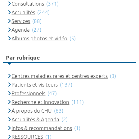
Consultations
(371)
Actualités
(244)
Services
(88)
Agenda
(27)
Albums photos et vidéo
(5)
Par rubrique
Centres maladies rares et centres experts
(3)
Patients et visiteurs
(137)
Professionnels
(47)
Recherche et innovation
(111)
À propos du CHU
(63)
Actualités & Agenda
(2)
Infos & recommandations
(1)
RESSOURCES
(1)