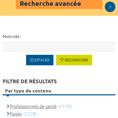
Recherche avancée
Mots-clés :
EFFACER
RECHERCHER
FILTRE DE RÉSULTATS
Par type de contenu
Professionnels de santé
(1570)
Pages
(1228)