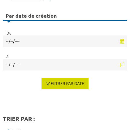
Par date de création
Du
à
FILTRER PAR DATE
TRIER PAR :