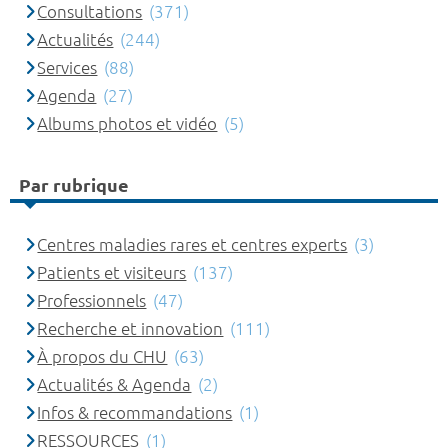
Consultations
(371)
Actualités
(244)
Services
(88)
Agenda
(27)
Albums photos et vidéo
(5)
Par rubrique
Centres maladies rares et centres experts
(3)
Patients et visiteurs
(137)
Professionnels
(47)
Recherche et innovation
(111)
À propos du CHU
(63)
Actualités & Agenda
(2)
Infos & recommandations
(1)
RESSOURCES
(1)