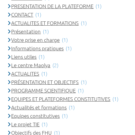
PRESENTATION DE LA PLATEFORME
(1)
CONTACT
(1)
ACTUALITES ET FORMATIONS
(1)
Présentation
(1)
Votre prise en charge
(1)
Informations pratiques
(1)
Liens utiles
(1)
Le centre Maolya
(2)
ACTUALITES
(1)
PRÉSENTATION ET OBJECTIFS
(1)
PROGRAMME SCIENTIFIQUE
(1)
EQUIPES ET PLATEFORMES CONSTITUTIVES
(1)
Actualités et formations
(1)
Equipes constitutives
(1)
Le projet TIE
(1)
Objectifs des FHU
(1)