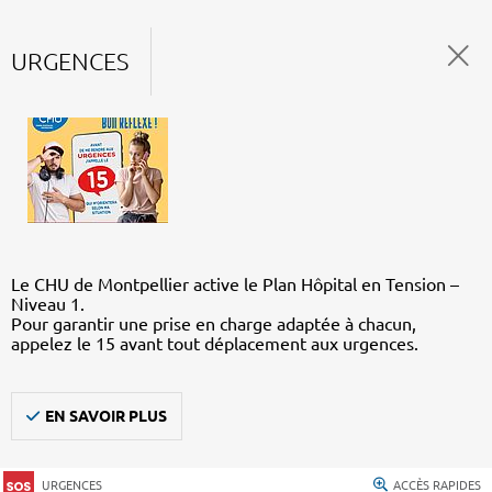
URGENCES
Le CHU de Montpellier active le Plan Hôpital en Tension –
Niveau 1.
Pour garantir une prise en charge adaptée à chacun,
appelez le 15 avant tout déplacement aux urgences.
EN SAVOIR PLUS
URGENCES
ACCÈS RAPIDES