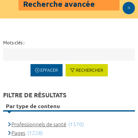
Recherche avancée
Mots-clés :
EFFACER
RECHERCHER
FILTRE DE RÉSULTATS
Par type de contenu
Professionnels de santé
(1570)
Pages
(1228)