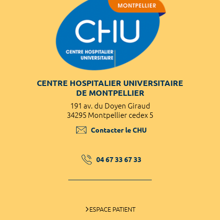
CENTRE HOSPITALIER UNIVERSITAIRE
DE MONTPELLIER
191 av. du Doyen Giraud
34295 Montpellier cedex 5
Contacter le CHU
04 67 33 67 33
ESPACE PATIENT