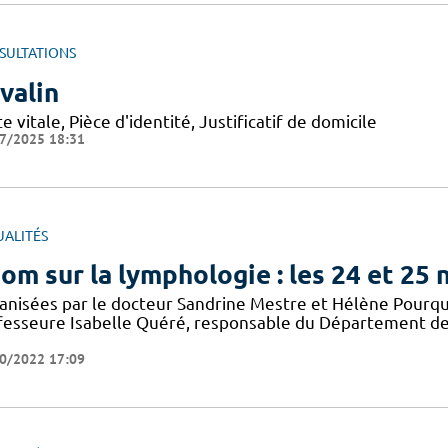
SULTATIONS
valin
e vitale, Pièce d'identité, Justificatif de domicile
7/2025 18:31
UALITÉS
om sur la lymphologie : les 24 et 25
anisées par le docteur Sandrine Mestre et Hélène Pourqui
fesseure Isabelle Quéré, responsable du Département des
0/2022 17:09