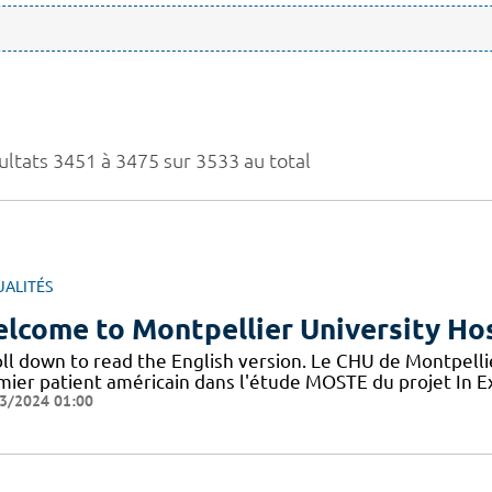
ultats 3451 à 3475 sur 3533 au total
UALITÉS
lcome to Montpellier University Hos
oll down to read the English version. Le CHU de Montpelli
mier patient américain dans l'étude MOSTE du projet In Ext
3/2024 01:00