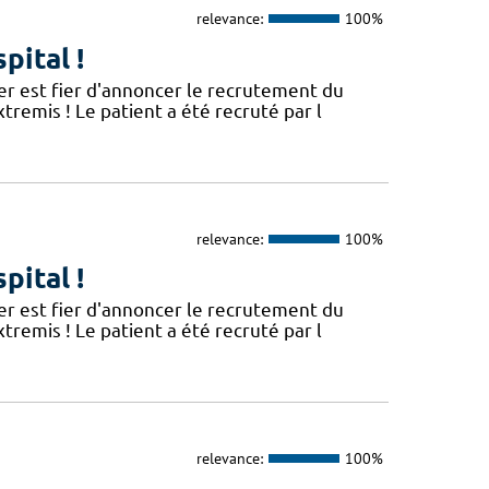
relevance:
100%
pital !
er est fier d'annoncer le recrutement du
remis ! Le patient a été recruté par l
relevance:
100%
pital !
er est fier d'annoncer le recrutement du
remis ! Le patient a été recruté par l
relevance:
100%