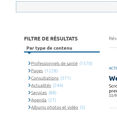
FILTRE DE RÉSULTATS
Rés
Par type de contenu
Professionnels de santé
(1570)
ACT
Pages
(1228)
We
Consultations
(371)
Actualités
(244)
Scr
pre
Services
(88)
22/0
Agenda
(27)
Albums photos et vidéo
(5)