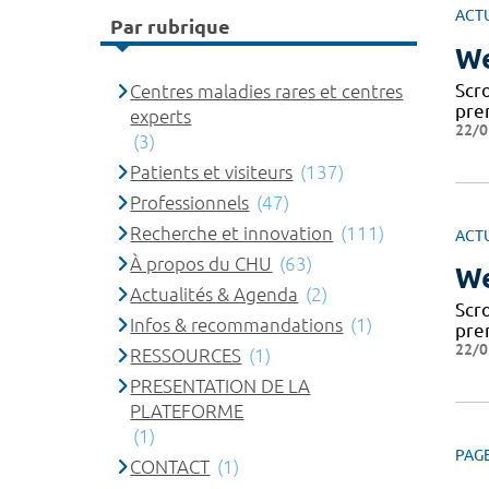
ACT
Par rubrique
We
Scr
Centres maladies rares et centres
pre
experts
22/0
(3)
Patients et visiteurs
(137)
Professionnels
(47)
Recherche et innovation
(111)
ACT
À propos du CHU
(63)
We
Actualités & Agenda
(2)
Scr
Infos & recommandations
(1)
pre
22/0
RESSOURCES
(1)
PRESENTATION DE LA
PLATEFORME
(1)
PAG
CONTACT
(1)