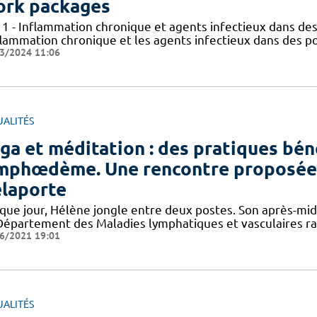
rk packages
 1 - Inflammation chronique et agents infectieux dans des
flammation chronique et les agents infectieux dans des po
3/2024 11:06
UALITÉS
ga et méditation : des pratiques bén
mphœdème. Une rencontre proposée 
laporte
que jour, Hélène jongle entre deux postes. Son après-midi
Département des Maladies lymphatiques et vasculaires ra
6/2021 19:01
UALITÉS