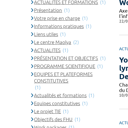
Wo
ACTUALITES ET FORMATIONS
(1)
Présentation
(1)
Axe
l'in
Votre prise en charge
(1)
22/0
Informations pratiques
(1)
Liens utiles
(1)
Le centre Maolya
(2)
ACT
ACTUALITES
(1)
PRÉSENTATION ET OBJECTIFS
(1)
Yo
PROGRAMME SCIENTIFIQUE
(1)
ly
EQUIPES ET PLATEFORMES
De
CONSTITUTIVES
Cha
(1)
du 
Actualités et formations
(1)
10/0
Equipes constitutives
(1)
Le projet TIE
(1)
Objectifs des FHU
(1)
ACT
Work packages
(1)