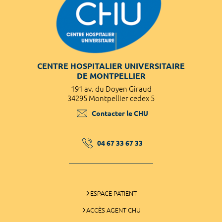
CENTRE HOSPITALIER UNIVERSITAIRE
DE MONTPELLIER
191 av. du Doyen Giraud
34295 Montpellier cedex 5
Contacter le CHU
04 67 33 67 33
ESPACE PATIENT
ACCÈS AGENT CHU