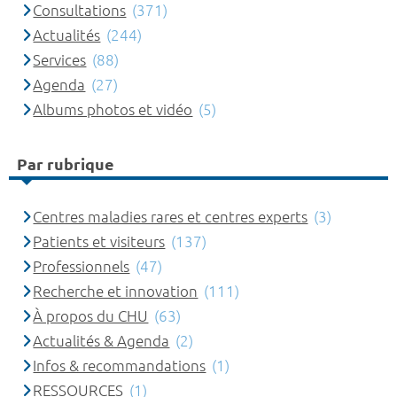
Consultations
(371)
Actualités
(244)
Services
(88)
Agenda
(27)
Albums photos et vidéo
(5)
Par rubrique
Centres maladies rares et centres experts
(3)
Patients et visiteurs
(137)
Professionnels
(47)
Recherche et innovation
(111)
À propos du CHU
(63)
Actualités & Agenda
(2)
Infos & recommandations
(1)
RESSOURCES
(1)