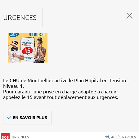
URGENCES
Le CHU de Montpellier active le Plan Hôpital en Tension –
Niveau 1.
Pour garantir une prise en charge adaptée à chacun,
appelez le 15 avant tout déplacement aux urgences.
EN SAVOIR PLUS
URGENCES
ACCÈS RAPIDES