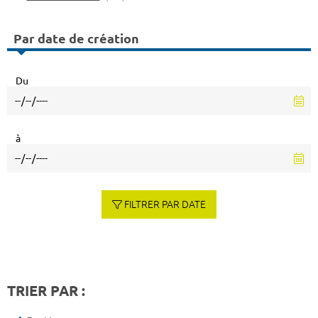
Par date de création
Du
à
FILTRER PAR DATE
TRIER PAR :