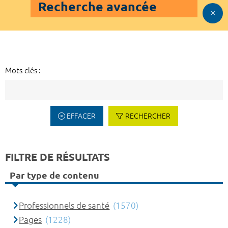
Recherche avancée
Mots-clés :
EFFACER
RECHERCHER
FILTRE DE RÉSULTATS
Par type de contenu
Professionnels de santé
(1570)
Pages
(1228)