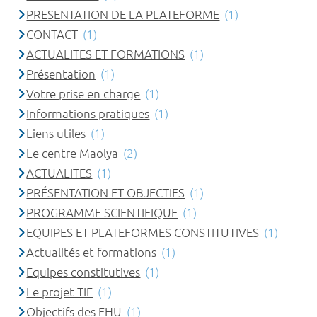
PRESENTATION DE LA PLATEFORME
(1)
CONTACT
(1)
ACTUALITES ET FORMATIONS
(1)
Présentation
(1)
Votre prise en charge
(1)
Informations pratiques
(1)
Liens utiles
(1)
Le centre Maolya
(2)
ACTUALITES
(1)
PRÉSENTATION ET OBJECTIFS
(1)
PROGRAMME SCIENTIFIQUE
(1)
EQUIPES ET PLATEFORMES CONSTITUTIVES
(1)
Actualités et formations
(1)
Equipes constitutives
(1)
Le projet TIE
(1)
Objectifs des FHU
(1)