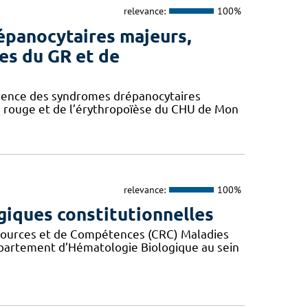
relevance:
100%
épanocytaires majeurs,
es du GR et de
érence des syndromes drépanocytaires
 rouge et de l’érythropoïèse du CHU de Mon
relevance:
100%
iques constitutionnelles
ssources et de Compétences (CRC) Maladies
partement d’Hématologie Biologique au sein