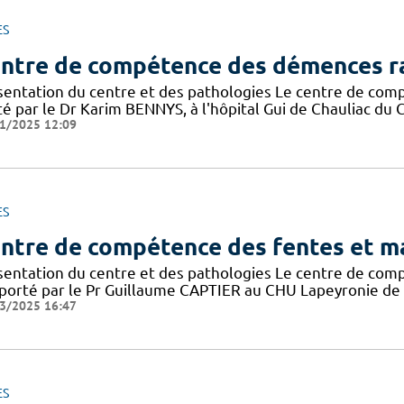
ES
ntre de compétence des démences r
sentation du centre et des pathologies Le centre de co
é par le Dr Karim BENNYS, à l'hôpital Gui de Chauliac du CH
1/2025 12:09
ES
ntre de compétence des fentes et ma
sentation du centre et des pathologies Le centre de com
porté par le Pr Guillaume CAPTIER au CHU Lapeyronie de Mont
3/2025 16:47
ES