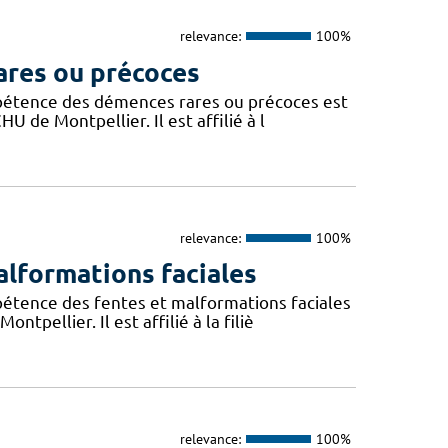
relevance:
100%
ares ou précoces
mpétence des démences rares ou précoces est
U de Montpellier. Il est affilié à l
relevance:
100%
lformations faciales
pétence des fentes et malformations faciales
pellier. Il est affilié à la filiè
relevance:
100%