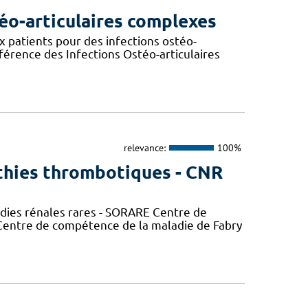
éo-articulaires complexes
patients pour des infections ostéo-
érence des Infections Ostéo-articulaires
relevance:
100%
thies thrombotiques - CNR
adies rénales rares - SORARE Centre de
entre de compétence de la maladie de Fabry