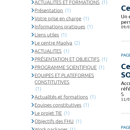
ACTUALITES ET FORMATIONS
(1)
Ce
Présentation
(1)
Un 
Votre prise en charge
(1)
pers
Informations pratiques
(1)
09/0
Liens utiles
(1)
Le centre Maolya
(2)
ACTUALITES
(1)
PAG
PRÉSENTATION ET OBJECTIFS
(1)
Ce
PROGRAMME SCIENTIFIQUE
(1)
S
EQUIPES ET PLATEFORMES
CONSTITUTIVES
Acc
(1)
réf
S
Actualités et formations
(1)
11/0
Equipes constitutives
(1)
Le projet TIE
(1)
Objectifs des FHU
(1)
PAG
Work packages
(1)