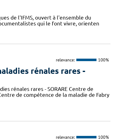
ues de l'IFMS, ouvert à l'ensemble du
ocumentalistes qui le font vivre, orienten
relevance:
100%
aladies rénales rares -
adies rénales rares - SORARE Centre de
entre de compétence de la maladie de Fabry
relevance:
100%