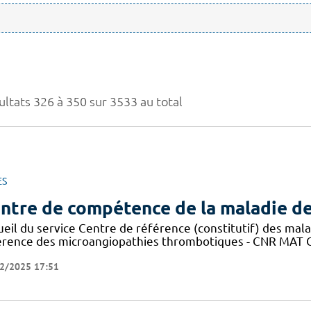
ultats 326 à 350 sur 3533 au total
ES
ntre de compétence de la maladie d
ueil du service Centre de référence (constitutif) des mal
érence des microangiopathies thrombotiques - CNR MAT C
2/2025 17:51