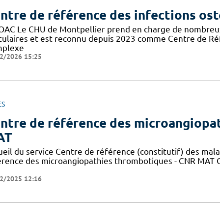
ntre de référence des infections ost
OAC Le CHU de Montpellier prend en charge de nombreux 
iculaires et est reconnu depuis 2023 comme Centre de Réf
plexe
2/2026 15:25
ES
ntre de référence des microangiopa
AT
ueil du service Centre de référence (constitutif) des mal
érence des microangiopathies thrombotiques - CNR MAT C
2/2025 12:16