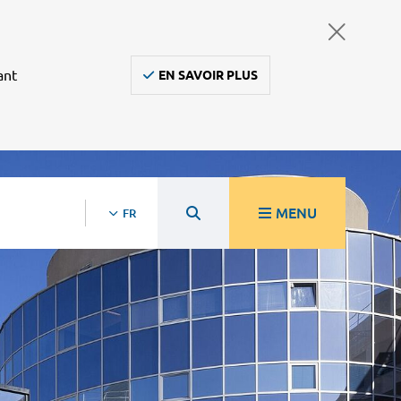
ant
EN SAVOIR PLUS
MENU
FR