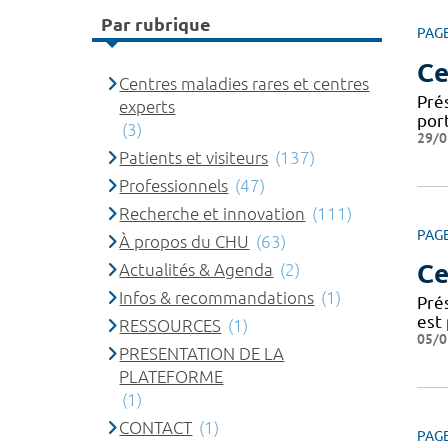
Par rubrique
PAG
Ce
Centres maladies rares et centres
Pré
experts
port
(3)
29/0
Patients et visiteurs
(137)
Professionnels
(47)
Recherche et innovation
(111)
PAG
À propos du CHU
(63)
Ce
Actualités & Agenda
(2)
Infos & recommandations
(1)
Pré
est 
RESSOURCES
(1)
05/0
PRESENTATION DE LA
PLATEFORME
(1)
CONTACT
(1)
PAG