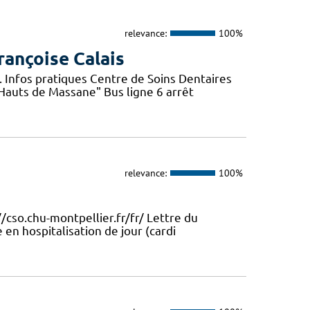
relevance:
100%
rançoise Calais
. Infos pratiques Centre de Soins Dentaires
"Hauts de Massane" Bus ligne 6 arrêt
relevance:
100%
//cso.chu-montpellier.fr/fr/ Lettre du
 en hospitalisation de jour (cardi