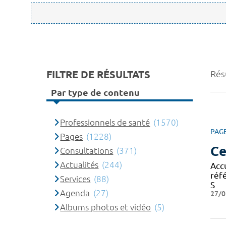
FILTRE DE RÉSULTATS
Rés
Par type de contenu
Professionnels de santé
(1570)
PAG
Pages
(1228)
Ce
Consultations
(371)
Actualités
(244)
Acc
réf
Services
(88)
S
Agenda
(27)
27/0
Albums photos et vidéo
(5)