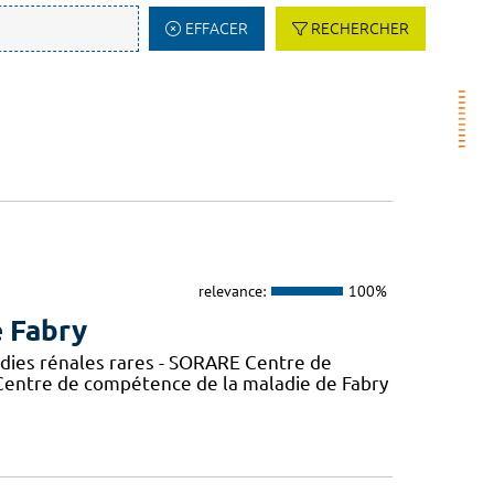
EFFACER
RECHERCHER
relevance:
100%
e Fabry
adies rénales rares - SORARE Centre de
entre de compétence de la maladie de Fabry