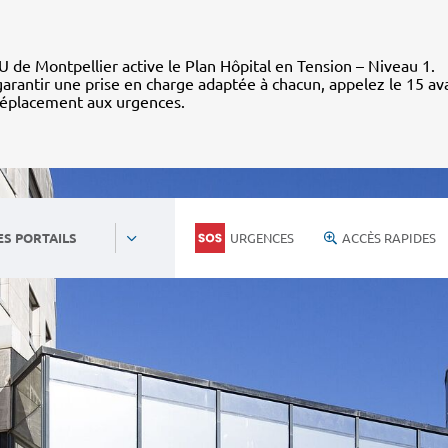
 de Montpellier active le Plan Hôpital en Tension – Niveau 1.
arantir une prise en charge adaptée à chacun, appelez le 15 av
déplacement aux urgences.
URGENCES
ACCÈS RAPIDES
ES PORTAILS