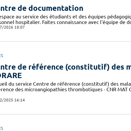
ntre de documentation
espace au service des étudiants et des équipes pédagogiq
onnel hospitalier. Faites connaissance avec l'équipe de d
7/2026 18:07
ES
ntre de référence (constitutif) des m
ORARE
ueil du service Centre de référence (constitutif) des mal
érence des microangiopathies thrombotiques - CNR MAT C
2/2025 16:14
ES