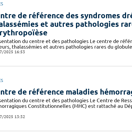
ES
ntre de référence des syndromes dr
alassémies et autres pathologies rar
érythropoïèse
sentation du centre et des pathologies Le centre de réf
eurs, thalassémies et autres pathologies rares du globule
7/2025 16:53
ES
ntre de référence maladies hémorrag
sentation du centre et des pathologies Le Centre de Re
orragiques Constitutionnelles (MHC) est rattaché au Dé
7/2025 13:32