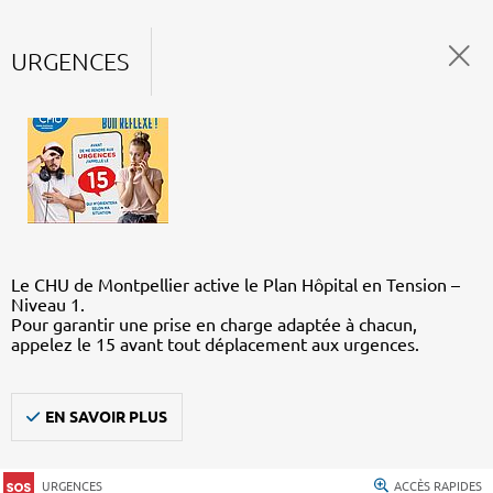
URGENCES
Le CHU de Montpellier active le Plan Hôpital en Tension –
Niveau 1.
Pour garantir une prise en charge adaptée à chacun,
appelez le 15 avant tout déplacement aux urgences.
EN SAVOIR PLUS
URGENCES
ACCÈS RAPIDES