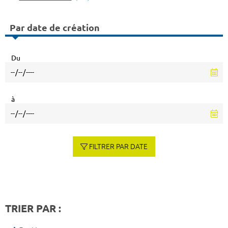
Par date de création
Du
à
FILTRER PAR DATE
TRIER PAR :