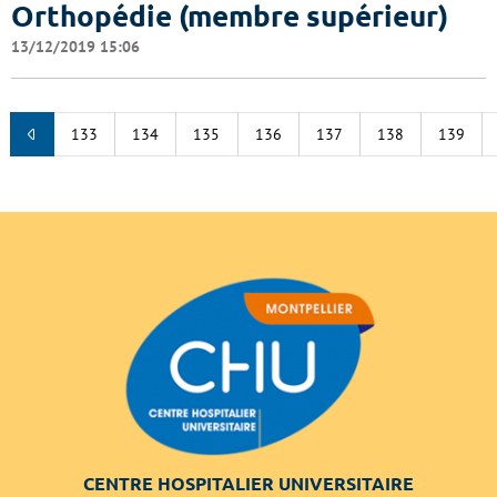
Orthopédie (membre supérieur)
13/12/2019 15:06
133
134
135
136
137
138
139
CENTRE HOSPITALIER UNIVERSITAIRE