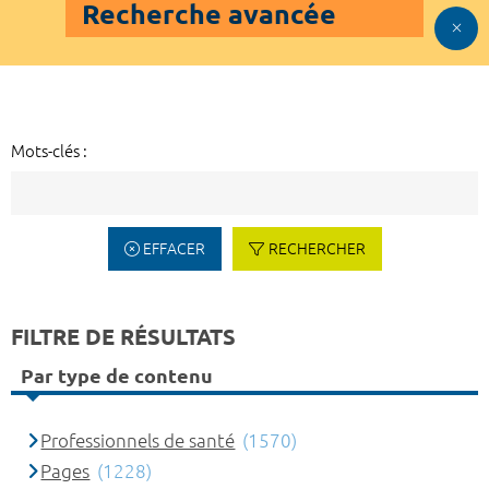
Recherche avancée
Mots-clés :
EFFACER
RECHERCHER
FILTRE DE RÉSULTATS
Par type de contenu
Professionnels de santé
(1570)
Pages
(1228)