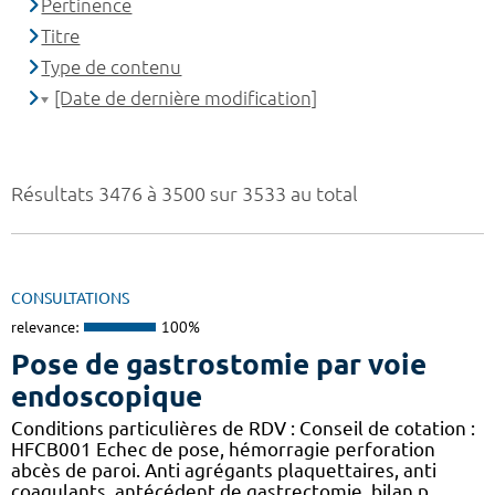
Pertinence
Titre
Type de contenu
[Date de dernière modification]
Résultats 3476 à 3500 sur 3533 au total
CONSULTATIONS
relevance:
100%
Pose de gastrostomie par voie
endoscopique
Conditions particulières de RDV : Conseil de cotation :
HFCB001 Echec de pose, hémorragie perforation
abcès de paroi. Anti agrégants plaquettaires, anti
coagulants, antécédent de gastrectomie. bilan p