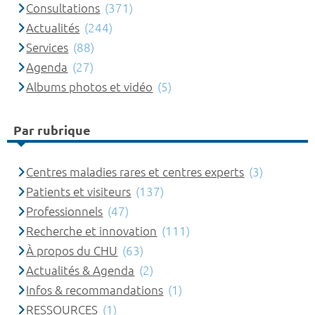
Consultations
(371)
Actualités
(244)
Services
(88)
Agenda
(27)
Albums photos et vidéo
(5)
Par rubrique
Centres maladies rares et centres experts
(3)
Patients et visiteurs
(137)
Professionnels
(47)
Recherche et innovation
(111)
À propos du CHU
(63)
Actualités & Agenda
(2)
Infos & recommandations
(1)
RESSOURCES
(1)