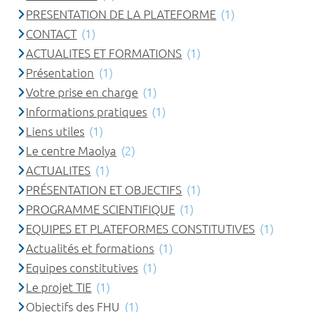
PRESENTATION DE LA PLATEFORME
(1)
CONTACT
(1)
ACTUALITES ET FORMATIONS
(1)
Présentation
(1)
Votre prise en charge
(1)
Informations pratiques
(1)
Liens utiles
(1)
Le centre Maolya
(2)
ACTUALITES
(1)
PRÉSENTATION ET OBJECTIFS
(1)
PROGRAMME SCIENTIFIQUE
(1)
EQUIPES ET PLATEFORMES CONSTITUTIVES
(1)
Actualités et formations
(1)
Equipes constitutives
(1)
Le projet TIE
(1)
Objectifs des FHU
(1)