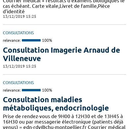
Courrier médical + résultats d'examens biologiques le
cas échéant. Carte vitale,Livret de famille,Pièce
d'identité
13/12/2019 15:25
CONSULTATIONS
relevance:
100%
Consultation Imagerie Arnaud de
Villeneuve
13/12/2019 15:25
CONSULTATIONS
relevance:
100%
Consultation maladies
métaboliques, endocrinologie
Prise de rendez-vous de 9H00 à 12H30 et de 13H45 à
16H30 ou par messagerie électronique (patients déjà
venus) = edn-rdv@chu-montpellier.fr Courrier médical