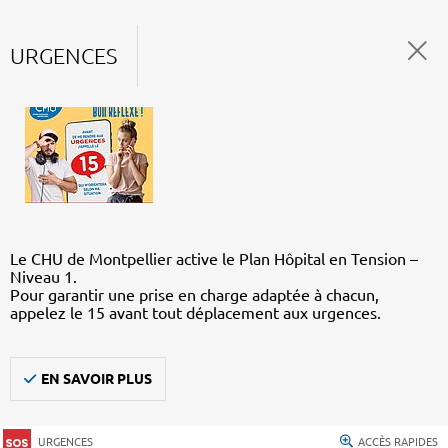
URGENCES
Le CHU de Montpellier active le Plan Hôpital en Tension –
Niveau 1.
Pour garantir une prise en charge adaptée à chacun,
appelez le 15 avant tout déplacement aux urgences.
EN SAVOIR PLUS
URGENCES
ACCÈS RAPIDES