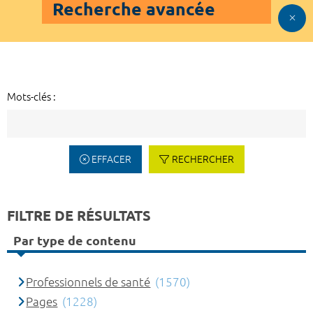
Recherche avancée
Mots-clés :
EFFACER
RECHERCHER
FILTRE DE RÉSULTATS
Par type de contenu
Professionnels de santé
(1570)
Pages
(1228)