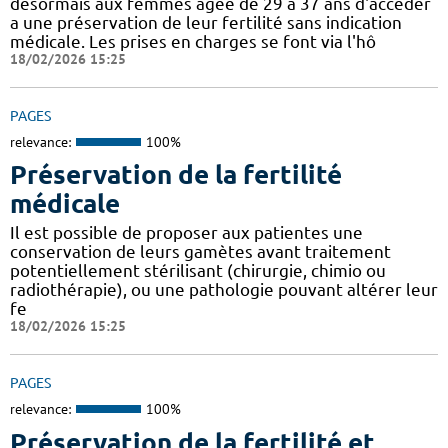
désormais aux femmes âgée de 29 à 37 ans d'accéder
a une préservation de leur fertilité sans indication
médicale. Les prises en charges se font via l'hô
18/02/2026 15:25
PAGES
relevance:
100%
Préservation de la fertilité
médicale
Il est possible de proposer aux patientes une
conservation de leurs gamètes avant traitement
potentiellement stérilisant (chirurgie, chimio ou
radiothérapie), ou une pathologie pouvant altérer leur
fe
18/02/2026 15:25
PAGES
relevance:
100%
Préservation de la fertilité et