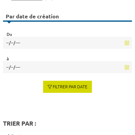
Par date de création
Du
à
FILTRER PAR DATE
TRIER PAR :