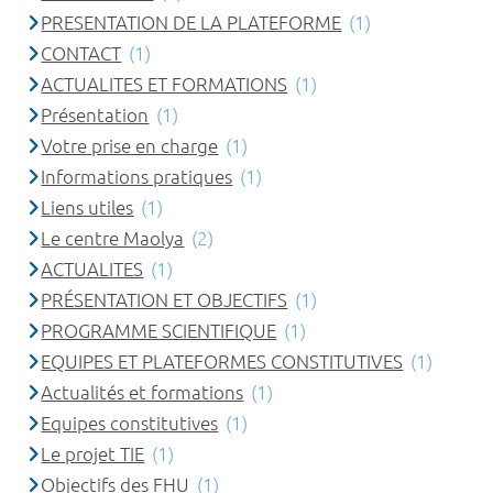
PRESENTATION DE LA PLATEFORME
(1)
CONTACT
(1)
ACTUALITES ET FORMATIONS
(1)
Présentation
(1)
Votre prise en charge
(1)
Informations pratiques
(1)
Liens utiles
(1)
Le centre Maolya
(2)
ACTUALITES
(1)
PRÉSENTATION ET OBJECTIFS
(1)
PROGRAMME SCIENTIFIQUE
(1)
EQUIPES ET PLATEFORMES CONSTITUTIVES
(1)
Actualités et formations
(1)
Equipes constitutives
(1)
Le projet TIE
(1)
Objectifs des FHU
(1)