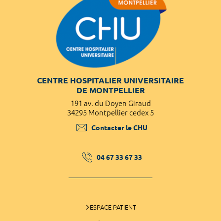
CENTRE HOSPITALIER UNIVERSITAIRE
DE MONTPELLIER
191 av. du Doyen Giraud
34295 Montpellier cedex 5
Contacter le CHU
04 67 33 67 33
ESPACE PATIENT