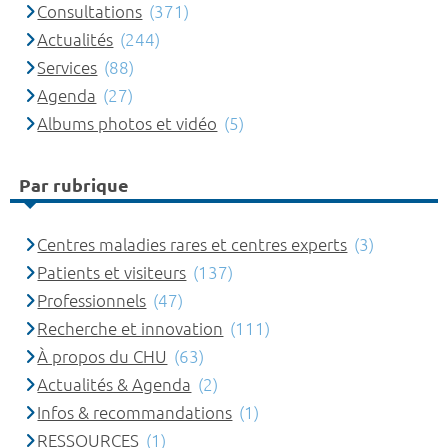
Consultations
(371)
Actualités
(244)
Services
(88)
Agenda
(27)
Albums photos et vidéo
(5)
Par rubrique
Centres maladies rares et centres experts
(3)
Patients et visiteurs
(137)
Professionnels
(47)
Recherche et innovation
(111)
À propos du CHU
(63)
Actualités & Agenda
(2)
Infos & recommandations
(1)
RESSOURCES
(1)