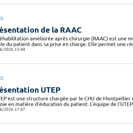
ES
ésentation de la RAAC
réhabilitation améliorée après chirurgie (RAAC) est une m
le du patient dans sa prise en charge. Elle permet une ré
6/2026 13:48
ES
ésentation UTEP
TEP est une structure chargée par le CHU de Montpellier d
inie en matière d'éducation du patient. L'équipe de l'UTE
6/2026 17:47