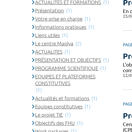
Pr
ACTUALITES ET FORMATIONS
(1)
Présentation
(1)
En 
23/0
Votre prise en charge
(1)
Informations pratiques
(1)
Liens utiles
(1)
Le centre Maolya
(2)
PAG
ACTUALITES
(1)
Pr
PRÉSENTATION ET OBJECTIFS
(1)
L'o
PROGRAMME SCIENTIFIQUE
(1)
con
12/0
EQUIPES ET PLATEFORMES
CONSTITUTIVES
(1)
Actualités et formations
(1)
PAG
Equipes constitutives
(1)
Pr
Le projet TIE
(1)
Objectifs des FHU
(1)
Cent
(CP
Work packages
(1)