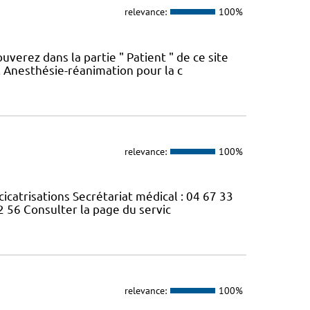
relevance:
100%
erez dans la partie " Patient " de ce site
s. Anesthésie-réanimation pour la c
relevance:
100%
cicatrisations Secrétariat médical : 04 67 33
2 56 Consulter la page du servic
relevance:
100%