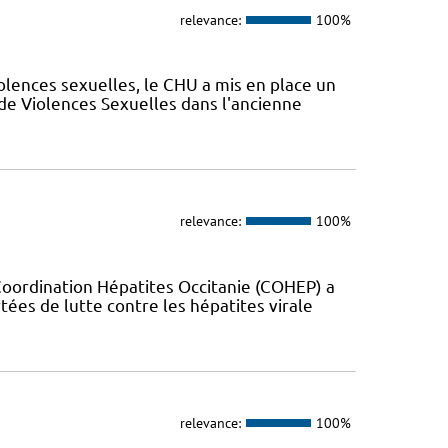
relevance:
100%
olences sexuelles, le CHU a mis en place un
de Violences Sexuelles dans l'ancienne
relevance:
100%
Coordination Hépatites Occitanie (COHEP) a
es de lutte contre les hépatites virale
relevance:
100%