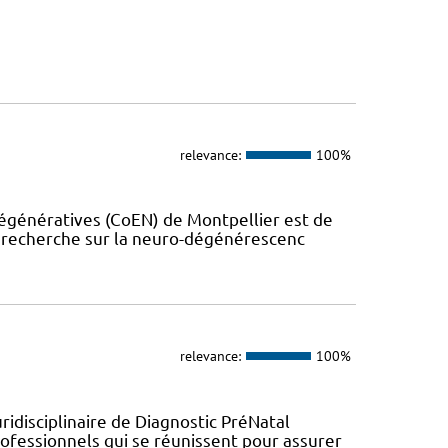
relevance:
100%
dégénératives (CoEN) de Montpellier est de
la recherche sur la neuro-dégénérescenc
relevance:
100%
ridisciplinaire de Diagnostic PréNatal
fessionnels qui se réunissent pour assurer