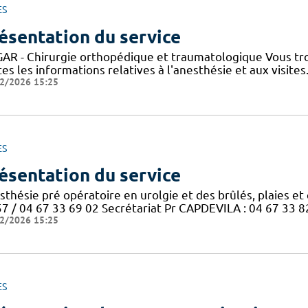
ES
ésentation du service
AR - Chirurgie orthopédique et traumatologique Vous trouv
es les informations relatives à l'anesthésie et aux visite
2/2026 15:25
ES
ésentation du service
thésie pré opératoire en urolgie et des brûlés, plaies et 
57 / 04 67 33 69 02 Secrétariat Pr CAPDEVILA : 04 67 33 8
2/2026 15:25
ES