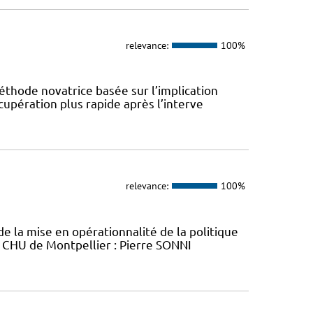
relevance:
100%
éthode novatrice basée sur l’implication
cupération plus rapide après l’interve
relevance:
100%
e la mise en opérationnalité de la politique
P CHU de Montpellier : Pierre SONNI