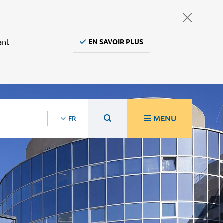
ant
EN SAVOIR PLUS
MENU
FR