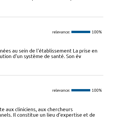
relevance:
100%
nées au sein de l'établissement La prise en
lution d'un système de santé. Son év
relevance:
100%
te aux cliniciens, aux chercheurs
els. Il constitue un lieu d'expertise et de