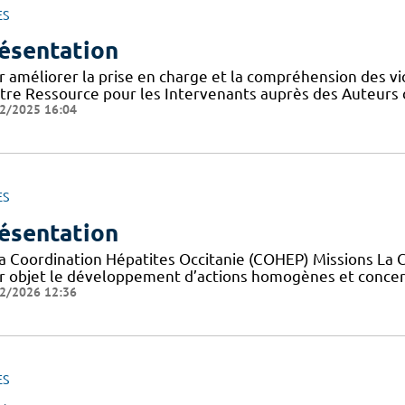
ES
ésentation
r améliorer la prise en charge et la compréhension des vi
tre Ressource pour les Intervenants auprès des Auteurs 
2/2025 16:04
ES
ésentation
la Coordination Hépatites Occitanie (COHEP) Missions La 
r objet le développement d’actions homogènes et concerté
2/2026 12:36
ES