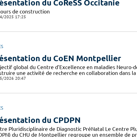
ésentation du CoReSS Occitanie
cours de construction
4/2025 17:25
ES
ésentation du CoEN Montpellier
bjectif global du Centre d'Excellence en maladies Neuro-
struire une activité de recherche en collaboration dans 
5/2026 20:47
ES
ésentation du CPDPN
re Pluridisciplinaire de Diagnostic PréNatal Le Centre Plu
DPN) du CHU de Montpellier regroupe un ensemble de pro