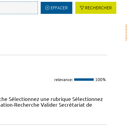
EFFACER
RECHERCHER
relevance:
100%
che Sélectionnez une rubrique Sélectionnez
mation-Recherche Valider Secrétariat de