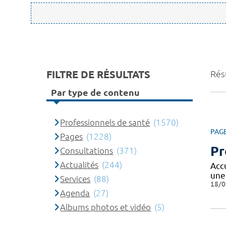
FILTRE DE RÉSULTATS
Rés
Par type de contenu
Professionnels de santé
(1570)
PAG
Pages
(1228)
Pr
Consultations
(371)
Actualités
(244)
Acc
une
Services
(88)
18/0
Agenda
(27)
Albums photos et vidéo
(5)