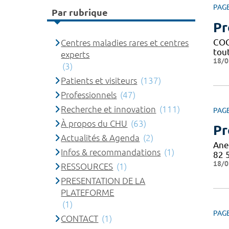
PAG
Par rubrique
Pr
COG
Centres maladies rares et centres
tout
experts
18/0
(3)
Patients et visiteurs
(137)
Professionnels
(47)
Recherche et innovation
(111)
PAG
À propos du CHU
(63)
Pr
Actualités & Agenda
(2)
Anes
Infos & recommandations
(1)
82 
18/0
RESSOURCES
(1)
PRESENTATION DE LA
PLATEFORME
(1)
PAG
CONTACT
(1)