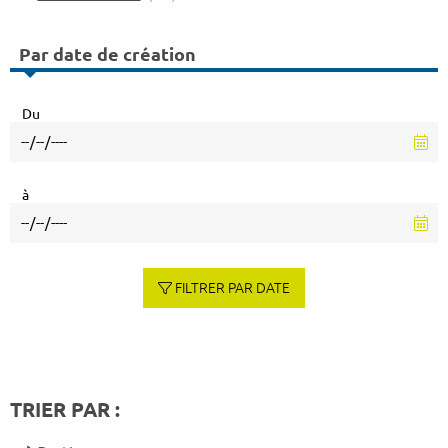
Par date de création
Du
à
FILTRER PAR DATE
TRIER PAR :