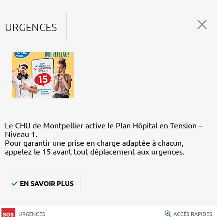
URGENCES
Le CHU de Montpellier active le Plan Hôpital en Tension –
Niveau 1.
Pour garantir une prise en charge adaptée à chacun,
appelez le 15 avant tout déplacement aux urgences.
EN SAVOIR PLUS
URGENCES
ACCÈS RAPIDES