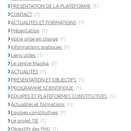
PRESENTATION DE LA PLATEFORME
(1)
CONTACT
(1)
ACTUALITES ET FORMATIONS
(1)
Présentation
(1)
Votre prise en charge
(1)
Informations pratiques
(1)
Liens utiles
(1)
Le centre Maolya
(2)
ACTUALITES
(1)
PRÉSENTATION ET OBJECTIFS
(1)
PROGRAMME SCIENTIFIQUE
(1)
EQUIPES ET PLATEFORMES CONSTITUTIVES
(1)
Actualités et formations
(1)
Equipes constitutives
(1)
Le projet TIE
(1)
Objectifs des FHU
(1)