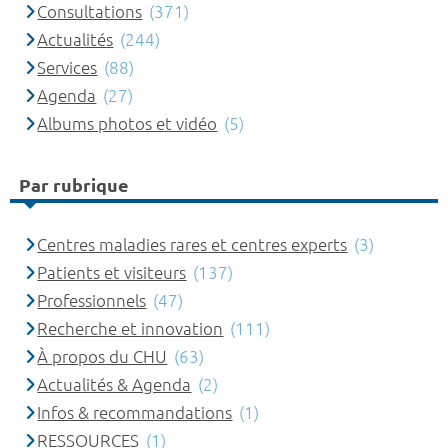
Consultations
(371)
Actualités
(244)
Services
(88)
Agenda
(27)
Albums photos et vidéo
(5)
Par rubrique
Centres maladies rares et centres experts
(3)
Patients et visiteurs
(137)
Professionnels
(47)
Recherche et innovation
(111)
À propos du CHU
(63)
Actualités & Agenda
(2)
Infos & recommandations
(1)
RESSOURCES
(1)