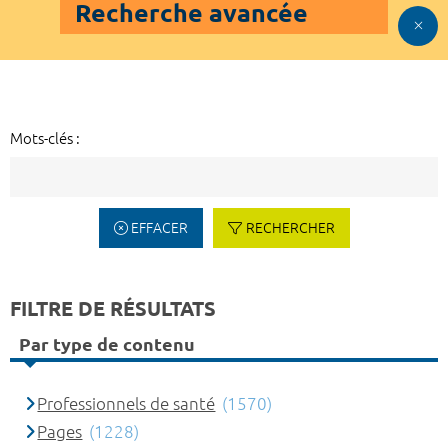
Recherche avancée
Mots-clés :
EFFACER
RECHERCHER
FILTRE DE RÉSULTATS
Par type de contenu
Professionnels de santé
(1570)
Pages
(1228)