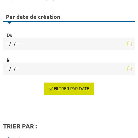
Par date de création
Du
à
FILTRER PAR DATE
TRIER PAR :