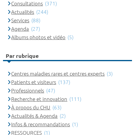
Consultations
(371)
Actualités
(244)
Services
(88)
Agenda
(27)
Albums photos et vidéo
(5)
Par rubrique
Centres maladies rares et centres experts
(3)
Patients et visiteurs
(137)
Professionnels
(47)
Recherche et innovation
(111)
À propos du CHU
(63)
Actualités & Agenda
(2)
Infos & recommandations
(1)
RESSOURCES
(1)