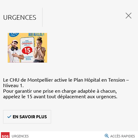
URGENCES
Le CHU de Montpellier active le Plan Hôpital en Tension –
Niveau 1.
Pour garantir une prise en charge adaptée à chacun,
appelez le 15 avant tout déplacement aux urgences.
EN SAVOIR PLUS
URGENCES
ACCÈS RAPIDES