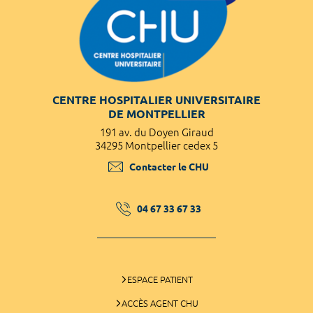
CENTRE HOSPITALIER UNIVERSITAIRE
DE MONTPELLIER
191 av. du Doyen Giraud
34295 Montpellier cedex 5
Contacter le CHU
04 67 33 67 33
ESPACE PATIENT
ACCÈS AGENT CHU