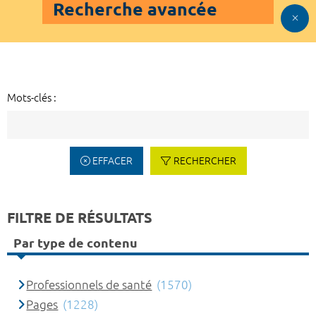
Recherche avancée
Mots-clés :
EFFACER
RECHERCHER
FILTRE DE RÉSULTATS
Par type de contenu
Professionnels de santé
(1570)
Pages
(1228)