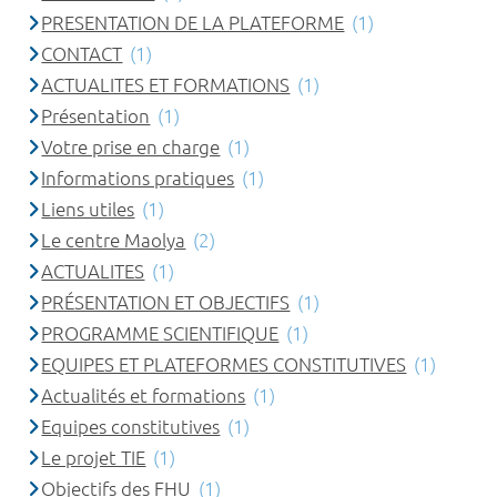
PRESENTATION DE LA PLATEFORME
(1)
CONTACT
(1)
ACTUALITES ET FORMATIONS
(1)
Présentation
(1)
Votre prise en charge
(1)
Informations pratiques
(1)
Liens utiles
(1)
Le centre Maolya
(2)
ACTUALITES
(1)
PRÉSENTATION ET OBJECTIFS
(1)
PROGRAMME SCIENTIFIQUE
(1)
EQUIPES ET PLATEFORMES CONSTITUTIVES
(1)
Actualités et formations
(1)
Equipes constitutives
(1)
Le projet TIE
(1)
Objectifs des FHU
(1)