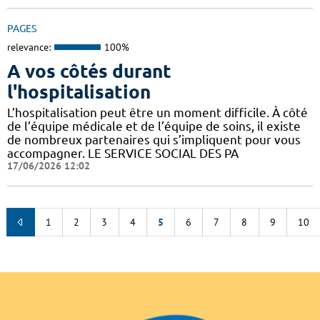
PAGES
relevance:
100%
A vos côtés durant
l'hospitalisation
L’hospitalisation peut être un moment difficile. À côté
de l’équipe médicale et de l’équipe de soins, il existe
de nombreux partenaires qui s’impliquent pour vous
accompagner. LE SERVICE SOCIAL DES PA
17/06/2026 12:02
1
2
3
4
5
6
7
8
9
10