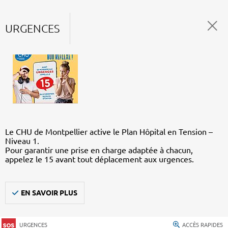
URGENCES
Le CHU de Montpellier active le Plan Hôpital en Tension –
Niveau 1.
Pour garantir une prise en charge adaptée à chacun,
appelez le 15 avant tout déplacement aux urgences.
EN SAVOIR PLUS
URGENCES
ACCÈS RAPIDES