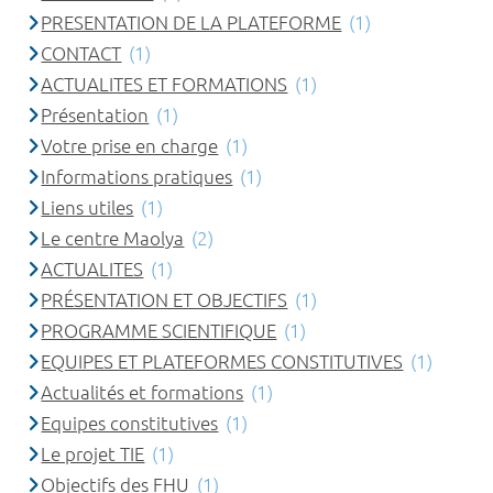
PRESENTATION DE LA PLATEFORME
(1)
CONTACT
(1)
ACTUALITES ET FORMATIONS
(1)
Présentation
(1)
Votre prise en charge
(1)
Informations pratiques
(1)
Liens utiles
(1)
Le centre Maolya
(2)
ACTUALITES
(1)
PRÉSENTATION ET OBJECTIFS
(1)
PROGRAMME SCIENTIFIQUE
(1)
EQUIPES ET PLATEFORMES CONSTITUTIVES
(1)
Actualités et formations
(1)
Equipes constitutives
(1)
Le projet TIE
(1)
Objectifs des FHU
(1)