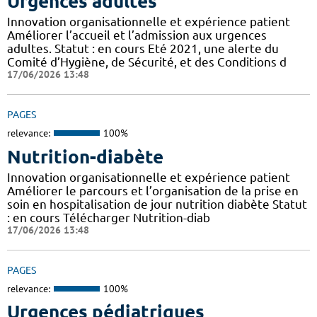
Urgences adultes
Innovation organisationnelle et expérience patient
Améliorer l’accueil et l’admission aux urgences
adultes. Statut : en cours Eté 2021, une alerte du
Comité d’Hygiène, de Sécurité, et des Conditions d
17/06/2026 13:48
PAGES
relevance:
100%
Nutrition-diabète
Innovation organisationnelle et expérience patient
Améliorer le parcours et l’organisation de la prise en
soin en hospitalisation de jour nutrition diabète Statut
: en cours Télécharger Nutrition-diab
17/06/2026 13:48
PAGES
relevance:
100%
Urgences pédiatriques