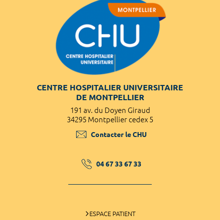
CENTRE HOSPITALIER UNIVERSITAIRE
DE MONTPELLIER
191 av. du Doyen Giraud
34295 Montpellier cedex 5
Contacter le CHU
04 67 33 67 33
ESPACE PATIENT