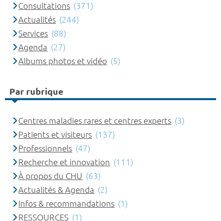
Consultations
(371)
Actualités
(244)
Services
(88)
Agenda
(27)
Albums photos et vidéo
(5)
Par rubrique
Centres maladies rares et centres experts
(3)
Patients et visiteurs
(137)
Professionnels
(47)
Recherche et innovation
(111)
À propos du CHU
(63)
Actualités & Agenda
(2)
Infos & recommandations
(1)
RESSOURCES
(1)