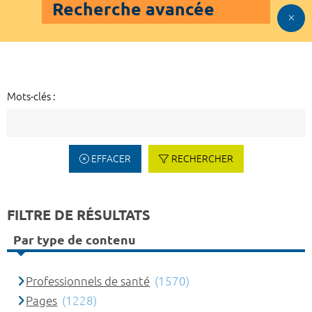
Recherche avancée
Mots-clés :
EFFACER
RECHERCHER
FILTRE DE RÉSULTATS
Par type de contenu
Professionnels de santé
(1570)
Pages
(1228)