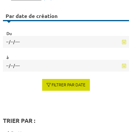
Par date de création
Du
à
FILTRER PAR DATE
TRIER PAR :