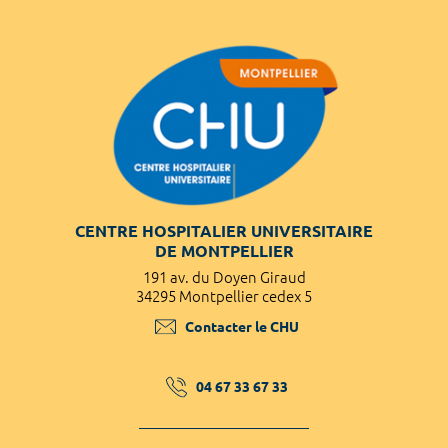
CENTRE HOSPITALIER UNIVERSITAIRE
DE MONTPELLIER
191 av. du Doyen Giraud
34295 Montpellier cedex 5
Contacter le CHU
04 67 33 67 33