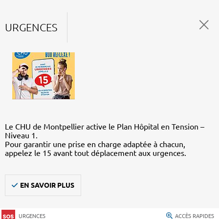
URGENCES
Le CHU de Montpellier active le Plan Hôpital en Tension –
Niveau 1.
Pour garantir une prise en charge adaptée à chacun,
appelez le 15 avant tout déplacement aux urgences.
EN SAVOIR PLUS
URGENCES
ACCÈS RAPIDES