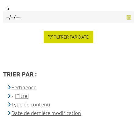
à
FILTRER PAR DATE
TRIER PAR :
Pertinence
[Titre]
Type de contenu
Date de dernière modification