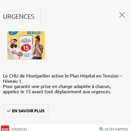
URGENCES
Le CHU de Montpellier active le Plan Hôpital en Tension –
Niveau 1.
Pour garantir une prise en charge adaptée à chacun,
appelez le 15 avant tout déplacement aux urgences.
EN SAVOIR PLUS
URGENCES
ACCÈS RAPIDES