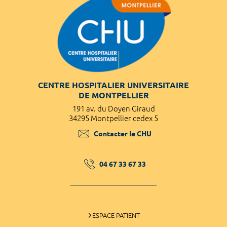
CENTRE HOSPITALIER UNIVERSITAIRE
DE MONTPELLIER
191 av. du Doyen Giraud
34295 Montpellier cedex 5
Contacter le CHU
04 67 33 67 33
ESPACE PATIENT