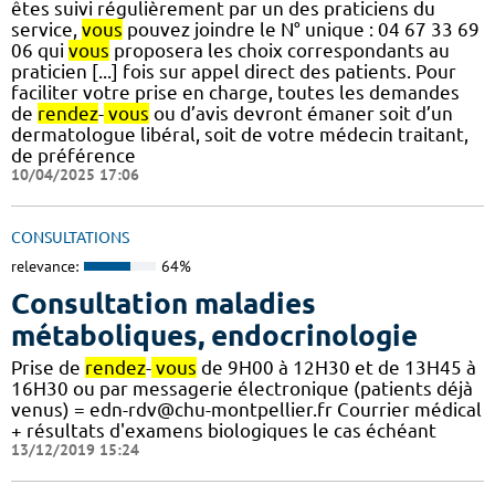
êtes suivi régulièrement par un des praticiens du
service,
vous
pouvez joindre le N° unique : 04 67 33 69
06 qui
vous
proposera les choix correspondants au
praticien [...] fois sur appel direct des patients. Pour
faciliter votre prise en charge, toutes les demandes
de
rendez
-
vous
ou d’avis devront émaner soit d’un
dermatologue libéral, soit de votre médecin traitant,
de préférence
10/04/2025 17:06
CONSULTATIONS
relevance:
64%
Consultation maladies
métaboliques, endocrinologie
Prise de
rendez
-
vous
de 9H00 à 12H30 et de 13H45 à
16H30 ou par messagerie électronique (patients déjà
venus) = edn-rdv@chu-montpellier.fr Courrier médical
+ résultats d'examens biologiques le cas échéant
13/12/2019 15:24