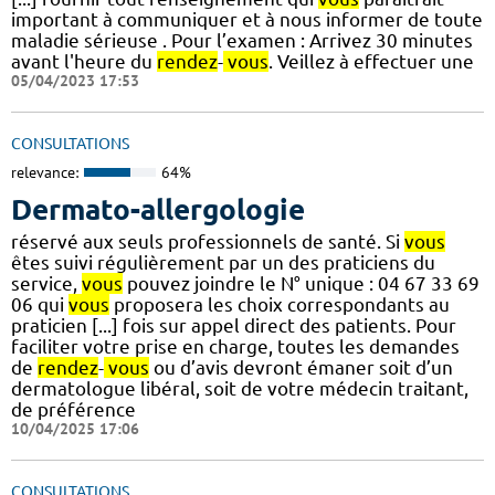
important à communiquer et à nous informer de toute
maladie sérieuse . Pour l’examen : Arrivez 30 minutes
avant l'heure du
rendez
-
vous
. Veillez à effectuer une
05/04/2023 17:53
CONSULTATIONS
relevance:
64%
Dermato-allergologie
réservé aux seuls professionnels de santé. Si
vous
êtes suivi régulièrement par un des praticiens du
service,
vous
pouvez joindre le N° unique : 04 67 33 69
06 qui
vous
proposera les choix correspondants au
praticien [...] fois sur appel direct des patients. Pour
faciliter votre prise en charge, toutes les demandes
de
rendez
-
vous
ou d’avis devront émaner soit d’un
dermatologue libéral, soit de votre médecin traitant,
de préférence
10/04/2025 17:06
CONSULTATIONS