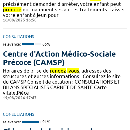
précisément demander d’arrêter, votre enfant peut
prendre
normalement ses autres traitements. Laisser
votre enfant à jeun pour
16/08/2023 16:58
CONSULTATIONS
relevance:
65%
Centre d'Action Médico-Sociale
Précoce (CAMSP)
Horaires de prise de
rendez
-
vous
, adresses des
structures et autres informations : Consultez le site
du CAMSP Conseil de cotation : CONSULTATIONS ET
BILANS SPECIALISES CARNET DE SANTE Carte
vitale,Pièce
19/08/2024 17:47
CONSULTATIONS
relevance:
91%