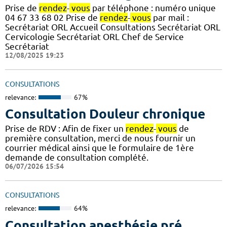
Prise de
rendez
-
vous
par téléphone : numéro unique
04 67 33 68 02 Prise de
rendez
-
vous
par mail :
Secrétariat ORL Accueil Consultations Secrétariat ORL
Cervicologie Secrétariat ORL Chef de Service
Secrétariat
12/08/2025 19:23
CONSULTATIONS
relevance:
67%
Consultation Douleur chronique
Prise de RDV : Afin de fixer un
rendez
-
vous
de
première consultation, merci de nous fournir un
courrier médical ainsi que le formulaire de 1ère
demande de consultation complété.
06/07/2026 15:54
CONSULTATIONS
relevance:
64%
Consultation anesthésie pré