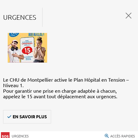
URGENCES
Le CHU de Montpellier active le Plan Hôpital en Tension –
Niveau 1.
Pour garantir une prise en charge adaptée à chacun,
appelez le 15 avant tout déplacement aux urgences.
EN SAVOIR PLUS
URGENCES
ACCÈS RAPIDES