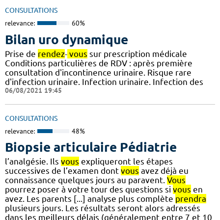
CONSULTATIONS
relevance:
60%
Bilan uro dynamique
Prise de
rendez
-
vous
sur prescription médicale
Conditions particulières de RDV : après première
consultation d'incontinence urinaire. Risque rare
d'infection urinaire. Infection urinaire. Infection des
06/08/2021 19:45
CONSULTATIONS
relevance:
48%
Biopsie articulaire Pédiatrie
l’analgésie. Ils
vous
expliqueront les étapes
successives de l’examen dont
vous
avez déjà eu
connaissance quelques jours au paravent.
Vous
pourrez poser à votre tour des questions si
vous
en
avez. Les parents [...] analyse plus complète
prendra
plusieurs jours. Les résultats seront alors adressés
dans les meilleurs délais (généralement entre 7 et 10