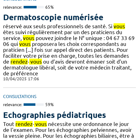
relevance:
65%
Dermatoscopie numérisée
réservé aux seuls professionnels de santé. Si
vous
êtes suivi régulièrement par un des praticiens du
service,
vous
pouvez joindre le N° unique : 04 67 33 69
06 qui
vous
proposera les choix correspondants au
praticien [...] fois sur appel direct des patients. Pour
faciliter votre prise en charge, toutes les demandes
de
rendez
-
vous
ou d’avis devront émaner soit d’un
dermatologue libéral, soit de votre médecin traitant,
de préférence
10/04/2025 17:06
CONSULTATIONS
relevance:
59%
Echographies pédiatriques
Tout
rendez
-
vous
nécessite une ordonnance le jour
de l'examen. Pour les échographies pelviennes, avoir
la vessie pleine. Pour les échographies biliaires, être à