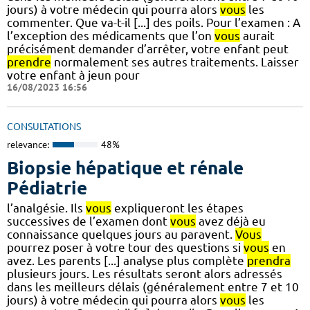
jours) à votre médecin qui pourra alors
vous
les
commenter. Que va-t-il [...] des poils. Pour l’examen : A
l’exception des médicaments que l’on
vous
aurait
précisément demander d’arrêter, votre enfant peut
prendre
normalement ses autres traitements. Laisser
votre enfant à jeun pour
16/08/2023 16:56
CONSULTATIONS
relevance:
48%
Biopsie hépatique et rénale
Pédiatrie
l’analgésie. Ils
vous
expliqueront les étapes
successives de l’examen dont
vous
avez déjà eu
connaissance quelques jours au paravent.
Vous
pourrez poser à votre tour des questions si
vous
en
avez. Les parents [...] analyse plus complète
prendra
plusieurs jours. Les résultats seront alors adressés
dans les meilleurs délais (généralement entre 7 et 10
jours) à votre médecin qui pourra alors
vous
les