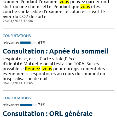
scanner. Pendant l'examen,
vous
pouvez garder un T-
shirt ou une chemisette. Pendant que
vous
êtes
couché sur la table d'examen, le colon est insufflé
avec du CO2 de sorte
23/01/2023 15:04
CONSULTATIONS
relevance:
63%
Consultation : Apnée du sommeil
respiratoire, etc... Carte vitale,Pièce
d'identité,Mutuelle ou attestation 100% Suites
possibles :
Rendez
-
vous
pour enregistrement des
évènements respiratoires au cours du sommeil en
hospitalisation de nuit
06/08/2021 19:45
CONSULTATIONS
relevance:
74%
Consultation : ORL générale