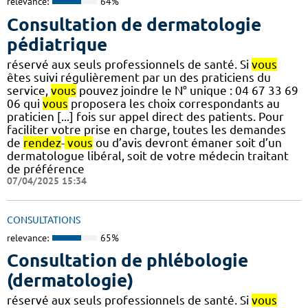
relevance:
64%
Consultation de dermatologie
pédiatrique
réservé aux seuls professionnels de santé. Si
vous
êtes suivi régulièrement par un des praticiens du
service,
vous
pouvez joindre le N° unique : 04 67 33 69
06 qui
vous
proposera les choix correspondants au
praticien [...] fois sur appel direct des patients. Pour
faciliter votre prise en charge, toutes les demandes
de
rendez
-
vous
ou d’avis devront émaner soit d’un
dermatologue libéral, soit de votre médecin traitant
de préférence
07/04/2025 15:34
CONSULTATIONS
relevance:
65%
Consultation de phlébologie
(dermatologie)
réservé aux seuls professionnels de santé. Si
vous