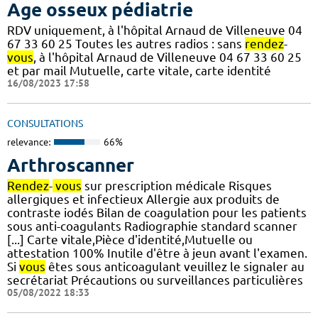
Age osseux pédiatrie
RDV uniquement, à l'hôpital Arnaud de Villeneuve 04
67 33 60 25 Toutes les autres radios : sans
rendez
-
vous
, à l'hôpital Arnaud de Villeneuve 04 67 33 60 25
et par mail Mutuelle, carte vitale, carte identité
16/08/2023 17:58
CONSULTATIONS
relevance:
66%
Arthroscanner
Rendez
-
vous
sur prescription médicale Risques
allergiques et infectieux Allergie aux produits de
contraste iodés Bilan de coagulation pour les patients
sous anti-coagulants Radiographie standard scanner
[...] Carte vitale,Pièce d'identité,Mutuelle ou
attestation 100% Inutile d'être à jeun avant l'examen.
Si
vous
êtes sous anticoagulant veuillez le signaler au
secrétariat Précautions ou surveillances particulières
05/08/2022 18:33