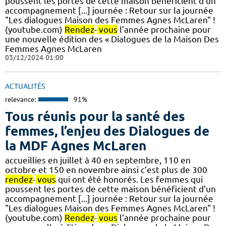
poussent les portes de cette maison bénéficient d’un
accompagnement [...] journée : Retour sur la journée
"Les dialogues Maison des Femmes Agnes McLaren" !
(youtube.com)
Rendez
-
vous
l’année prochaine pour
une nouvelle édition des « Dialogues de la Maison Des
Femmes Agnes McLaren
03/12/2024 01:00
ACTUALITÉS
relevance:
91%
Tous réunis pour la santé des
femmes, l’enjeu des Dialogues de
la MDF Agnes McLaren
accueillies en juillet à 40 en septembre, 110 en
octobre et 150 en novembre ainsi c’est plus de 300
rendez
-
vous
qui ont été honorés. Les femmes qui
poussent les portes de cette maison bénéficient d’un
accompagnement [...] journée : Retour sur la journée
"Les dialogues Maison des Femmes Agnes McLaren" !
(youtube.com)
Rendez
-
vous
l’année prochaine pour