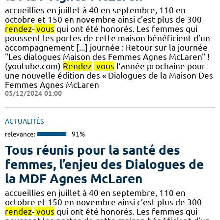
accueillies en juillet à 40 en septembre, 110 en
octobre et 150 en novembre ainsi c’est plus de 300
rendez
-
vous
qui ont été honorés. Les femmes qui
poussent les portes de cette maison bénéficient d’un
accompagnement [...] journée : Retour sur la journée
"Les dialogues Maison des Femmes Agnes McLaren" !
(youtube.com)
Rendez
-
vous
l’année prochaine pour
une nouvelle édition des « Dialogues de la Maison Des
Femmes Agnes McLaren
03/12/2024 01:00
ACTUALITÉS
relevance:
91%
Tous réunis pour la santé des
femmes, l’enjeu des Dialogues de
la MDF Agnes McLaren
accueillies en juillet à 40 en septembre, 110 en
octobre et 150 en novembre ainsi c’est plus de 300
rendez
-
vous
qui ont été honorés. Les femmes qui