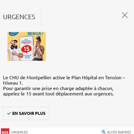
URGENCES
Le CHU de Montpellier active le Plan Hôpital en Tension –
Niveau 1.
Pour garantir une prise en charge adaptée à chacun,
appelez le 15 avant tout déplacement aux urgences.
EN SAVOIR PLUS
URGENCES
ACCÈS RAPIDES