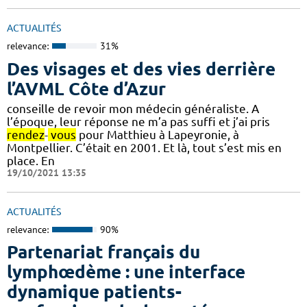
ACTUALITÉS
relevance:
31%
Des visages et des vies derrière
l’AVML Côte d’Azur
conseille de revoir mon médecin généraliste. A
l’époque, leur réponse ne m’a pas suffi et j’ai pris
rendez
-
vous
pour Matthieu à Lapeyronie, à
Montpellier. C’était en 2001. Et là, tout s’est mis en
place. En
19/10/2021 13:35
ACTUALITÉS
relevance:
90%
Partenariat français du
lymphœdème : une interface
dynamique patients-