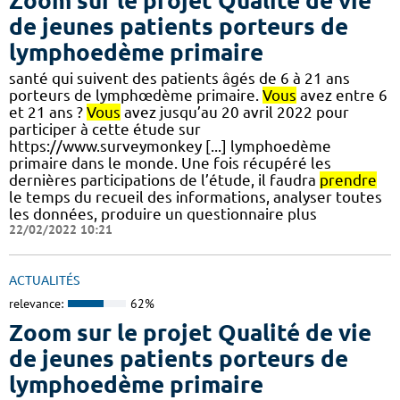
Zoom sur le projet Qualité de vie
de jeunes patients porteurs de
lymphoedème primaire
santé qui suivent des patients âgés de 6 à 21 ans
porteurs de lymphœdème primaire.
Vous
avez entre 6
et 21 ans ?
Vous
avez jusqu’au 20 avril 2022 pour
participer à cette étude sur
https://www.surveymonkey [...] lymphoedème
primaire dans le monde. Une fois récupéré les
dernières participations de l’étude, il faudra
prendre
le temps du recueil des informations, analyser toutes
les données, produire un questionnaire plus
22/02/2022 10:21
ACTUALITÉS
relevance:
62%
Zoom sur le projet Qualité de vie
de jeunes patients porteurs de
lymphoedème primaire