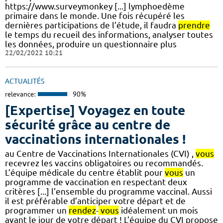
https://www.surveymonkey [...] lymphoedème
primaire dans le monde. Une fois récupéré les
dernières participations de l’étude, il faudra
prendre
le temps du recueil des informations, analyser toutes
les données, produire un questionnaire plus
22/02/2022 10:21
ACTUALITÉS
relevance:
90%
[Expertise] Voyagez en toute
sécurité grâce au centre de
vaccinations internationales !
au Centre de Vaccinations Internationales (CVI) ,
vous
recevrez les vaccins obligatoires ou recommandés.
L’équipe médicale du centre établit pour
vous
un
programme de vaccination en respectant deux
critères [...] l’ensemble du programme vaccinal. Aussi
il est préférable d’anticiper votre départ et de
programmer un
rendez
-
vous
idéalement un mois
avant le jour de votre départ ! L’équipe du CVI propose