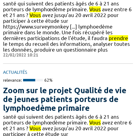
santé qui suivent des patients âgés de 6 à 21 ans
porteurs de lymphœdème primaire.
Vous
avez entre 6
et 21 ans ?
Vous
avez jusqu’au 20 avril 2022 pour
participer à cette étude sur
https://www.surveymonkey [...] lymphoedème
primaire dans le monde. Une fois récupéré les
dernières participations de l’étude, il faudra
prendre
le temps du recueil des informations, analyser toutes
les données, produire un questionnaire plus
22/02/2022 10:21
ACTUALITÉS
relevance:
62%
Zoom sur le projet Qualité de vie
de jeunes patients porteurs de
lymphoedème primaire
santé qui suivent des patients âgés de 6 à 21 ans
porteurs de lymphœdème primaire.
Vous
avez entre 6
et 21 ans ?
Vous
avez jusqu’au 20 avril 2022 pour
participer à cette étude sur