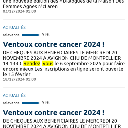
une nouvelle édition des « Dialogues de la Maison Des
Femmes Agnes McLaren
03/12/2024 01:00
ACTUALITÉS
relevance:
91%
Ventoux contre cancer 2024 !
DE CHEQUES AUX BENEFICIAIRES LE MERCREDI 20
NOVEMBRE 2024 A AVIGNON CHU DE MONTPELLIER
14 138 €
Rendez
-
vous
le 6 septembre 2025 pour faire
encore mieux Les inscriptions en ligne seront ouverte
le 15 février
18/12/2024 01:00
ACTUALITÉS
relevance:
91%
Ventoux contre cancer 2024 !
DE CHEQUES AUX BENEFICIAIRES LE MERCREDI 20
NOVEMBRE 2024 A AVIGNON CHU DE MONTPELLIER