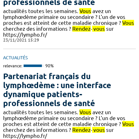
professionnels de santé
actualités toutes les semaines.
Vous
avez un
lymphœdème primaire ou secondaire ? L’un de vos
proches est atteint de cette maladie chronique ?
Vous
cherchez des informations ?
Rendez
-
vous
sur
https://lympho.fr/
23/11/2021 15:29
ACTUALITÉS
relevance:
90%
Partenariat français du
lymphœdème : une interface
dynamique patients-
professionnels de santé
actualités toutes les semaines.
Vous
avez un
lymphœdème primaire ou secondaire ? L’un de vos
proches est atteint de cette maladie chronique ?
Vous
cherchez des informations ?
Rendez
-
vous
sur
https://lympho.fr/