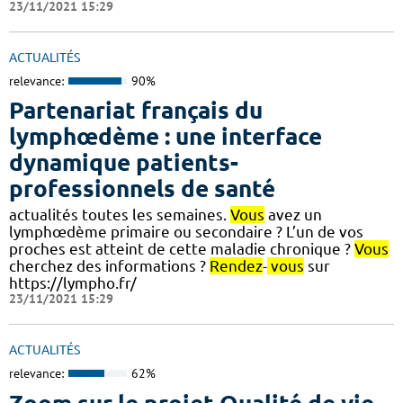
23/11/2021 15:29
ACTUALITÉS
relevance:
90%
Partenariat français du
lymphœdème : une interface
dynamique patients-
professionnels de santé
actualités toutes les semaines.
Vous
avez un
lymphœdème primaire ou secondaire ? L’un de vos
proches est atteint de cette maladie chronique ?
Vous
cherchez des informations ?
Rendez
-
vous
sur
https://lympho.fr/
23/11/2021 15:29
ACTUALITÉS
relevance:
62%