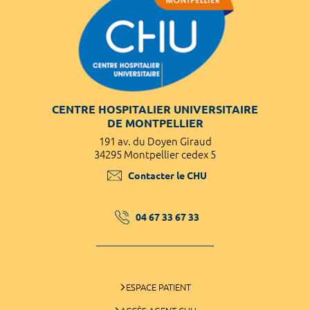
CENTRE HOSPITALIER UNIVERSITAIRE
DE MONTPELLIER
191 av. du Doyen Giraud
34295 Montpellier cedex 5
Contacter le CHU
04 67 33 67 33
ESPACE PATIENT