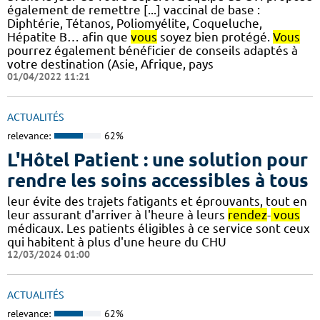
également de remettre [...] vaccinal de base :
Diphtérie, Tétanos, Poliomyélite, Coqueluche,
Hépatite B… afin que
vous
soyez bien protégé.
Vous
pourrez également bénéficier de conseils adaptés à
votre destination (Asie, Afrique, pays
01/04/2022 11:21
ACTUALITÉS
relevance:
62%
L'Hôtel Patient : une solution pour
rendre les soins accessibles à tous
leur évite des trajets fatigants et éprouvants, tout en
leur assurant d'arriver à l'heure à leurs
rendez
-
vous
médicaux. Les patients éligibles à ce service sont ceux
qui habitent à plus d'une heure du CHU
12/03/2024 01:00
ACTUALITÉS
relevance:
62%