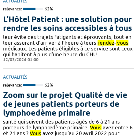
ACTUALITÉS
relevance:
62%
L'Hôtel Patient : une solution pour
rendre les soins accessibles à tous
leur évite des trajets fatigants et éprouvants, tout en
leur assurant d'arriver à l'heure à leurs
rendez
-
vous
médicaux. Les patients éligibles à ce service sont ceux
qui habitent à plus d'une heure du CHU
12/03/2024 01:00
ACTUALITÉS
relevance:
62%
Zoom sur le projet Qualité de vie
de jeunes patients porteurs de
lymphoedème primaire
santé qui suivent des patients âgés de 6 à 21 ans
porteurs de lymphœdème primaire.
Vous
avez entre 6
et 21 ans ?
Vous
avez jusqu’au 20 avril 2022 pour