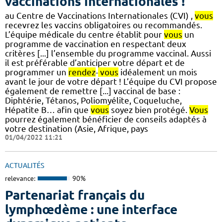
vaccinations internationales !
au Centre de Vaccinations Internationales (CVI) ,
vous
recevrez les vaccins obligatoires ou recommandés.
L’équipe médicale du centre établit pour
vous
un
programme de vaccination en respectant deux
critères [...] l’ensemble du programme vaccinal. Aussi
il est préférable d’anticiper votre départ et de
programmer un
rendez
-
vous
idéalement un mois
avant le jour de votre départ ! L’équipe du CVI propose
également de remettre [...] vaccinal de base :
Diphtérie, Tétanos, Poliomyélite, Coqueluche,
Hépatite B… afin que
vous
soyez bien protégé.
Vous
pourrez également bénéficier de conseils adaptés à
votre destination (Asie, Afrique, pays
01/04/2022 11:21
ACTUALITÉS
relevance:
90%
Partenariat français du
lymphœdème : une interface