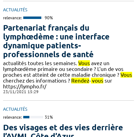
ACTUALITÉS
relevance:
90%
Partenariat français du
lymphœdème : une interface
dynamique patients-
professionnels de santé
actualités toutes les semaines.
Vous
avez un
lymphœdème primaire ou secondaire ? L’un de vos
proches est atteint de cette maladie chronique ?
Vous
cherchez des informations ?
Rendez
-
vous
sur
https://lympho.fr/
23/11/2021 15:29
ACTUALITÉS
relevance:
31%
Des visages et des vies derrière
l’AVML Côte d’Azur