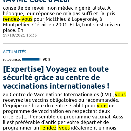
conseille de revoir mon médecin généraliste. A
l’époque, leur réponse ne m’a pas suffi et j’ai pris
rendez
-
vous
pour Matthieu à Lapeyronie, à
Montpellier. C’était en 2001. Et là, tout s’est mis en
place. En
19/10/2021 13:35
ACTUALITÉS
relevance:
90%
[Expertise] Voyagez en toute
sécurité grâce au centre de
vaccinations internationales !
au Centre de Vaccinations Internationales (CVI) ,
vous
recevrez les vaccins obligatoires ou recommandés.
L’équipe médicale du centre établit pour
vous
un
programme de vaccination en respectant deux
critères [...] l’ensemble du programme vaccinal. Aussi
il est préférable d’anticiper votre départ et de
programmer un
rendez
-
vous
idéalement un mois