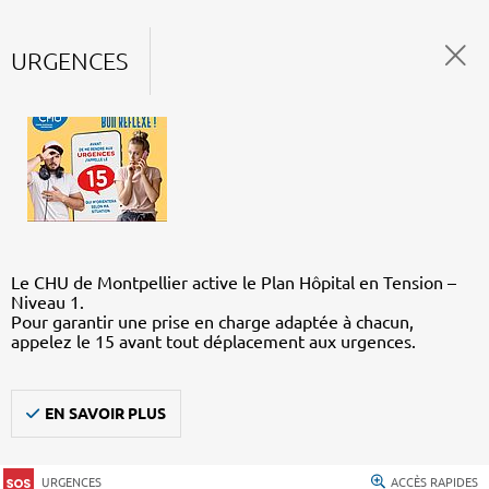
URGENCES
Le CHU de Montpellier active le Plan Hôpital en Tension –
Niveau 1.
Pour garantir une prise en charge adaptée à chacun,
appelez le 15 avant tout déplacement aux urgences.
EN SAVOIR PLUS
URGENCES
ACCÈS RAPIDES