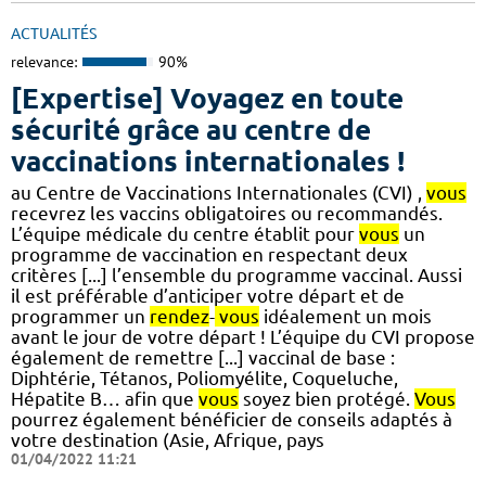
ACTUALITÉS
relevance:
90%
[Expertise] Voyagez en toute
sécurité grâce au centre de
vaccinations internationales !
au Centre de Vaccinations Internationales (CVI) ,
vous
recevrez les vaccins obligatoires ou recommandés.
L’équipe médicale du centre établit pour
vous
un
programme de vaccination en respectant deux
critères [...] l’ensemble du programme vaccinal. Aussi
il est préférable d’anticiper votre départ et de
programmer un
rendez
-
vous
idéalement un mois
avant le jour de votre départ ! L’équipe du CVI propose
également de remettre [...] vaccinal de base :
Diphtérie, Tétanos, Poliomyélite, Coqueluche,
Hépatite B… afin que
vous
soyez bien protégé.
Vous
pourrez également bénéficier de conseils adaptés à
votre destination (Asie, Afrique, pays
01/04/2022 11:21