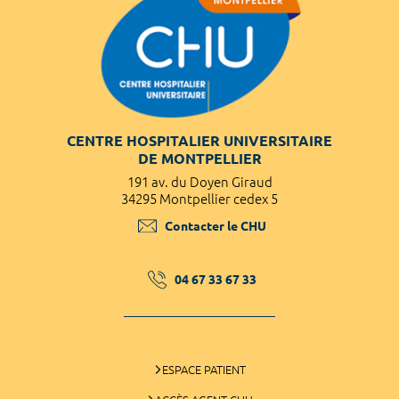
CENTRE HOSPITALIER UNIVERSITAIRE
DE MONTPELLIER
191 av. du Doyen Giraud
34295 Montpellier cedex 5
Contacter le CHU
04 67 33 67 33
ESPACE PATIENT