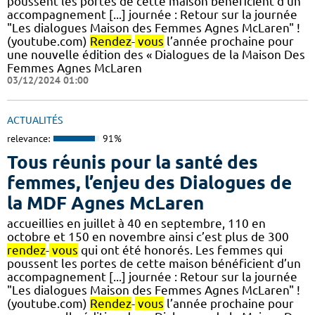
poussent les portes de cette maison bénéficient d’un
accompagnement [...] journée : Retour sur la journée
"Les dialogues Maison des Femmes Agnes McLaren" !
(youtube.com)
Rendez
-
vous
l’année prochaine pour
une nouvelle édition des « Dialogues de la Maison Des
Femmes Agnes McLaren
03/12/2024 01:00
ACTUALITÉS
relevance:
91%
Tous réunis pour la santé des
femmes, l’enjeu des Dialogues de
la MDF Agnes McLaren
accueillies en juillet à 40 en septembre, 110 en
octobre et 150 en novembre ainsi c’est plus de 300
rendez
-
vous
qui ont été honorés. Les femmes qui
poussent les portes de cette maison bénéficient d’un
accompagnement [...] journée : Retour sur la journée
"Les dialogues Maison des Femmes Agnes McLaren" !
(youtube.com)
Rendez
-
vous
l’année prochaine pour