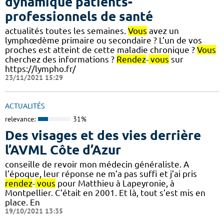
dynamique patients-
professionnels de santé
actualités toutes les semaines.
Vous
avez un
lymphœdème primaire ou secondaire ? L’un de vos
proches est atteint de cette maladie chronique ?
Vous
cherchez des informations ?
Rendez
-
vous
sur
https://lympho.fr/
23/11/2021 15:29
ACTUALITÉS
relevance:
31%
Des visages et des vies derrière
l’AVML Côte d’Azur
conseille de revoir mon médecin généraliste. A
l’époque, leur réponse ne m’a pas suffi et j’ai pris
rendez
-
vous
pour Matthieu à Lapeyronie, à
Montpellier. C’était en 2001. Et là, tout s’est mis en
place. En
19/10/2021 13:35