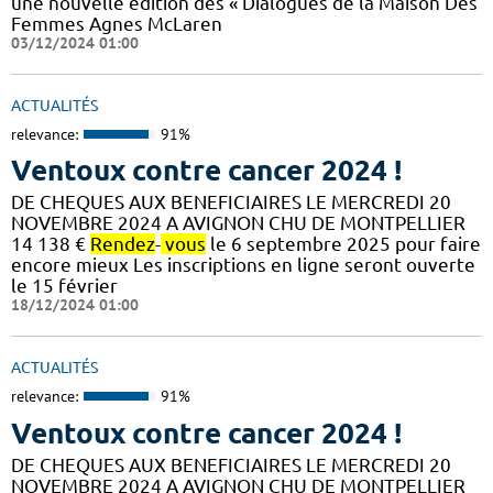
une nouvelle édition des « Dialogues de la Maison Des
Femmes Agnes McLaren
03/12/2024 01:00
ACTUALITÉS
relevance:
91%
Ventoux contre cancer 2024 !
DE CHEQUES AUX BENEFICIAIRES LE MERCREDI 20
NOVEMBRE 2024 A AVIGNON CHU DE MONTPELLIER
14 138 €
Rendez
-
vous
le 6 septembre 2025 pour faire
encore mieux Les inscriptions en ligne seront ouverte
le 15 février
18/12/2024 01:00
ACTUALITÉS
relevance:
91%
Ventoux contre cancer 2024 !
DE CHEQUES AUX BENEFICIAIRES LE MERCREDI 20
NOVEMBRE 2024 A AVIGNON CHU DE MONTPELLIER