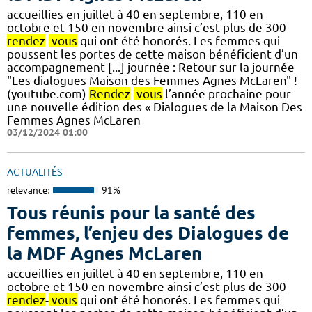
accueillies en juillet à 40 en septembre, 110 en
octobre et 150 en novembre ainsi c’est plus de 300
rendez
-
vous
qui ont été honorés. Les femmes qui
poussent les portes de cette maison bénéficient d’un
accompagnement [...] journée : Retour sur la journée
"Les dialogues Maison des Femmes Agnes McLaren" !
(youtube.com)
Rendez
-
vous
l’année prochaine pour
une nouvelle édition des « Dialogues de la Maison Des
Femmes Agnes McLaren
03/12/2024 01:00
ACTUALITÉS
relevance:
91%
Tous réunis pour la santé des
femmes, l’enjeu des Dialogues de
la MDF Agnes McLaren
accueillies en juillet à 40 en septembre, 110 en
octobre et 150 en novembre ainsi c’est plus de 300
rendez
-
vous
qui ont été honorés. Les femmes qui