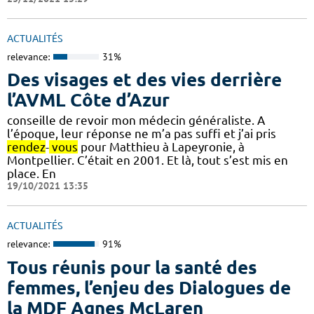
ACTUALITÉS
relevance:
31%
Des visages et des vies derrière
l’AVML Côte d’Azur
conseille de revoir mon médecin généraliste. A
l’époque, leur réponse ne m’a pas suffi et j’ai pris
rendez
-
vous
pour Matthieu à Lapeyronie, à
Montpellier. C’était en 2001. Et là, tout s’est mis en
place. En
19/10/2021 13:35
ACTUALITÉS
relevance:
91%
Tous réunis pour la santé des
femmes, l’enjeu des Dialogues de
la MDF Agnes McLaren