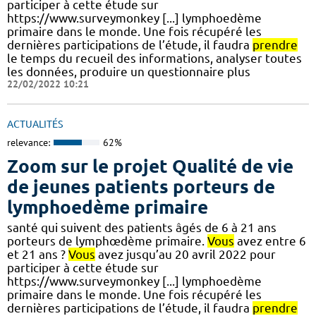
participer à cette étude sur
https://www.surveymonkey [...] lymphoedème
primaire dans le monde. Une fois récupéré les
dernières participations de l’étude, il faudra
prendre
le temps du recueil des informations, analyser toutes
les données, produire un questionnaire plus
22/02/2022 10:21
ACTUALITÉS
relevance:
62%
Zoom sur le projet Qualité de vie
de jeunes patients porteurs de
lymphoedème primaire
santé qui suivent des patients âgés de 6 à 21 ans
porteurs de lymphœdème primaire.
Vous
avez entre 6
et 21 ans ?
Vous
avez jusqu’au 20 avril 2022 pour
participer à cette étude sur
https://www.surveymonkey [...] lymphoedème
primaire dans le monde. Une fois récupéré les
dernières participations de l’étude, il faudra
prendre