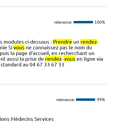
relevance:
100%
es modules ci-dessous :
Prendre
un
rendez
-
nie Si
vous
ne connaissez pas le nom du
puis la page d'accueil, en recherchant un
ent aussi la prise de
rendez
-
vous
en ligne via
 standard au 04 67 33 67 33
relevance:
99%
ions Médecins Services