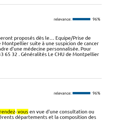
relevance:
96%
eront proposés dès le… Equipe/Prise de
Montpellier suite à une suspicion de cancer
 cadre d'une médecine personnalisée. Pour
33 65 32 . Généralités Le CHU de Montpellier
relevance:
96%
rendez
-
vous
en vue d'une consultation ou
fférents départements et la composition des