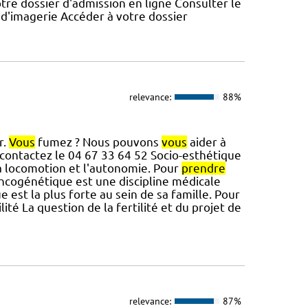
tre dossier d'admission en ligne Consulter le
s d'imagerie Accéder à votre dossier
relevance:
88%
r.
Vous
fumez ? Nous pouvons
vous
aider à
contactez le 04 67 33 64 52 Socio-esthétique
 la locomotion et l'autonomie. Pour
prendre
ncogénétique est une discipline médicale
e est la plus forte au sein de sa famille. Pour
lité La question de la fertilité et du projet de
relevance:
87%