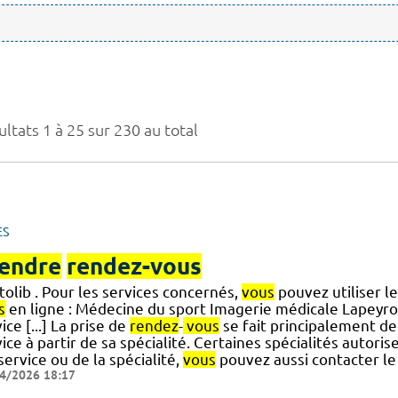
ltats 1 à 25 sur 230 au total
ES
endre
rendez-vous
olib . Pour les services concernés,
vous
pouvez utiliser l
s
en ligne : Médecine du sport Imagerie médicale Lapeyro
ice [...] La prise de
rendez
-
vous
se fait principalement de
ice à partir de sa spécialité. Certaines spécialités autoris
] service ou de la spécialité,
vous
pouvez aussi contacter le
4/2026 18:17