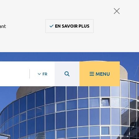
ant
EN SAVOIR PLUS
MENU
FR