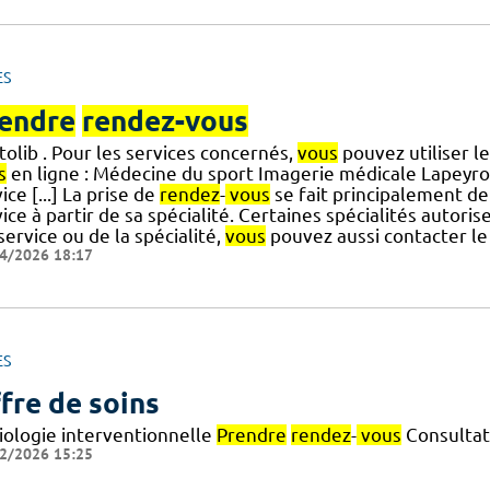
ES
endre
rendez-vous
olib . Pour les services concernés,
vous
pouvez utiliser l
s
en ligne : Médecine du sport Imagerie médicale Lapeyro
ice [...] La prise de
rendez
-
vous
se fait principalement de
ice à partir de sa spécialité. Certaines spécialités autoris
] service ou de la spécialité,
vous
pouvez aussi contacter le
4/2026 18:17
ES
fre de soins
iologie interventionnelle
Prendre
rendez
-
vous
Consultat
2/2026 15:25