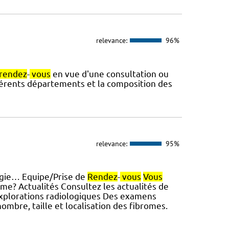
relevance:
96%
rendez
-
vous
en vue d'une consultation ou
fférents départements et la composition des
relevance:
95%
urgie… Equipe/Prise de
Rendez
-
vous
Vous
ome? Actualités Consultez les actualités de
… Explorations radiologiques Des examens
ombre, taille et localisation des fibromes.