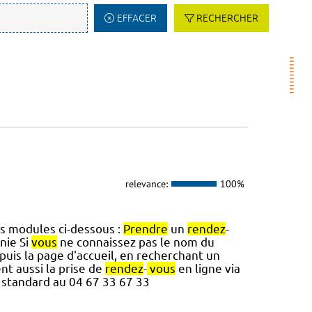
EFFACER
RECHERCHER
relevance:
100%
es modules ci-dessous :
Prendre
un
rendez
-
nie Si
vous
ne connaissez pas le nom du
puis la page d'accueil, en recherchant un
ent aussi la prise de
rendez
-
vous
en ligne via
 standard au 04 67 33 67 33