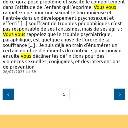
de ce qui a posé problème et suscité le comportement
dans l’attitude de l’enfant qui l’exprime.
Vous
vous
rappelez que pour une sexualité harmonieuse et
l’entrée dans un développement psychosexuel et
affectif [...] souffrant de troubles pédophiliques n’est
pas responsable de ses fantasmes, mais de ses agirs :
Vous
vous
rappelez que le trouble psychiatrique,
paraphilique, est quelque chose de l’ordre de la
souffrance [...] . Je suis déjà en train d’énumérer un
certain nombre d’éléments du contexte, pour pouvoir
ensuite
vous
décliner les définitions pour des
violences sexuelles, conjugales, et des interventions
de prévention
26/07/2023 11:59
1