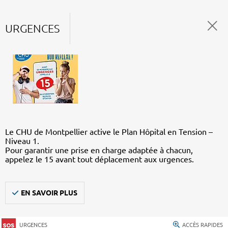
URGENCES
Le CHU de Montpellier active le Plan Hôpital en Tension –
Niveau 1.
Pour garantir une prise en charge adaptée à chacun,
appelez le 15 avant tout déplacement aux urgences.
EN SAVOIR PLUS
URGENCES
ACCÈS RAPIDES