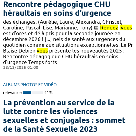
Rencontre pédagogique CHU
héraultais en soins d’urgence
des échanges. (Aurélie, Laure, Alexandra, Christel,
Caroline, Pascal, Lise, Marianne, Tony) 📅
Rendez
-
vous
est d’ores et déjà pris pour la seconde journée en
décembre 2026 ! [...] nels de santé aux urgences du
quotidien comme aux situations exceptionnelles. Le Pr
Blaise Debien
vous
présente les nouveautés 2025​ :
Rencontre pédagogique CHU héraultais en soins
d’urgence Temps forts
18/12/2025 01:00
ALBUMS PHOTOS ET VIDÉO
relevance:
41%
La prévention au service de la
lutte contre les violences
sexuelles et conjugales : sommet
de la Santé Sexuelle 2023