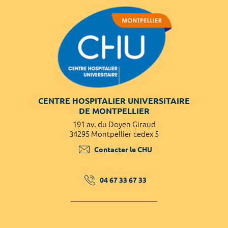
CENTRE HOSPITALIER UNIVERSITAIRE
DE MONTPELLIER
191 av. du Doyen Giraud
34295 Montpellier cedex 5
Contacter le CHU
04 67 33 67 33