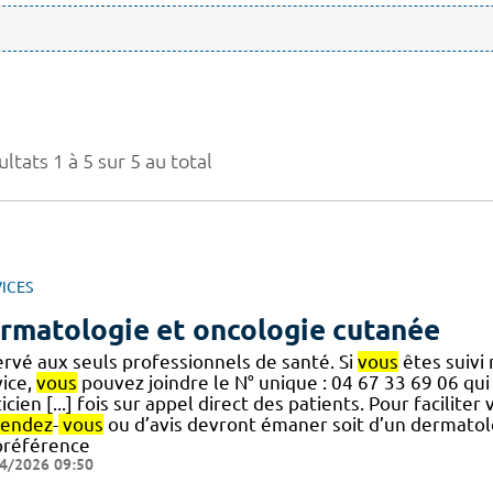
ltats 1 à 5 sur 5 au total
ICES
rmatologie et oncologie cutanée
ervé aux seuls professionnels de santé. Si
vous
êtes suivi
vice,
vous
pouvez joindre le N° unique : 04 67 33 69 06 qu
icien [...] fois sur appel direct des patients. Pour facilit
rendez
-
vous
ou d’avis devront émaner soit d’un dermatolo
préférence
4/2026 09:50