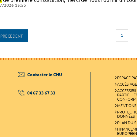
7/2026 15:53
1
PRÉCÉDENT
Contacter le CHU
ESPACE PA
ACCÈS AG
ACCESSIBIL
04 67 33 67 33
PARTIELL
CONFORM
MENTIONS
PROTECTI
DONNÉES
PLAN DU S
FINANCEM
EUROPÉEN