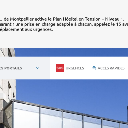
 de Montpellier active le Plan Hôpital en Tension – Niveau 1.
arantir une prise en charge adaptée à chacun, appelez le 15 av
déplacement aux urgences.
URGENCES
ACCÈS RAPIDES
ES PORTAILS