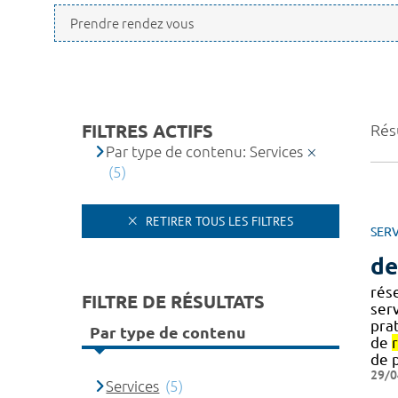
FILTRES ACTIFS
Résu
Par type de contenu: Services
(5)
RETIRER TOUS LES FILTRES
SERV
de
rés
FILTRE DE RÉSULTATS
ser
prat
Par type de contenu
de
de 
29/0
Services
(5)