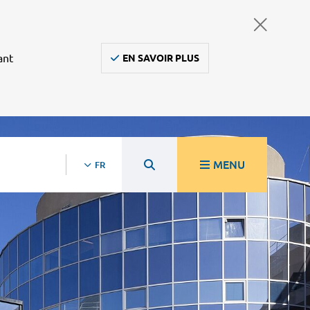
ant
EN SAVOIR PLUS
MENU
FR