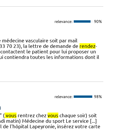
relevance:
90%
e médecine vasculaire soit par mail
 33 70 23), la lettre de demande de
rendez
-
recontactent le patient pour lui proposer un
ui contiendra toutes les informations dont il
relevance:
98%
n
” (
vous
rentrez chez
vous
chaque soir) soit
di matin) Médecine du sport Le service [...]
ll de l'hôpital Lapeyronie, insérez votre carte