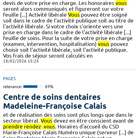
devis de votre prise en charge. Les honoraires
vous
seront alors communiqués et figureront sur votre
feuille [...] Activité libérale
Vous
pouvez être soigné
soit dans le cadre de l’activité publique soit au titre de
l’activité libérale. Si votre choix s’oriente vers une
prise en charge dans le cadre de l’activité libérale [...]
feuille de soins. Pour la suite de votre prise en charge
(examen, intervention, hospitalisation)
vous
pouvez
choisir soit l’activité libérale, soit l’activité publique.
Vos frais de séjour seront calculés en
18/02/2026 15:25
PAGES
relevance:
69%
Centre de soins dentaires
Madeleine-Françoise Calais
et de réalisation des soins sont plus longs que dans le
secteur libéral.
Vous
devez en être conscient avant de
prendre
rendez
-
vous
. Horaires d'accueil du CSD
Marie-Françoise Calais Numéro unique (serveur [...] de