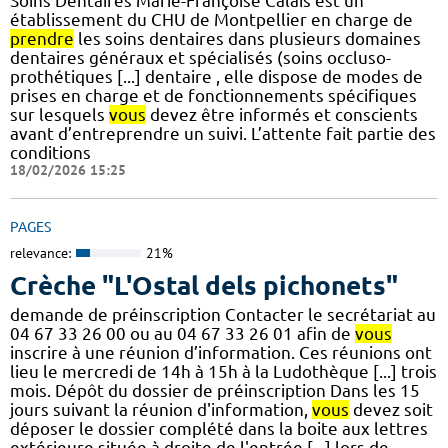
Soins Dentaires Marie-Françoise Calais est un
établissement du CHU de Montpellier en charge de
prendre
les soins dentaires dans plusieurs domaines
dentaires généraux et spécialisés (soins occluso-
prothétiques [...] dentaire , elle dispose de modes de
prises en charge et de fonctionnements spécifiques
sur lesquels
vous
devez être informés et conscients
avant d’entreprendre un suivi. L’attente fait partie des
conditions
18/02/2026 15:25
PAGES
relevance:
21%
Crèche "L'Ostal dels pichonets"
demande de préinscription Contacter le secrétariat au
04 67 33 26 00 ou au 04 67 33 26 01 afin de
vous
inscrire à une réunion d’information. Ces réunions ont
lieu le mercredi de 14h à 15h à la Ludothèque [...] trois
mois. Dépôt du dossier de préinscription Dans les 15
jours suivant la réunion d'information,
vous
devez soit
déposer le dossier complété dans la boite aux lettres
extérieure située à droite de l'entrée [...] lors de