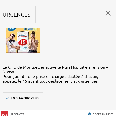
URGENCES
Le CHU de Montpellier active le Plan Hôpital en Tension –
Niveau 1.
Pour garantir une prise en charge adaptée à chacun,
appelez le 15 avant tout déplacement aux urgences.
EN SAVOIR PLUS
URGENCES
ACCÈS RAPIDES