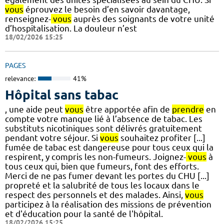
vous
éprouvez le besoin d’en savoir davantage,
renseignez-
vous
auprès des soignants de votre unité
d’hospitalisation. La douleur n’est
18/02/2026 15:25
PAGES
relevance:
41%
Hôpital sans tabac
, une aide peut
vous
être apportée afin de
prendre
en
compte votre manque lié à l’absence de tabac. Les
substituts nicotiniques sont délivrés gratuitement
pendant votre séjour. Si
vous
souhaitez profiter [...]
fumée de tabac est dangereuse pour tous ceux qui la
respirent, y compris les non-fumeurs. Joignez-
vous
à
tous ceux qui, bien que fumeurs, font des efforts.
Merci de ne pas fumer devant les portes du CHU [...]
propreté et la salubrité de tous les locaux dans le
respect des personnels et des malades. Ainsi,
vous
participez à la réalisation des missions de prévention
et d'éducation pour la santé de l'hôpital.
18/02/2026 15:25