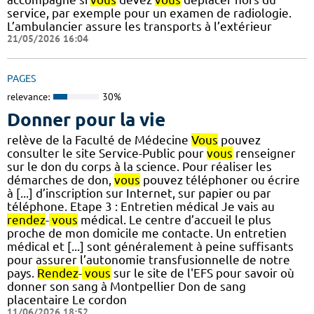
service, par exemple pour un examen de radiologie.
L’ambulancier assure les transports à l’extérieur
21/05/2026 16:04
PAGES
relevance:
30%
Donner pour la vie
relève de la Faculté de Médecine
Vous
pouvez
consulter le site Service-Public pour
vous
renseigner
sur le don du corps à la science. Pour réaliser les
démarches de don,
vous
pouvez téléphoner ou écrire
à [...] d’inscription sur Internet, sur papier ou par
téléphone. Etape 3 : Entretien médical Je vais au
rendez
-
vous
médical. Le centre d’accueil le plus
proche de mon domicile me contacte. Un entretien
médical et [...] sont généralement à peine suffisants
pour assurer l’autonomie transfusionnelle de notre
pays.
Rendez
-
vous
sur le site de l'EFS pour savoir où
donner son sang à Montpellier Don de sang
placentaire Le cordon
11/06/2026 18:52