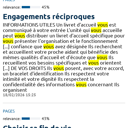
relevance:
45%
Engagements réciproques
INFORMATIONS UTILES Un livret d'accueil
vous
est
communiqué à votre entrée L'unité qui
vous
accueille
peut
vous
distribuer un livret d'accueil spécifique pour
vous
présenter l'organisation et le fonctionnement
[...] confiance que
vous
avez désignée Ils recherchent
et accueillent votre proche aidant qui bénéficie des
mêmes qualités d'accueil et d'écoute que
vous
Ils
recueillent vos besoins spécifiques et
vous
orientent
[...] DE VOS DROITS Ils
vous
posent, avec votre accord,
un bracelet d'identification Ils respectent votre
intimité et votre dignité Ils respectent la
confidentialité des informations
vous
concernant Ils
organisent
18/02/2026 15:25
PAGES
relevance:
43%