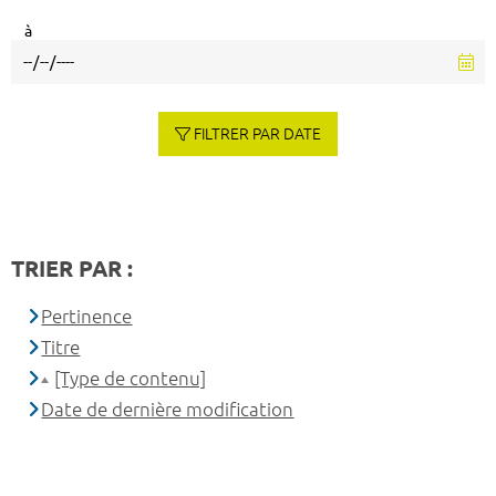
à
FILTRER PAR DATE
TRIER PAR :
Pertinence
Titre
[Type de contenu]
Date de dernière modification