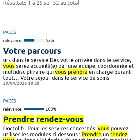
Résultats 1 à 25 sur 32 au total
PAGES
relevance:
52%
Votre parcours
urs dans le service Dès votre arrivée dans le service,
vous
serez accueilli(e) par une équipe, coordonnée et
multidisciplinaire qui
vous
prendra
en charge durant
tout… Votre séjour dans le service de soins
29/04/2026 18:28
PAGES
relevance:
100%
Prendre
rendez-vous
Doctolib . Pour les services concernés,
vous
pouvez
utiliser les modules ci-dessous :
Prendre
un
rendez
-