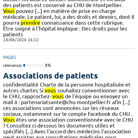
des patients est conservé au CHU de Montpellier.
Vous
pouvez [...] en matière de prise en charge
médicale. Le patient, lui, a des droits et devoirs, dont il
pourra
prendre
connaissance dans cette rubrique.
Être soigné à l’hôpital implique : Des droits pour les
patients
18/06/2026 16:12
PAGES
relevance:
8%
Associations de patients
confidentialité Charte de la personne hospitalisée et
autres chartes Si
vous
souhaitez conventionner avec
le CHU, rapprochez-
vous
de l'équipe ou envoyez un
mail à : partenariatsante@chu-montpellier.fr afin [...]
ces associations sont annoncées sur les réseaux
sociaux, notamment sur le compte Facebook du CHU .
Vous
êtes une association conventionnée avec le CHU
? Consultez ci-dessous les documents utiles et
spécifiés [...] Avec l'accord des médecins l’association
peut assister aux consultations médicales pour