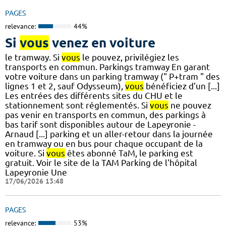
PAGES
relevance:
44%
Si
vous
venez en voiture
le tramway. Si
vous
le pouvez, privilégiez les
transports en commun. Parkings tramway En garant
votre voiture dans un parking tramway (" P+tram " des
lignes 1 et 2, sauf Odysseum),
vous
bénéficiez d’un [...]
Les entrées des différents sites du CHU et le
stationnement sont réglementés. Si
vous
ne pouvez
pas venir en transports en commun, des parkings à
bas tarif sont disponibles autour de Lapeyronie -
Arnaud [...] parking et un aller-retour dans la journée
en tramway ou en bus pour chaque occupant de la
voiture. Si
vous
êtes abonné TaM, le parking est
gratuit. Voir le site de la TAM Parking de l'hôpital
Lapeyronie Une
17/06/2026 13:48
PAGES
relevance:
53%