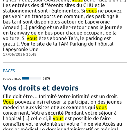
Les entrées des différents sites du CHU et le
stationnement sont réglementés. Si
vous
ne pouvez
pas venir en transports en commun, des parkings à
bas tarif sont disponibles autour de Lapeyronie -
Arnaud [...] parking et un aller-retour dans la journée
en tramway ou en bus pour chaque occupant de la
voiture. Si
vous
êtes abonné TaM, le parking est
gratuit. Voir le site de la TAM Parking de l'hôpital
Lapeyronie Une
17/06/2026 13:48
PAGES
relevance:
38%
Vos droits et devoirs
Elle doit être… Intimité Votre intimité est un droit.
Vous
pouvez ainsi refuser la participation des jeunes
médecins aux visites et aux examens qui
vous
concernent. Votre sécurité Pendant votre séjour à
l'hôpital [...] celle-ci, il
vous
est possible de faire
connaître votre volonté sur votre fin de vie Accès au
dossier médical Le dossier administratif et médical