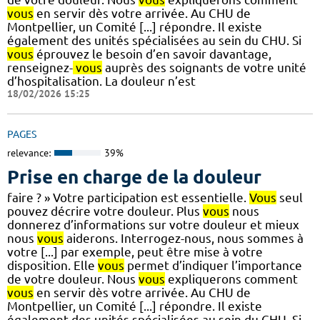
vous
en servir dès votre arrivée. Au CHU de
Montpellier, un Comité [...] répondre. Il existe
également des unités spécialisées au sein du CHU. Si
vous
éprouvez le besoin d’en savoir davantage,
renseignez-
vous
auprès des soignants de votre unité
d’hospitalisation. La douleur n’est
18/02/2026 15:25
PAGES
relevance:
39%
Prise en charge de la douleur
faire ? » Votre participation est essentielle.
Vous
seul
pouvez décrire votre douleur. Plus
vous
nous
donnerez d’informations sur votre douleur et mieux
nous
vous
aiderons. Interrogez-nous, nous sommes à
votre [...] par exemple, peut être mise à votre
disposition. Elle
vous
permet d’indiquer l’importance
de votre douleur. Nous
vous
expliquerons comment
vous
en servir dès votre arrivée. Au CHU de
Montpellier, un Comité [...] répondre. Il existe
également des unités spécialisées au sein du CHU. Si