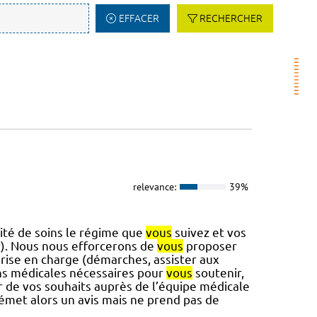
EFFACER
RECHERCHER
relevance:
39%
té de soins le régime que
vous
suivez et vos
). Nous nous efforcerons de
vous
proposer
ise en charge (démarches, assister aux
ns médicales nécessaires pour
vous
soutenir,
 de vos souhaits auprès de l’équipe médicale
émet alors un avis mais ne prend pas de