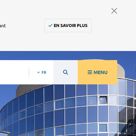
ant
EN SAVOIR PLUS
MENU
FR