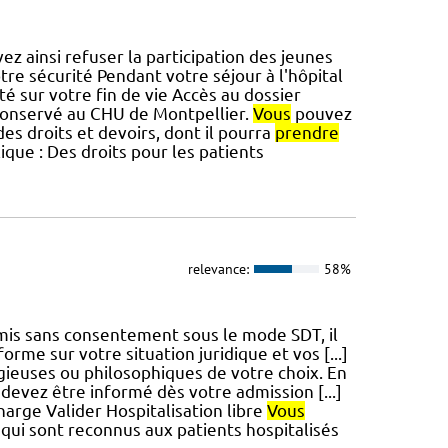
z ainsi refuser la participation des jeunes
re sécurité Pendant votre séjour à l'hôpital
té sur votre fin de vie Accès au dossier
 conservé au CHU de Montpellier.
Vous
pouvez
 des droits et devoirs, dont il pourra
prendre
ique : Des droits pour les patients
relevance:
58%
is sans consentement sous le mode SDT, il
forme sur votre situation juridique et vos [...]
ligieuses ou philosophiques de votre choix. En
devez être informé dès votre admission [...]
harge Valider Hospitalisation libre
Vous
 qui sont reconnus aux patients hospitalisés