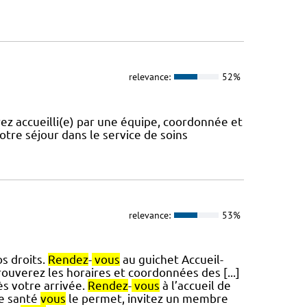
relevance:
52%
ez accueilli(e) par une équipe, coordonnée et
tre séjour dans le service de soins
relevance:
53%
s droits.
Rendez
-
vous
au guichet Accueil-
ouverez les horaires et coordonnées des [...]
 votre arrivée.
Rendez
-
vous
à l’accueil de
de santé
vous
le permet, invitez un membre