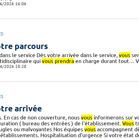
6/2026 16:06
ES
tre parcours
dans le service Dès votre arrivée dans le service,
vous
ser
idisciplinaire qui
vous
prendra
en charge durant tout… Vo
4/2026 18:28
ES
tre arrivée
is. En cas de non couverture, nous
vous
informerons sur vo
turation ( bureau des entrées ) de l'établissement.
Vous
tr
ugles ou malvoyantes Nos équipes
vous
accompagnent dès
 établissements. Hospitalisation d’urgence Si votre état 