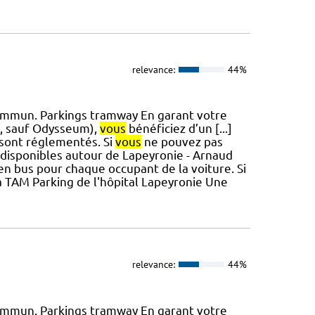
relevance:
44%
 commun. Parkings tramway En garant votre
2, sauf Odysseum),
vous
bénéficiez d’un [...]
 sont réglementés. Si
vous
ne pouvez pas
 disponibles autour de Lapeyronie - Arnaud
 en bus pour chaque occupant de la voiture. Si
la TAM Parking de l'hôpital Lapeyronie Une
relevance:
44%
 commun. Parkings tramway En garant votre