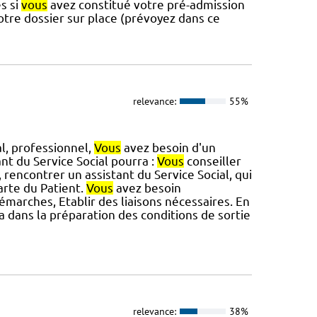
s si
vous
avez constitué votre pré-admission
tre dossier sur place (prévoyez dans ce
relevance:
55%
al, professionnel,
Vous
avez besoin d'un
t du Service Social pourra :
Vous
conseiller
 rencontrer un assistant du Service Social, qui
arte du Patient.
Vous
avez besoin
marches, Etablir des liaisons nécessaires. En
dans la préparation des conditions de sortie
relevance:
38%