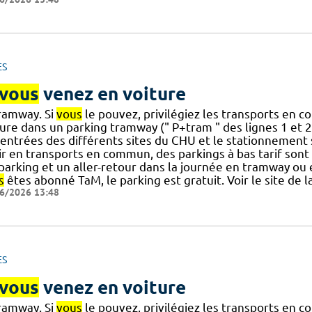
ES
vous
venez en voiture
tramway. Si
vous
le pouvez, privilégiez les transports en
ture dans un parking tramway (" P+tram " des lignes 1 et 
 entrées des différents sites du CHU et le stationnement
ir en transports en commun, des parkings à bas tarif sont
] parking et un aller-retour dans la journée en tramway ou
s
êtes abonné TaM, le parking est gratuit. Voir le site de 
6/2026 13:48
ES
vous
venez en voiture
tramway. Si
vous
le pouvez, privilégiez les transports en