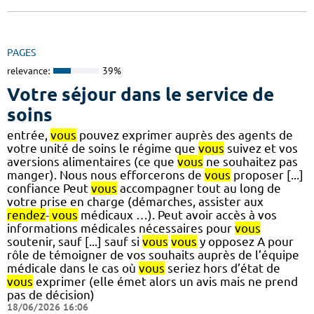
PAGES
relevance:
39%
Votre séjour dans le service de
soins
entrée,
vous
pouvez exprimer auprès des agents de
votre unité de soins le régime que
vous
suivez et vos
aversions alimentaires (ce que
vous
ne souhaitez pas
manger). Nous nous efforcerons de
vous
proposer [...]
confiance Peut
vous
accompagner tout au long de
votre prise en charge (démarches, assister aux
rendez
-
vous
médicaux …). Peut avoir accès à vos
informations médicales nécessaires pour
vous
soutenir, sauf [...] sauf si
vous
vous
y opposez A pour
rôle de témoigner de vos souhaits auprès de l’équipe
médicale dans le cas où
vous
seriez hors d’état de
vous
exprimer (elle émet alors un avis mais ne prend
pas de décision)
18/06/2026 16:06