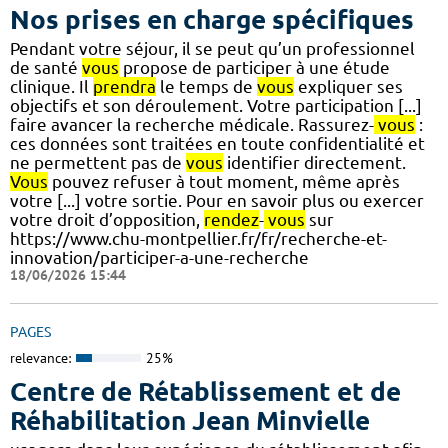
Nos prises en charge spécifiques
Pendant votre séjour, il se peut qu’un professionnel
de santé
vous
propose de participer à une étude
clinique. Il
prendra
le temps de
vous
expliquer ses
objectifs et son déroulement. Votre participation [...]
faire avancer la recherche médicale. Rassurez-
vous
:
ces données sont traitées en toute confidentialité et
ne permettent pas de
vous
identifier directement.
Vous
pouvez refuser à tout moment, même après
votre [...] votre sortie. Pour en savoir plus ou exercer
votre droit d’opposition,
rendez
-
vous
sur
https://www.chu-montpellier.fr/fr/recherche-et-
innovation/participer-a-une-recherche
18/06/2026 15:44
PAGES
relevance:
25%
Centre de Rétablissement et de
Réhabilitation Jean Minvielle