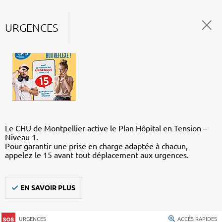
URGENCES
Le CHU de Montpellier active le Plan Hôpital en Tension –
Niveau 1.
Pour garantir une prise en charge adaptée à chacun,
appelez le 15 avant tout déplacement aux urgences.
EN SAVOIR PLUS
URGENCES
ACCÈS RAPIDES