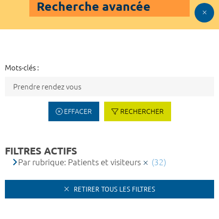
Recherche avancée
Mots-clés :
EFFACER
RECHERCHER
FILTRES ACTIFS
Par rubrique: Patients et visiteurs
(32)
RETIRER TOUS LES FILTRES