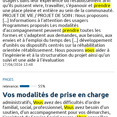
usagers dans leur expérience du rétablissement afin
qu’ils puissent vivre, travailler, s’épanouir et
prendre
une place pleine et entière au sein de la communauté.
PROJET DE VIE / PROJET DE SOIN : Nous proposons
[...] Informations à l'attention des usagers
Programmes proposés Les modalités
d’accompagnement peuvent
prendre
toutes les
formes et s’adaptent aux demandes, aux besoins, aux
envies et à l’emploi du temps des [...] développement
d’unités ou dispositifs centrés sur la réhabilitation
orientée rétablissement. Nous pouvons
vous
aider à
l’ingénierie et à la structuration du projet ainsi qu’un
suivi et une aide à l’évaluation
17/06/2026 13:48
PAGES
relevance:
55%
Vos modalités de prise en charge
administratifs,
Vous
avez des difficultés d'ordre
familial, social, professionnel,
Vous
avez besoin d'un
soutien, d'un accompagnement pour vos démarches,