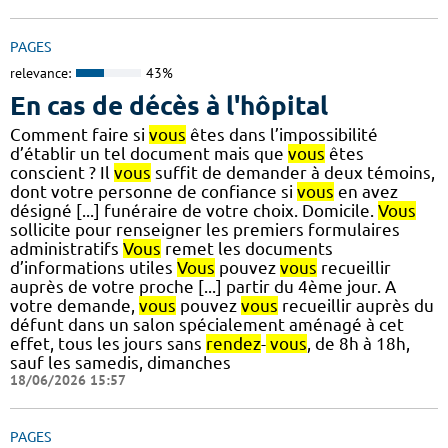
PAGES
relevance:
43%
En cas de décès à l'hôpital
Comment faire si
vous
êtes dans l’impossibilité
d’établir un tel document mais que
vous
êtes
conscient ? Il
vous
suffit de demander à deux témoins,
dont votre personne de confiance si
vous
en avez
désigné [...] funéraire de votre choix. Domicile.
Vous
sollicite pour renseigner les premiers formulaires
administratifs
Vous
remet les documents
d’informations utiles
Vous
pouvez
vous
recueillir
auprès de votre proche [...] partir du 4ème jour. A
votre demande,
vous
pouvez
vous
recueillir auprès du
défunt dans un salon spécialement aménagé à cet
effet, tous les jours sans
rendez
-
vous
, de 8h à 18h,
sauf les samedis, dimanches
18/06/2026 15:57
PAGES