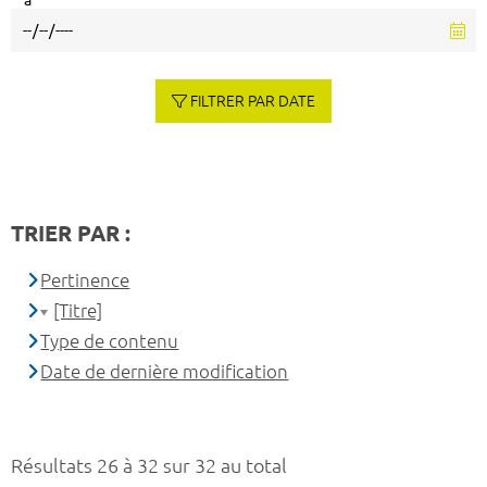
à
FILTRER PAR DATE
TRIER PAR :
Pertinence
[Titre]
Type de contenu
Date de dernière modification
Résultats 26 à 32 sur 32 au total