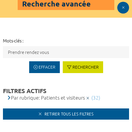
Recherche avancée
Mots-clés :
EFFACER
RECHERCHER
FILTRES ACTIFS
Par rubrique: Patients et visiteurs
(32)
RETIRER TOUS LES FILTRES