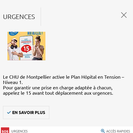
URGENCES
Le CHU de Montpellier active le Plan Hôpital en Tension –
Niveau 1.
Pour garantir une prise en charge adaptée à chacun,
appelez le 15 avant tout déplacement aux urgences.
EN SAVOIR PLUS
URGENCES
ACCÈS RAPIDES