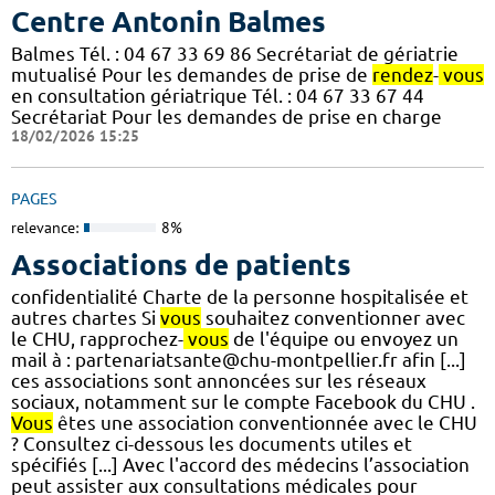
Centre Antonin Balmes
Balmes Tél. : 04 67 33 69 86 Secrétariat de gériatrie
mutualisé Pour les demandes de prise de
rendez
-
vous
en consultation gériatrique Tél. : 04 67 33 67 44
Secrétariat Pour les demandes de prise en charge
18/02/2026 15:25
PAGES
relevance:
8%
Associations de patients
confidentialité Charte de la personne hospitalisée et
autres chartes Si
vous
souhaitez conventionner avec
le CHU, rapprochez-
vous
de l'équipe ou envoyez un
mail à : partenariatsante@chu-montpellier.fr afin [...]
ces associations sont annoncées sur les réseaux
sociaux, notamment sur le compte Facebook du CHU .
Vous
êtes une association conventionnée avec le CHU
? Consultez ci-dessous les documents utiles et
spécifiés [...] Avec l'accord des médecins l’association
peut assister aux consultations médicales pour