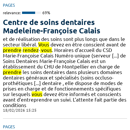
PAGES
relevance:
69%
Centre de soins dentaires
Madeleine-Françoise Calais
et de réalisation des soins sont plus longs que dans le
secteur libéral.
Vous
devez en être conscient avant de
prendre
rendez
-
vous
. Horaires d'accueil du CSD
Marie-Françoise Calais Numéro unique (serveur [...] de
Soins Dentaires Marie-Françoise Calais est un
établissement du CHU de Montpellier en charge de
prendre
les soins dentaires dans plusieurs domaines
dentaires généraux et spécialisés (soins occluso-
prothétiques [...] dentaire , elle dispose de modes de
prises en charge et de fonctionnements spécifiques
sur lesquels
vous
devez être informés et conscients
avant d’entreprendre un suivi. L’attente fait partie des
conditions
18/02/2026 15:25
PAGES