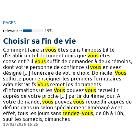
PAGES
relevance:
43%
Choisir sa fin de vie
Comment faire si
vous
êtes dans l’impossibilité
d’établir un tel document mais que
vous
êtes
conscient ? Il
vous
suffit de demander à deux témoins,
dont votre personne de confiance si
vous
en avez
désigné [...] funéraire de votre choix. Domicile.
Vous
sollicite pour renseigner les premiers formulaires
administratifs
Vous
remet les documents
d’informations utiles
Vous
pouvez
vous
recueillir
auprès de votre proche [...] partir du 4ème jour. A
votre demande,
vous
pouvez
vous
recueillir auprès du
défunt dans un salon spécialement aménagé à cet
effet, tous les jours sans
rendez
-
vous
, de 8h à 18h,
sauf les samedis, dimanches
18/02/2026 15:25