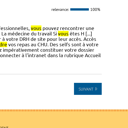
relevance:
100%
fessionnelles,
vous
pouvez rencontrer une
 La médecine du travail Si
vous
êtes H [...]
 à votre DRH de site pour leur accès. Accès
dre
vos repas au CHU. Des selfs sont à votre
 impérativement constituer votre dossier
onnecter à l'intranet dans la rubrique Accueil
SUIVANT
TIENT