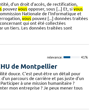
tité, d'un droit d'accès, de rectification,
s
pouvez
vous
opposer, sous [...] Et, si
vous
 Commission Nationale de l'Informatique et
terrogation,
vous
pouvez [...] données traitées
concernant qui ont été collectées
 un tiers. Les données traitées sont
relevance:
41%
 CHU de Montpellier
té douce. C'est peut-être un détail pour
x d'un parcours de carrière et pas juste d'un
 Participer à une mission humanitaire ?
nter mon entreprise ? Je peux mener tous