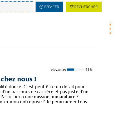
EFFACER
RECHERCHER
relevance:
41%
 chez nous !
té douce. C'est peut-être un détail pour
x d'un parcours de carrière et pas juste d'un
 Participer à une mission humanitaire ?
nter mon entreprise ? Je peux mener tous