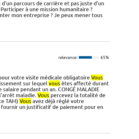
x d'un parcours de carrière et pas juste d'un
 Participer à une mission humanitaire ?
nter mon entreprise ? Je peux mener tous
relevance:
65%
our votre visite médicale obligatoire
Vous
lissement sur lequel
vous
êtes affecté durant
re salaire pendant un an. CONGÉ MALADIE
l'arrêt maladie.
Vous
percevez la totalité de
ence TAM)
Vous
avez déjà réglé votre
fournir un justificatif de paiement pour en