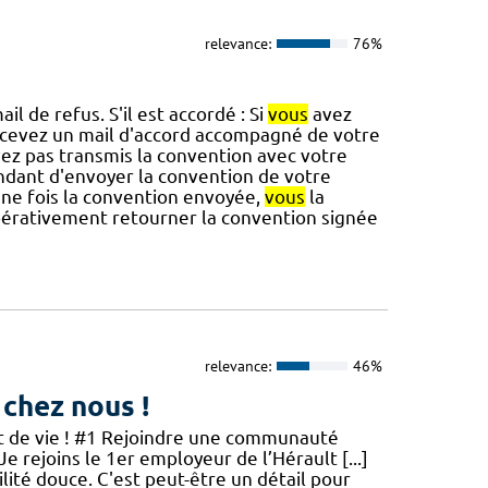
relevance:
76%
l de refus. S'il est accordé : Si
vous
avez
cevez un mail d'accord accompagné de votre
ez pas transmis la convention avec votre
ant d'envoyer la convention de votre
Une fois la convention envoyée,
vous
la
érativement retourner la convention signée
relevance:
46%
 chez nous !
jet de vie ! #1 Rejoindre une communauté
Je rejoins le 1er employeur de l’Hérault [...]
té douce. C'est peut-être un détail pour