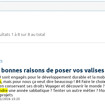
ltats 1 à 8 sur 8 au total
ES
 bonnes raisons de poser vos valises
 sont engagés pour le développement durable et la mobili
s
, mais pour nous ça veut dire beaucoup ! #4 Faire le choi
] en conservant ses droits Voyager et découvrir le monde ?
ndre
une année sabbatique ? Tenter un autre métier ? Mo
 projets
2/2026 15:25