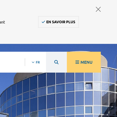
ant
EN SAVOIR PLUS
MENU
FR