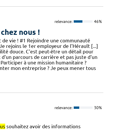
relevance:
46%
 chez nous !
jet de vie ! #1 Rejoindre une communauté
Je rejoins le 1er employeur de l’Hérault [...]
té douce. C'est peut-être un détail pour
x d'un parcours de carrière et pas juste d'un
 Participer à une mission humanitaire ?
nter mon entreprise ? Je peux mener tous
relevance:
30%
us
souhaitez avoir des informations