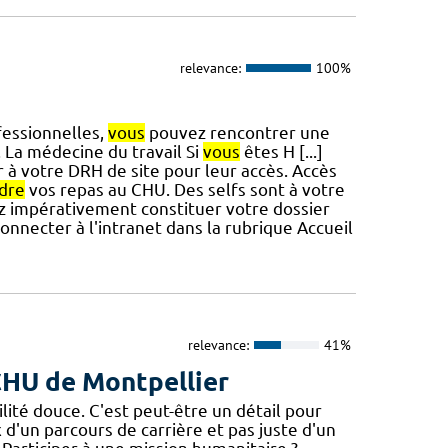
relevance:
100%
fessionnelles,
vous
pouvez rencontrer une
 La médecine du travail Si
vous
êtes H [...]
 à votre DRH de site pour leur accès. Accès
dre
vos repas au CHU. Des selfs sont à votre
 impérativement constituer votre dossier
onnecter à l'intranet dans la rubrique Accueil
relevance:
41%
 CHU de Montpellier
té douce. C'est peut-être un détail pour
x d'un parcours de carrière et pas juste d'un