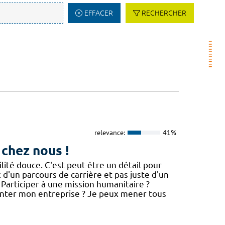
EFFACER
RECHERCHER
relevance:
41%
 chez nous !
té douce. C'est peut-être un détail pour
x d'un parcours de carrière et pas juste d'un
 Participer à une mission humanitaire ?
nter mon entreprise ? Je peux mener tous