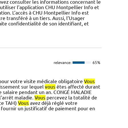
vez consulter les informations concernant le
utiliser l’application CHU Montpellier Info et
ation. L’accès à CHU Montpellier Info est
re transféré à un tiers. Aussi, l’Usager
te confidentialité de son identifiant, et
relevance:
65%
our votre visite médicale obligatoire
Vous
lissement sur lequel
vous
êtes affecté durant
re salaire pendant un an. CONGÉ MALADIE
l'arrêt maladie.
Vous
percevez la totalité de
ence TAM)
Vous
avez déjà réglé votre
fournir un justificatif de paiement pour en