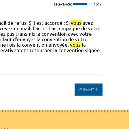
relevance:
76%
l de refus. S'il est accordé : Si
vous
avez
cevez un mail d'accord accompagné de votre
ez pas transmis la convention avec votre
ant d'envoyer la convention de votre
Une fois la convention envoyée,
vous
la
érativement retourner la convention signée
SUIVANT
TIENT