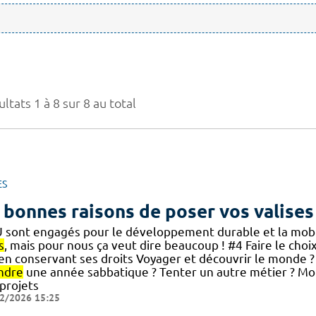
ltats 1 à 8 sur 8 au total
ES
 bonnes raisons de poser vos valises
 sont engagés pour le développement durable et la mobili
s
, mais pour nous ça veut dire beaucoup ! #4 Faire le choi
] en conservant ses droits Voyager et découvrir le monde ?
ndre
une année sabbatique ? Tenter un autre métier ? Mo
 projets
2/2026 15:25