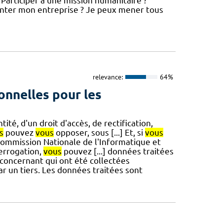
 Participer à une mission humanitaire ?
nter mon entreprise ? Je peux mener tous
relevance:
64%
onnelles pour les
tité, d'un droit d'accès, de rectification,
s
pouvez
vous
opposer, sous [...] Et, si
vous
 Commission Nationale de l'Informatique et
terrogation,
vous
pouvez [...] données traitées
concernant qui ont été collectées
 un tiers. Les données traitées sont