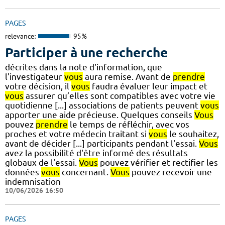
PAGES
relevance:
95%
Participer à une recherche
décrites dans la note d'information, que
l'investigateur
vous
aura remise. Avant de
prendre
votre décision, il
vous
faudra évaluer leur impact et
vous
assurer qu’elles sont compatibles avec votre vie
quotidienne [...] associations de patients peuvent
vous
apporter une aide précieuse. Quelques conseils
Vous
pouvez
prendre
le temps de réfléchir, avec vos
proches et votre médecin traitant si
vous
le souhaitez,
avant de décider [...] participants pendant l'essai.
Vous
avez la possibilité d'être informé des résultats
globaux de l'essai.
Vous
pouvez vérifier et rectifier les
données
vous
concernant.
Vous
pouvez recevoir une
indemnisation
10/06/2026 16:50
PAGES