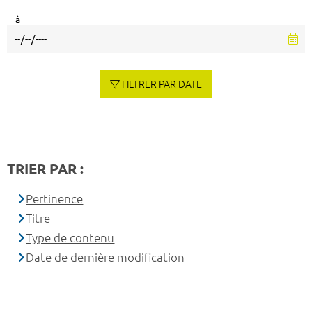
à
FILTRER PAR DATE
TRIER PAR :
Pertinence
Titre
Type de contenu
Date de dernière modification