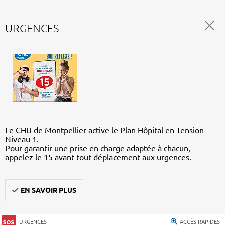
URGENCES
Le CHU de Montpellier active le Plan Hôpital en Tension –
Niveau 1.
Pour garantir une prise en charge adaptée à chacun,
appelez le 15 avant tout déplacement aux urgences.
EN SAVOIR PLUS
URGENCES
ACCÈS RAPIDES