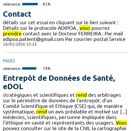
relevance:
81%
Contact
détails sur cet essai en cliquant sur le lien suivant :
Détails sur le protocole ADIPOA ,
vous
pourrez
prendre
contact avec le Docteur FERREIRA : Par mail
adipoa.patient@gmail.com Par courrier postal Service
18/02/2026 15:25
PAGES
relevance:
74%
Entrepôt de Données de Santé,
eDOL
stratégiques et scientifiques et
rend
des arbitrages
sur le périmètre de données de l’entrepôt. d’un
Comité Scientifique et Ethique (CSE) qui, de manière
systématique,
rend
un avis préalable et motivé sur [...]
médecins, scientifiques, personne impliquée dans
l’éthique en santé et représentants des usagers.
Vous
pouvez consulter sur le site de la CNIL la cartographie