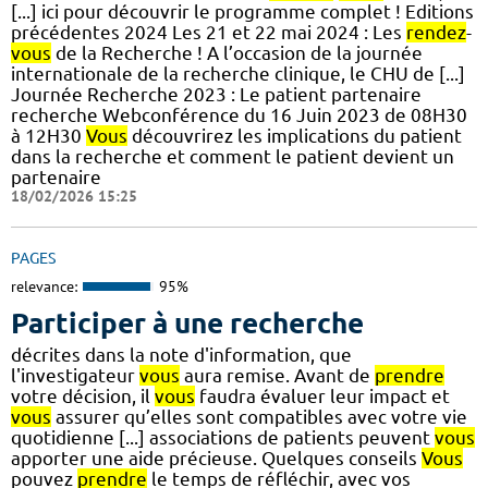
[...] ici pour découvrir le programme complet ! Editions
précédentes 2024 Les 21 et 22 mai 2024 : Les
rendez
-
vous
de la Recherche ! A l’occasion de la journée
internationale de la recherche clinique, le CHU de [...]
Journée Recherche 2023 : Le patient partenaire
recherche Webconférence du 16 Juin 2023 de 08H30
à 12H30
Vous
découvrirez les implications du patient
dans la recherche et comment le patient devient un
partenaire
18/02/2026 15:25
PAGES
relevance:
95%
Participer à une recherche
décrites dans la note d'information, que
l'investigateur
vous
aura remise. Avant de
prendre
votre décision, il
vous
faudra évaluer leur impact et
vous
assurer qu’elles sont compatibles avec votre vie
quotidienne [...] associations de patients peuvent
vous
apporter une aide précieuse. Quelques conseils
Vous
pouvez
prendre
le temps de réfléchir, avec vos