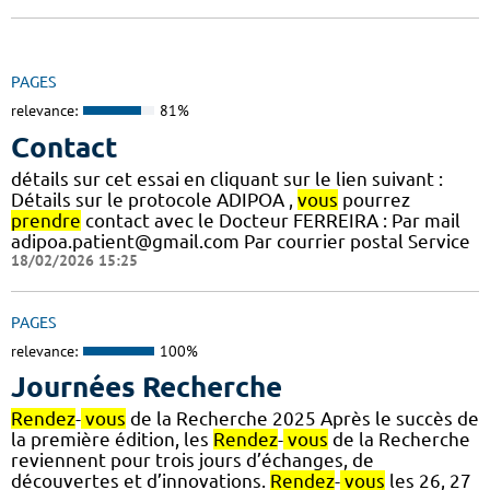
PAGES
relevance:
81%
Contact
détails sur cet essai en cliquant sur le lien suivant :
Détails sur le protocole ADIPOA ,
vous
pourrez
prendre
contact avec le Docteur FERREIRA : Par mail
adipoa.patient@gmail.com Par courrier postal Service
18/02/2026 15:25
PAGES
relevance:
100%
Journées Recherche
Rendez
-
vous
de la Recherche 2025 Après le succès de
la première édition, les
Rendez
-
vous
de la Recherche
reviennent pour trois jours d’échanges, de
découvertes et d’innovations.
Rendez
-
vous
les 26, 27