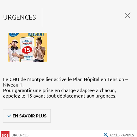
URGENCES
Le CHU de Montpellier active le Plan Hôpital en Tension –
Niveau 1.
Pour garantir une prise en charge adaptée à chacun,
appelez le 15 avant tout déplacement aux urgences.
EN SAVOIR PLUS
URGENCES
ACCÈS RAPIDES