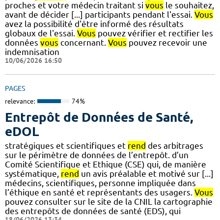
proches et votre médecin traitant si
vous
le souhaitez,
avant de décider [...] participants pendant l'essai.
Vous
avez la possibilité d'être informé des résultats
globaux de l'essai.
Vous
pouvez vérifier et rectifier les
données
vous
concernant.
Vous
pouvez recevoir une
indemnisation
10/06/2026 16:50
PAGES
relevance:
74%
Entrepôt de Données de Santé,
eDOL
stratégiques et scientifiques et
rend
des arbitrages
sur le périmètre de données de l’entrepôt. d’un
Comité Scientifique et Ethique (CSE) qui, de manière
systématique,
rend
un avis préalable et motivé sur [...]
médecins, scientifiques, personne impliquée dans
l’éthique en santé et représentants des usagers.
Vous
pouvez consulter sur le site de la CNIL la cartographie
des entrepôts de données de santé (EDS), qui
18/06/2026 13:34