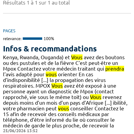
Résultats 1 à 1 sur 1 au total
PAGES
relevance:
100%
Infos & recommandations
Kenya, Rwanda, Ouganda) et
Vous
avez des boutons
ou des pustules et de la fièvre C’est peut-être un
Mpox Contactez votre médecin traitant qui
prendra
l’avis adapté pour
vous
orienter En cas
d'indisponibilité [...] la propagation des virus
respiratoires. MPOX
Vous
avez été exposé à une
personne ayant un diagnostic de Mpox (contact
rapproché, vie sous le même toit) ou
Vous
revenez
depuis moins d’un mois d’un pays d’Afrique [...] ibilité,
votre pharmacien peut
vous
conseiller Contactez le
15 afin de recevoir des conseils médicaux par
téléphone, d'être informé du lie où consulter le
médecin de garde le plus proche, de recevoir la
25/06/2026 13:52