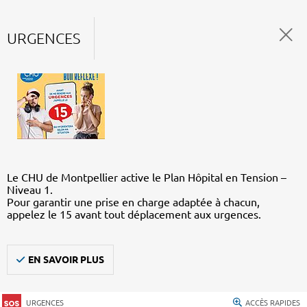
URGENCES
Le CHU de Montpellier active le Plan Hôpital en Tension –
Niveau 1.
Pour garantir une prise en charge adaptée à chacun,
appelez le 15 avant tout déplacement aux urgences.
EN SAVOIR PLUS
URGENCES
ACCÈS RAPIDES