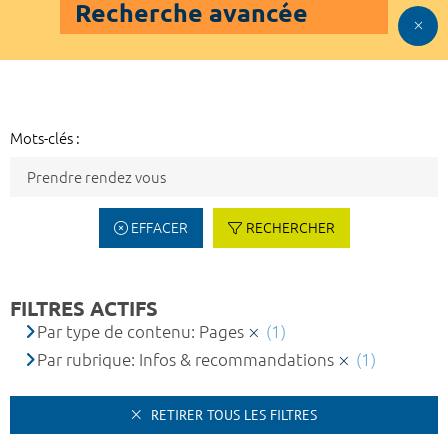
Recherche avancée
Mots-clés :
EFFACER
RECHERCHER
FILTRES ACTIFS
Par type de contenu: Pages
(1)
Par rubrique: Infos & recommandations
(1)
RETIRER TOUS LES FILTRES