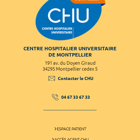
CENTRE HOSPITALIER UNIVERSITAIRE
DE MONTPELLIER
191 av. du Doyen Giraud
34295 Montpellier cedex 5
Contacter le CHU
04 67 33 67 33
ESPACE PATIENT
ACCÈS AGENT CHU