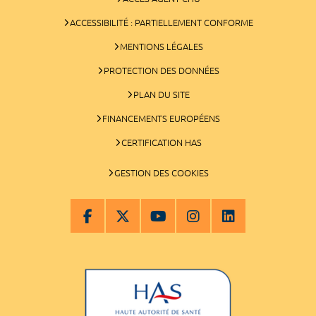
ACCESSIBILITÉ : PARTIELLEMENT CONFORME
MENTIONS LÉGALES
PROTECTION DES DONNÉES
PLAN DU SITE
FINANCEMENTS EUROPÉENS
CERTIFICATION HAS
GESTION DES COOKIES