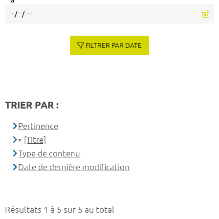
à
FILTRER PAR DATE
TRIER PAR :
Pertinence
[Titre]
Type de contenu
Date de dernière modification
Résultats 1 à 5 sur 5 au total