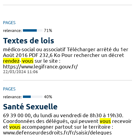
PAGES
relevance:
71%
Textes de lois
médico-social ou associatif Télécharger arrêté du 1er
Août 2016 PDF 232,6 Ko Pour rechercher un décret
rendez
-
vous
sur le site :
https://www.legifrance.gouv.fr/
22/03/2024 11:06
PAGES
relevance:
40%
Santé Sexuelle
69 39 00 00, du lundi au vendredi de 8h30 à 19h30.
Coordonnées des délégués, qui peuvent
vous
recevoir
et
vous
accompagner partout sur le territoire :
www.defenseurdesdroits.fr/fr/saisir/delegues