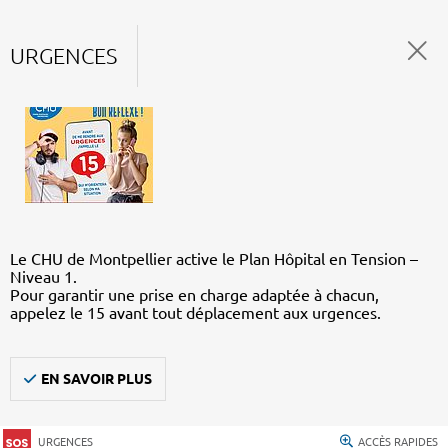
URGENCES
Le CHU de Montpellier active le Plan Hôpital en Tension –
Niveau 1.
Pour garantir une prise en charge adaptée à chacun,
appelez le 15 avant tout déplacement aux urgences.
EN SAVOIR PLUS
URGENCES
ACCÈS RAPIDES