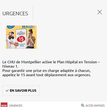
URGENCES
Le CHU de Montpellier active le Plan Hôpital en Tension –
Niveau 1.
Pour garantir une prise en charge adaptée à chacun,
appelez le 15 avant tout déplacement aux urgences.
EN SAVOIR PLUS
URGENCES
ACCÈS RAPIDES