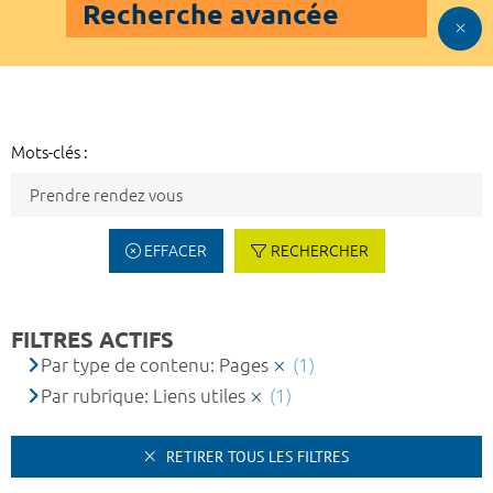
Recherche avancée
Mots-clés :
EFFACER
RECHERCHER
FILTRES ACTIFS
Par type de contenu: Pages
(1)
Par rubrique: Liens utiles
(1)
RETIRER TOUS LES FILTRES