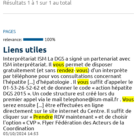
Résultats 1 à 1 sur 1 au total
PAGES
relevance:
100%
Liens utiles
Interprétariat ISM La DGS a signé un partenariat avec
ISM interprétariat. Il
vous
permet de disposer
gratuitement (et sans
rendez
-
vous
) d’un interprète
par téléphone pour vos consultations concernant
l’hépatite [...] d'hépatologie . Il
vous
suffit d’appeler le
01-53-26-52-62 et de donner le code « action hépatite
DGS 2015 ». Un code structure est créé lors du
premier appel via le mail telephone@ism-mail.fr .
Vous
serez ensuite [...] être effectuées en ligne
directement sur le site internet du Centre. Il suffit de
cliquer sur «
Prendre
RDV maintenant » et de choisir
l’option « CVP ». Flyer Fédération des Acteurs de la
Coordination
03/10/2024 14:53