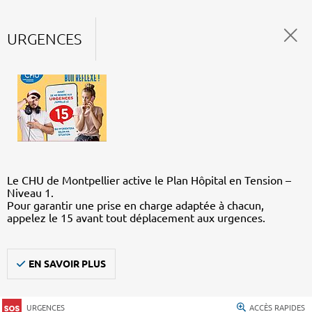
URGENCES
Le CHU de Montpellier active le Plan Hôpital en Tension –
Niveau 1.
Pour garantir une prise en charge adaptée à chacun,
appelez le 15 avant tout déplacement aux urgences.
EN SAVOIR PLUS
URGENCES
ACCÈS RAPIDES