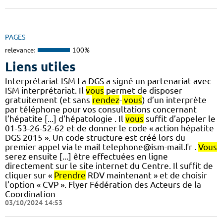
PAGES
relevance:
100%
Liens utiles
Interprétariat ISM La DGS a signé un partenariat avec
ISM interprétariat. Il
vous
permet de disposer
gratuitement (et sans
rendez
-
vous
) d’un interprète
par téléphone pour vos consultations concernant
l’hépatite [...] d'hépatologie . Il
vous
suffit d’appeler le
01-53-26-52-62 et de donner le code « action hépatite
DGS 2015 ». Un code structure est créé lors du
premier appel via le mail telephone@ism-mail.fr .
Vous
serez ensuite [...] être effectuées en ligne
directement sur le site internet du Centre. Il suffit de
cliquer sur «
Prendre
RDV maintenant » et de choisir
l’option « CVP ». Flyer Fédération des Acteurs de la
Coordination
03/10/2024 14:53