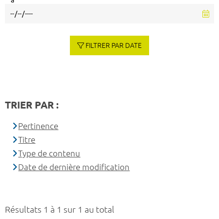
à
FILTRER PAR DATE
TRIER PAR :
Pertinence
Titre
Type de contenu
Date de dernière modification
Résultats 1 à 1 sur 1 au total