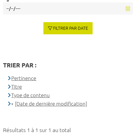
à
FILTRER PAR DATE
TRIER PAR :
Pertinence
Titre
Type de contenu
[Date de dernière modification]
Résultats 1 à 1 sur 1 au total