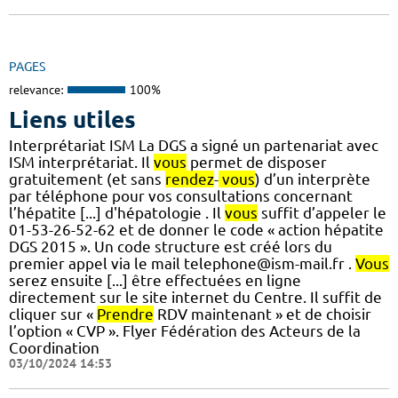
PAGES
relevance:
100%
Liens utiles
Interprétariat ISM La DGS a signé un partenariat avec
ISM interprétariat. Il
vous
permet de disposer
gratuitement (et sans
rendez
-
vous
) d’un interprète
par téléphone pour vos consultations concernant
l’hépatite [...] d'hépatologie . Il
vous
suffit d’appeler le
01-53-26-52-62 et de donner le code « action hépatite
DGS 2015 ». Un code structure est créé lors du
premier appel via le mail telephone@ism-mail.fr .
Vous
serez ensuite [...] être effectuées en ligne
directement sur le site internet du Centre. Il suffit de
cliquer sur «
Prendre
RDV maintenant » et de choisir
l’option « CVP ». Flyer Fédération des Acteurs de la
Coordination
03/10/2024 14:53