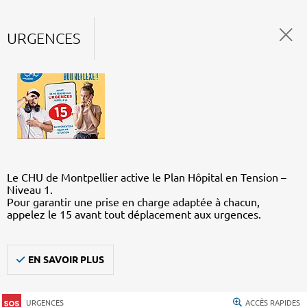
URGENCES
Le CHU de Montpellier active le Plan Hôpital en Tension –
Niveau 1.
Pour garantir une prise en charge adaptée à chacun,
appelez le 15 avant tout déplacement aux urgences.
EN SAVOIR PLUS
URGENCES
ACCÈS RAPIDES