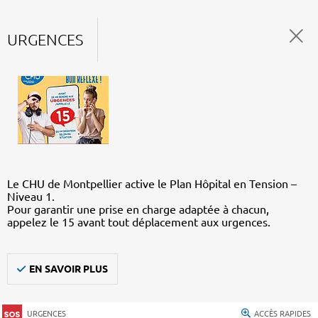
URGENCES
Le CHU de Montpellier active le Plan Hôpital en Tension –
Niveau 1.
Pour garantir une prise en charge adaptée à chacun,
appelez le 15 avant tout déplacement aux urgences.
EN SAVOIR PLUS
URGENCES
ACCÈS RAPIDES