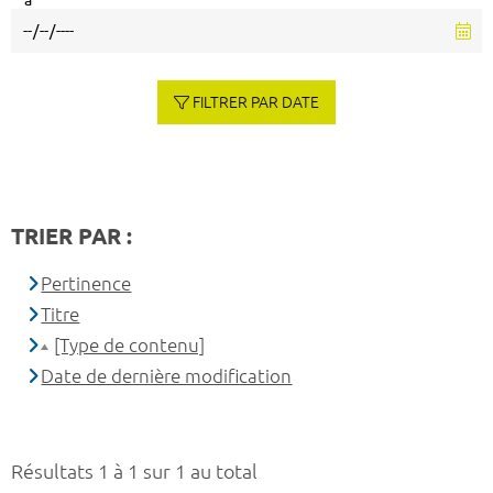
à
FILTRER PAR DATE
TRIER PAR :
Pertinence
Titre
[Type de contenu]
Date de dernière modification
Résultats 1 à 1 sur 1 au total