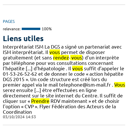
PAGES
relevance:
100%
Liens utiles
Interprétariat ISM La DGS a signé un partenariat avec
ISM interprétariat. Il
vous
permet de disposer
gratuitement (et sans
rendez
-
vous
) d’un interprète
par téléphone pour vos consultations concernant
l’hépatite [...] d'hépatologie . Il
vous
suffit d’appeler le
01-53-26-52-62 et de donner le code « action hépatite
DGS 2015 ». Un code structure est créé lors du
premier appel via le mail telephone@ism-mail.fr .
Vous
serez ensuite [...] être effectuées en ligne
directement sur le site internet du Centre. Il suffit de
cliquer sur «
Prendre
RDV maintenant » et de choisir
l’option « CVP ». Flyer Fédération des Acteurs de la
Coordination
03/10/2024 14:53