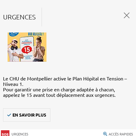
URGENCES
Le CHU de Montpellier active le Plan Hôpital en Tension –
Niveau 1.
Pour garantir une prise en charge adaptée à chacun,
appelez le 15 avant tout déplacement aux urgences.
EN SAVOIR PLUS
URGENCES
ACCÈS RAPIDES