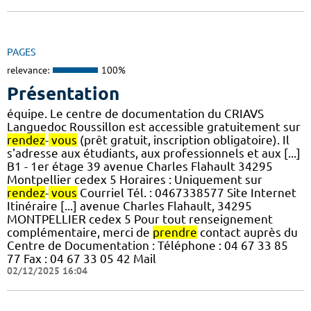
PAGES
relevance:
100%
Présentation
équipe. Le centre de documentation du CRIAVS
Languedoc Roussillon est accessible gratuitement sur
rendez
-
vous
(prêt gratuit, inscription obligatoire). Il
s'adresse aux étudiants, aux professionnels et aux [...]
B1 - 1er étage 39 avenue Charles Flahault 34295
Montpellier cedex 5 Horaires : Uniquement sur
rendez
-
vous
Courriel Tél. : 0467338577 Site Internet
Itinéraire [...] avenue Charles Flahault, 34295
MONTPELLIER cedex 5 Pour tout renseignement
complémentaire, merci de
prendre
contact auprès du
Centre de Documentation : Téléphone : 04 67 33 85
77 Fax : 04 67 33 05 42 Mail
02/12/2025 16:04