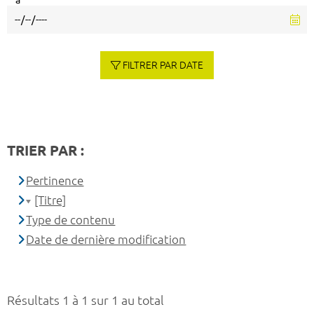
à
FILTRER PAR DATE
TRIER PAR :
Pertinence
[Titre]
Type de contenu
Date de dernière modification
Résultats 1 à 1 sur 1 au total