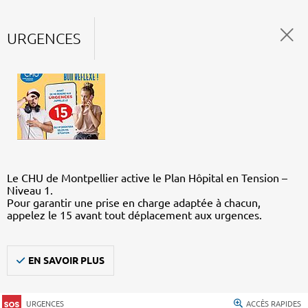
URGENCES
Le CHU de Montpellier active le Plan Hôpital en Tension –
Niveau 1.
Pour garantir une prise en charge adaptée à chacun,
appelez le 15 avant tout déplacement aux urgences.
EN SAVOIR PLUS
URGENCES
ACCÈS RAPIDES