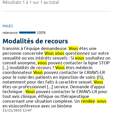
Résultats 1 à 1 sur 1 au total
PAGES
relevance:
100%
Modalités de recours
transmis à l’équipe demandeuse.
Vous
êtes une
personne concernée
Vous
vous
questionnez sur votre
sexualité ou vos intérêts sexuels : Si
vous
souhaitez un
conseil anonyme,
vous
pouvez contacter la ligne STOP
[...] modalités de recours ?
Vous
êtes médecin
coordonnateur
Vous
pouvez contacter le CRIAVS-LR
pour le suivi des patients en injonction de soins (IS),
notamment pour des faits à caractère sexuel.
Vous
êtes un professionnel [...] service. Demande d’appui
technique :
Vous
pouvez contacter le CRIAVS-LR pour
tout avis clinique, éthique ou thérapeutique
concernant une situation complexe. Un
rendez
-
vous
en visioconférence avec un binôme
21/11/2025 12:47