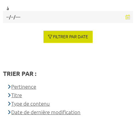
à
FILTRER PAR DATE
TRIER PAR :
Pertinence
Titre
Type de contenu
Date de dernière modification