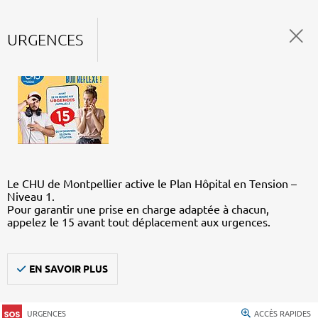
URGENCES
Le CHU de Montpellier active le Plan Hôpital en Tension –
Niveau 1.
Pour garantir une prise en charge adaptée à chacun,
appelez le 15 avant tout déplacement aux urgences.
EN SAVOIR PLUS
URGENCES
ACCÈS RAPIDES