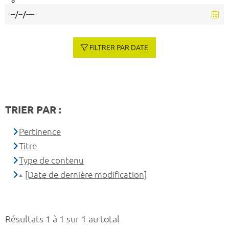
à
FILTRER PAR DATE
TRIER PAR :
Pertinence
Titre
Type de contenu
[Date de dernière modification]
Résultats 1 à 1 sur 1 au total