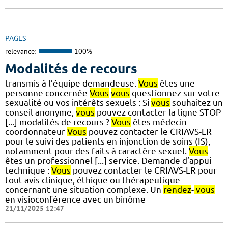
PAGES
relevance:
100%
Modalités de recours
transmis à l’équipe demandeuse.
Vous
êtes une
personne concernée
Vous
vous
questionnez sur votre
sexualité ou vos intérêts sexuels : Si
vous
souhaitez un
conseil anonyme,
vous
pouvez contacter la ligne STOP
[...] modalités de recours ?
Vous
êtes médecin
coordonnateur
Vous
pouvez contacter le CRIAVS-LR
pour le suivi des patients en injonction de soins (IS),
notamment pour des faits à caractère sexuel.
Vous
êtes un professionnel [...] service. Demande d’appui
technique :
Vous
pouvez contacter le CRIAVS-LR pour
tout avis clinique, éthique ou thérapeutique
concernant une situation complexe. Un
rendez
-
vous
en visioconférence avec un binôme
21/11/2025 12:47