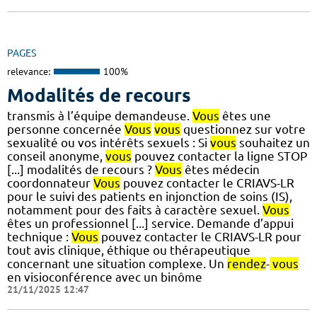
PAGES
relevance:
100%
Modalités de recours
transmis à l’équipe demandeuse.
Vous
êtes une
personne concernée
Vous
vous
questionnez sur votre
sexualité ou vos intérêts sexuels : Si
vous
souhaitez un
conseil anonyme,
vous
pouvez contacter la ligne STOP
[...] modalités de recours ?
Vous
êtes médecin
coordonnateur
Vous
pouvez contacter le CRIAVS-LR
pour le suivi des patients en injonction de soins (IS),
notamment pour des faits à caractère sexuel.
Vous
êtes un professionnel [...] service. Demande d’appui
technique :
Vous
pouvez contacter le CRIAVS-LR pour
tout avis clinique, éthique ou thérapeutique
concernant une situation complexe. Un
rendez
-
vous
en visioconférence avec un binôme
21/11/2025 12:47