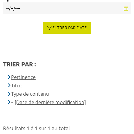
à
FILTRER PAR DATE
TRIER PAR :
Pertinence
Titre
Type de contenu
[Date de dernière modification]
Résultats 1 à 1 sur 1 au total