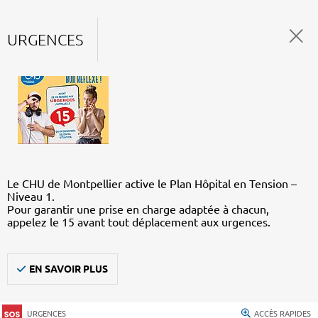
URGENCES
Le CHU de Montpellier active le Plan Hôpital en Tension –
Niveau 1.
Pour garantir une prise en charge adaptée à chacun,
appelez le 15 avant tout déplacement aux urgences.
EN SAVOIR PLUS
URGENCES
ACCÈS RAPIDES