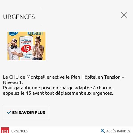
URGENCES
Le CHU de Montpellier active le Plan Hôpital en Tension –
Niveau 1.
Pour garantir une prise en charge adaptée à chacun,
appelez le 15 avant tout déplacement aux urgences.
EN SAVOIR PLUS
URGENCES
ACCÈS RAPIDES