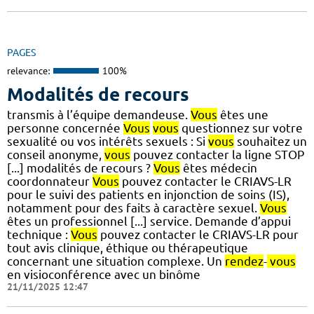
PAGES
relevance:
100%
Modalités de recours
transmis à l’équipe demandeuse.
Vous
êtes une
personne concernée
Vous
vous
questionnez sur votre
sexualité ou vos intérêts sexuels : Si
vous
souhaitez un
conseil anonyme,
vous
pouvez contacter la ligne STOP
[...] modalités de recours ?
Vous
êtes médecin
coordonnateur
Vous
pouvez contacter le CRIAVS-LR
pour le suivi des patients en injonction de soins (IS),
notamment pour des faits à caractère sexuel.
Vous
êtes un professionnel [...] service. Demande d’appui
technique :
Vous
pouvez contacter le CRIAVS-LR pour
tout avis clinique, éthique ou thérapeutique
concernant une situation complexe. Un
rendez
-
vous
en visioconférence avec un binôme
21/11/2025 12:47