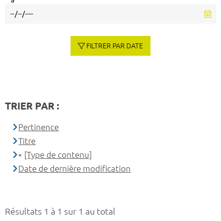
à
FILTRER PAR DATE
TRIER PAR :
Pertinence
Titre
[Type de contenu]
Date de dernière modification
Résultats 1 à 1 sur 1 au total