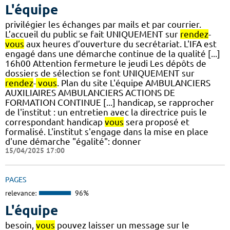
L'équipe
privilégier les échanges par mails et par courrier.
L’accueil du public se fait UNIQUEMENT sur
rendez
-
vous
aux heures d’ouverture du secrétariat. L'IFA est
engagé dans une démarche continue de la qualité [...]
16h00 Attention fermeture le jeudi Les dépôts de
dossiers de sélection se font UNIQUEMENT sur
rendez
-
vous
. Plan du site L'équipe AMBULANCIERS
AUXILIAIRES AMBULANCIERS ACTIONS DE
FORMATION CONTINUE [...] handicap, se rapprocher
de l'institut : un entretien avec la directrice puis le
correspondant handicap
vous
sera proposé et
formalisé. L'institut s'engage dans la mise en place
d'une démarche "égalité": donner
15/04/2025 17:00
PAGES
relevance:
96%
L'équipe
besoin,
vous
pouvez laisser un message sur le