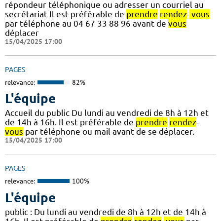
répondeur téléphonique ou adresser un courriel au
secrétariat Il est préférable de
prendre
rendez
-
vous
par téléphone au 04 67 33 88 96 avant de
vous
déplacer
15/04/2025 17:00
PAGES
relevance:
82%
L'équipe
Accueil du public Du lundi au vendredi de 8h à 12h et
de 14h à 16h. Il est préférable de
prendre
rendez
-
vous
par téléphone ou mail avant de se déplacer.
15/04/2025 17:00
PAGES
relevance:
100%
L'équipe
public : Du lundi au vendredi de 8h à 12h et de 14h à