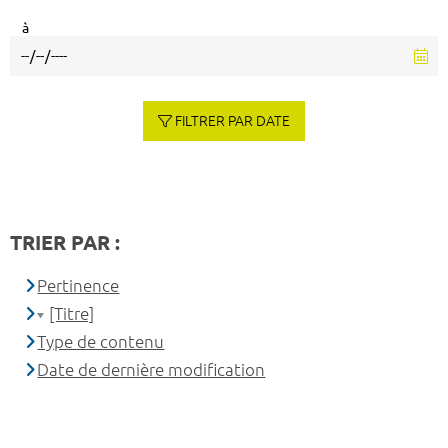
à
FILTRER PAR DATE
TRIER PAR :
Pertinence
[Titre]
Type de contenu
Date de dernière modification