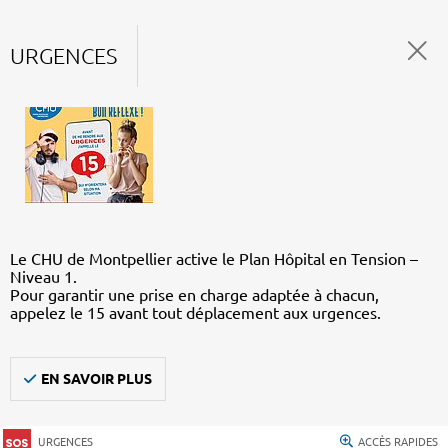
URGENCES
Le CHU de Montpellier active le Plan Hôpital en Tension –
Niveau 1.
Pour garantir une prise en charge adaptée à chacun,
appelez le 15 avant tout déplacement aux urgences.
EN SAVOIR PLUS
URGENCES
ACCÈS RAPIDES