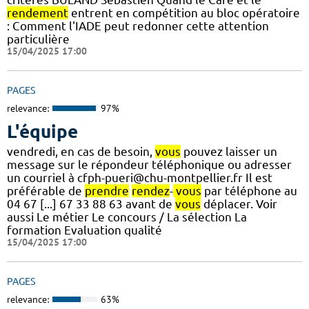
rendement
entrent en compétition au bloc opératoire
: Comment l'IADE peut redonner cette attention
particulière
15/04/2025 17:00
PAGES
relevance:
97%
L'équipe
vendredi, en cas de besoin,
vous
pouvez laisser un
message sur le répondeur téléphonique ou adresser
un courriel à cfph-pueri@chu-montpellier.fr Il est
préférable de
prendre
rendez
-
vous
par téléphone au
04 67 [...] 67 33 88 63 avant de
vous
déplacer. Voir
aussi Le métier Le concours / La sélection La
formation Evaluation qualité
15/04/2025 17:00
PAGES
relevance:
63%