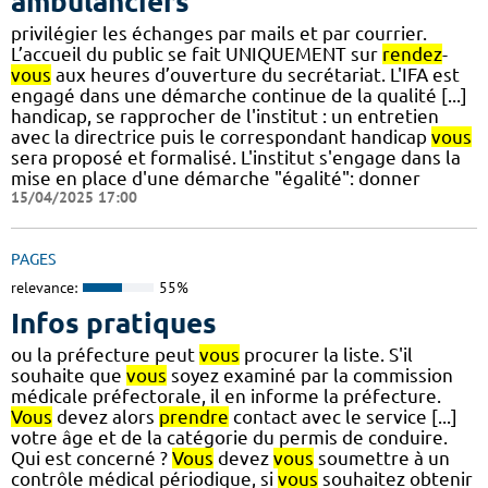
ambulanciers
privilégier les échanges par mails et par courrier.
L’accueil du public se fait UNIQUEMENT sur
rendez
-
vous
aux heures d’ouverture du secrétariat. L'IFA est
engagé dans une démarche continue de la qualité [...]
handicap, se rapprocher de l'institut : un entretien
avec la directrice puis le correspondant handicap
vous
sera proposé et formalisé. L'institut s'engage dans la
mise en place d'une démarche "égalité": donner
15/04/2025 17:00
PAGES
relevance:
55%
Infos pratiques
ou la préfecture peut
vous
procurer la liste. S'il
souhaite que
vous
soyez examiné par la commission
médicale préfectorale, il en informe la préfecture.
Vous
devez alors
prendre
contact avec le service [...]
votre âge et de la catégorie du permis de conduire.
Qui est concerné ?
Vous
devez
vous
soumettre à un
contrôle médical périodique, si
vous
souhaitez obtenir