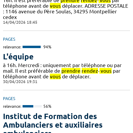
16h. Il est préférable de
prendre
rendez
-
vous
par
téléphone avant de
vous
déplacer. ADRESSE POSTALE
: 1146 avenue du Père Soulas, 34295 Montpellier
cedex
14/04/2026 18:45
PAGES
relevance:
94%
L'équipe
à 16h. Mercredi : uniquement par téléphone ou par
mail. Il est préférable de
prendre
rendez
-
vous
par
téléphone avant de
vous
de déplacer.
30/04/2026 19:31
PAGES
relevance:
56%
Institut de Formation des
Ambulanciers et auxiliaires