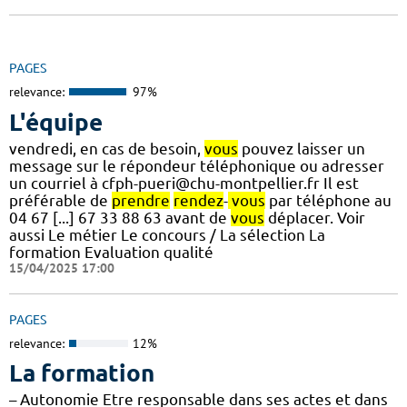
PAGES
relevance:
97%
L'équipe
vendredi, en cas de besoin,
vous
pouvez laisser un
message sur le répondeur téléphonique ou adresser
un courriel à cfph-pueri@chu-montpellier.fr Il est
préférable de
prendre
rendez
-
vous
par téléphone au
04 67 [...] 67 33 88 63 avant de
vous
déplacer. Voir
aussi Le métier Le concours / La sélection La
formation Evaluation qualité
15/04/2025 17:00
PAGES
relevance:
12%
La formation
– Autonomie Etre responsable dans ses actes et dans