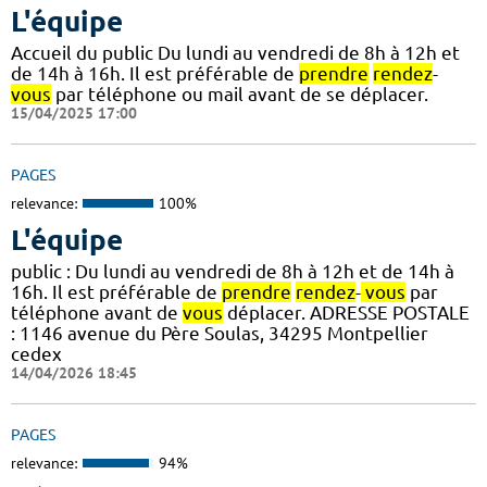
L'équipe
Accueil du public Du lundi au vendredi de 8h à 12h et
de 14h à 16h. Il est préférable de
prendre
rendez
-
vous
par téléphone ou mail avant de se déplacer.
15/04/2025 17:00
PAGES
relevance:
100%
L'équipe
public : Du lundi au vendredi de 8h à 12h et de 14h à
16h. Il est préférable de
prendre
rendez
-
vous
par
téléphone avant de
vous
déplacer. ADRESSE POSTALE
: 1146 avenue du Père Soulas, 34295 Montpellier
cedex
14/04/2026 18:45
PAGES
relevance:
94%