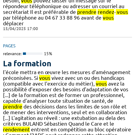
besoin,
vous
pouvez laisser un message sur le
répondeur téléphonique ou adresser un courriel au
secrétariat Il est préférable de
prendre
rendez
-
vous
par téléphone au 04 67 33 88 96 avant de
vous
déplacer
15/04/2025 17:00
PAGES
relevance:
15%
La formation
l'école mettra en œuvre les mesures d’aménagement
préconisées. Si
vous
vivez avec un ou des handicaps
(compatible avec l’exercice du métier),
vous
avez la
possibilité d’exposer des besoins d’adaptation de vos
[...] de la formation est de former un professionnel,
capable d'analyser toute situation de santé, de
prendre
des décisions dans les limites de son rôle et
de mener des interventions, seul et en collaboration
[...] L'agitation au réveil : une extubation au dela des
critères BULAND Sébastien Quand le Care et le
rendement
entrent en compétition au bloc opératoire