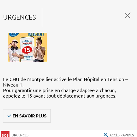
URGENCES
Le CHU de Montpellier active le Plan Hôpital en Tension –
Niveau 1.
Pour garantir une prise en charge adaptée à chacun,
appelez le 15 avant tout déplacement aux urgences.
EN SAVOIR PLUS
URGENCES
ACCÈS RAPIDES