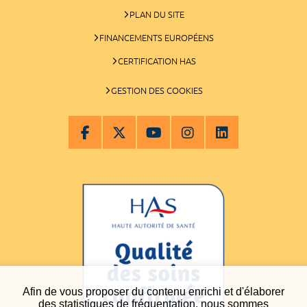
PLAN DU SITE
FINANCEMENTS EUROPÉENS
CERTIFICATION HAS
GESTION DES COOKIES
Afin de vous proposer du contenu enrichi et d'élaborer
des statistiques de fréquentation, nous sommes