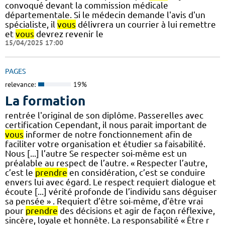
convoqué devant la commission médicale
départementale. Si le médecin demande l'avis d'un
spécialiste, il
vous
délivrera un courrier à lui remettre
et
vous
devrez revenir le
15/04/2025 17:00
PAGES
relevance:
19%
La formation
rentrée l'original de son diplôme. Passerelles avec
certification Cependant, il nous parait important de
vous
informer de notre fonctionnement afin de
faciliter votre organisation et étudier sa faisabilité.
Nous [...] l’autre Se respecter soi-même est un
préalable au respect de l’autre. « Respecter l’autre,
c’est le
prendre
en considération, c’est se conduire
envers lui avec égard. Le respect requiert dialogue et
écoute [...] vérité profonde de l’individu sans déguiser
sa pensée » . Requiert d’être soi-même, d’être vrai
pour
prendre
des décisions et agir de façon réflexive,
sincère, loyale et honnête. La responsabilité « Être r