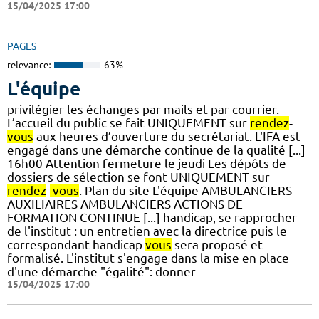
15/04/2025 17:00
PAGES
relevance:
63%
L'équipe
privilégier les échanges par mails et par courrier.
L’accueil du public se fait UNIQUEMENT sur
rendez
-
vous
aux heures d’ouverture du secrétariat. L'IFA est
engagé dans une démarche continue de la qualité [...]
16h00 Attention fermeture le jeudi Les dépôts de
dossiers de sélection se font UNIQUEMENT sur
rendez
-
vous
. Plan du site L'équipe AMBULANCIERS
AUXILIAIRES AMBULANCIERS ACTIONS DE
FORMATION CONTINUE [...] handicap, se rapprocher
de l'institut : un entretien avec la directrice puis le
correspondant handicap
vous
sera proposé et
formalisé. L'institut s'engage dans la mise en place
d'une démarche "égalité": donner
15/04/2025 17:00