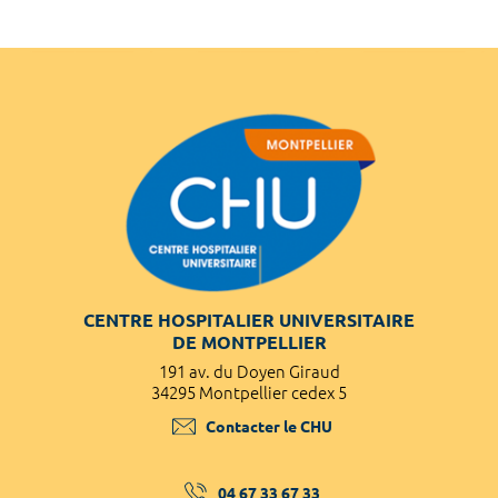
CENTRE HOSPITALIER UNIVERSITAIRE
DE MONTPELLIER
191 av. du Doyen Giraud
34295 Montpellier cedex 5
Contacter le CHU
04 67 33 67 33