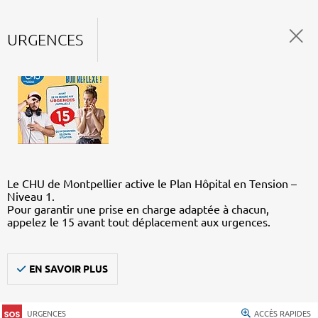
URGENCES
Le CHU de Montpellier active le Plan Hôpital en Tension –
Niveau 1.
Pour garantir une prise en charge adaptée à chacun,
appelez le 15 avant tout déplacement aux urgences.
EN SAVOIR PLUS
URGENCES
ACCÈS RAPIDES