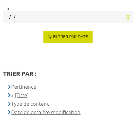
à
FILTRER PAR DATE
TRIER PAR :
Pertinence
[Titre]
Type de contenu
Date de dernière modification