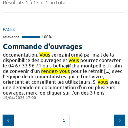
Résultats 1 à 1 sur 1 au total
PAGES
relevance:
100%
Commande d'ouvrages
documentation.
Vous
serez informé par mail de la
disponibilité des ouvrages et
vous
pourrez contacter
le 04 67 33 96 71 ou s-belhaj@chu-montpellier.fr afin
de convenir d’un
rendez
-
vous
pour le retrait [...] avec
l'équipe de documentalistes qui le font vivre,
orientent et conseillent les utilisateurs. Si
vous
avez
une demande en documentation d’un ou plusieurs
ouvrages, merci de cliquer sur l'un des 3 liens
15/04/2025 17:00
1