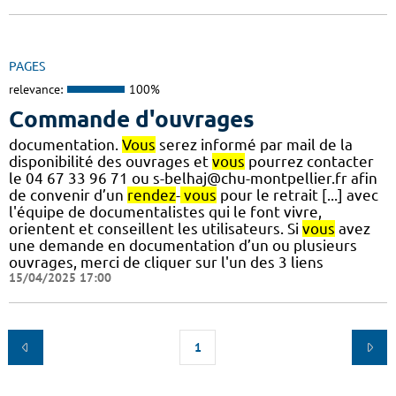
PAGES
relevance:
100%
Commande d'ouvrages
documentation.
Vous
serez informé par mail de la
disponibilité des ouvrages et
vous
pourrez contacter
le 04 67 33 96 71 ou s-belhaj@chu-montpellier.fr afin
de convenir d’un
rendez
-
vous
pour le retrait [...] avec
l'équipe de documentalistes qui le font vivre,
orientent et conseillent les utilisateurs. Si
vous
avez
une demande en documentation d’un ou plusieurs
ouvrages, merci de cliquer sur l'un des 3 liens
15/04/2025 17:00
1