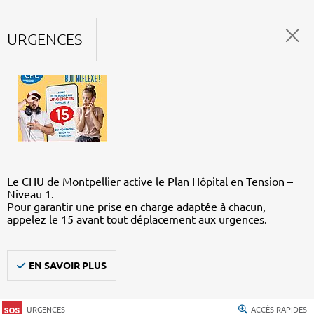
URGENCES
Le CHU de Montpellier active le Plan Hôpital en Tension –
Niveau 1.
Pour garantir une prise en charge adaptée à chacun,
appelez le 15 avant tout déplacement aux urgences.
EN SAVOIR PLUS
URGENCES
ACCÈS RAPIDES