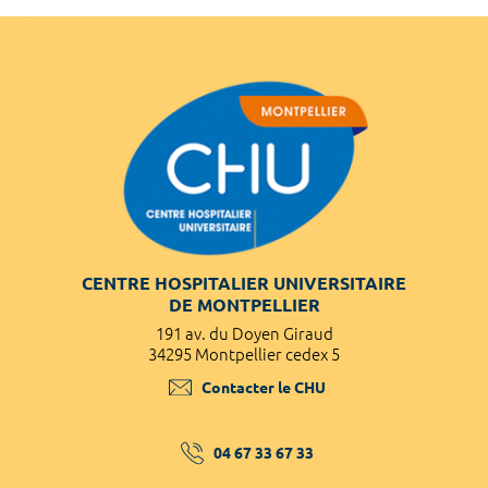
CENTRE HOSPITALIER UNIVERSITAIRE
DE MONTPELLIER
191 av. du Doyen Giraud
34295 Montpellier cedex 5
Contacter le CHU
04 67 33 67 33