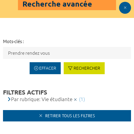
Recherche avancée
Mots-clés :
EFFACER
RECHERCHER
FILTRES ACTIFS
Par rubrique: Vie étudiante
(1)
RETIRER TOUS LES FILTRES