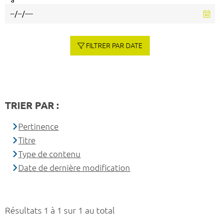
à
FILTRER PAR DATE
TRIER PAR :
Pertinence
Titre
Type de contenu
Date de dernière modification
Résultats 1 à 1 sur 1 au total